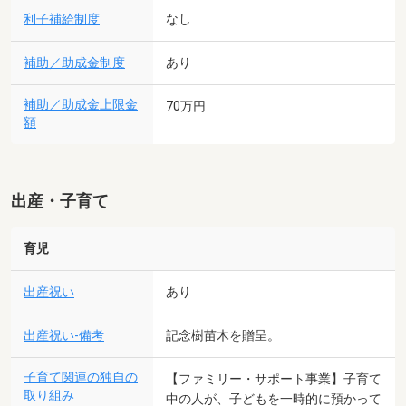
利子補給制度
なし
補助／助成金制度
あり
補助／助成金上限金
70万円
額
出産・子育て
育児
出産祝い
あり
出産祝い-備考
記念樹苗木を贈呈。
子育て関連の独自の
【ファミリー・サポート事業】子育て
取り組み
中の人が、子どもを一時的に預かって