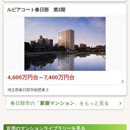
ルピアコート春日部 第2期
4,600万円台～7,400万円台
埼玉県春日部市粕壁東２
春日部市の「
新築マンション
」をもっと見る
近所のマンションライブラリーを見る