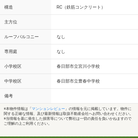
構造
RC（鉄筋コンクリート）
主方位
ルーフバルコニー
なし
専用庭
なし
小学校区
春日部市立宮川小学校
中学校区
春日部市立豊春中学校
備考
※本物件情報は「
マンションレビュー
」の情報を元に掲載しています。物件に
関する正確な情報、及び最新情報は取扱不動産会社へお問い合わせください。
※当情報を基に発生した損害等について弊社は一切の責任を負いかねますので
ご理解の上ご利用ください。