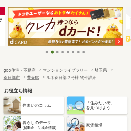
goo住宅・不動産
マンションライブラリー
埼玉県
春日部市
豊春駅
ルネ春日部２号棟 物件詳細
お役立ち情報
「住みたい街」
住まいのコラム
を見つけよう
暮らしのデータ
家賃相場
(補助金・助成金情報)