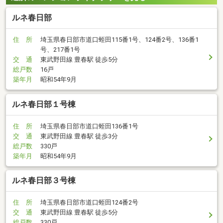
ルネ春日部
住 所
埼玉県春日部市道口蛭田115番1号、124番2号、136番1
号、217番1号
交 通
東武野田線 豊春駅 徒歩5分
総戸数
16戸
築年月
昭和54年9月
ルネ春日部１号棟
住 所
埼玉県春日部市道口蛭田136番1号
交 通
東武野田線 豊春駅 徒歩3分
総戸数
330戸
築年月
昭和54年9月
ルネ春日部３号棟
住 所
埼玉県春日部市道口蛭田124番2号
交 通
東武野田線 豊春駅 徒歩5分
総戸数
330戸