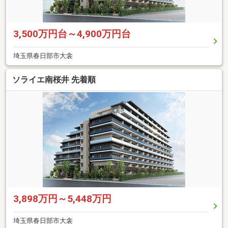
3,500万円台～4,900万円台
埼玉県春日部市大衾
ソライエ南桜井 先着順
3,898万円～5,448万円
埼玉県春日部市大衾