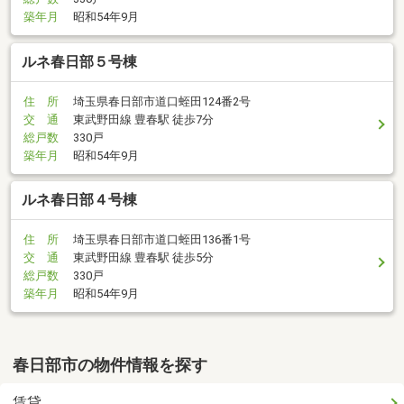
築年月
昭和54年9月
ルネ春日部５号棟
住 所
埼玉県春日部市道口蛭田124番2号
交 通
東武野田線 豊春駅 徒歩7分
総戸数
330戸
築年月
昭和54年9月
ルネ春日部４号棟
住 所
埼玉県春日部市道口蛭田136番1号
交 通
東武野田線 豊春駅 徒歩5分
総戸数
330戸
築年月
昭和54年9月
春日部市の物件情報を探す
賃貸