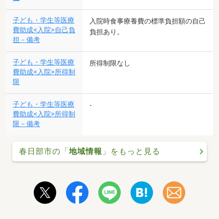
子ども・学生等医療
入院時食事療養費の標準負担額の自己
費助成<入院>自己負
負担あり。
担－備考
子ども・学生等医療
所得制限なし
費助成<入院>所得制
限
子ども・学生等医療
-
費助成<入院>所得制
限－備考
春日部市の「
地域情報
」をもっと見る