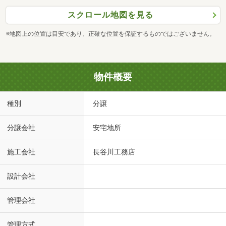
スクロール地図を見る
※地図上の位置は目安であり、正確な位置を保証するものではございません。
物件概要
種別
分譲
分譲会社
安宅地所
施工会社
長谷川工務店
設計会社
管理会社
管理方式