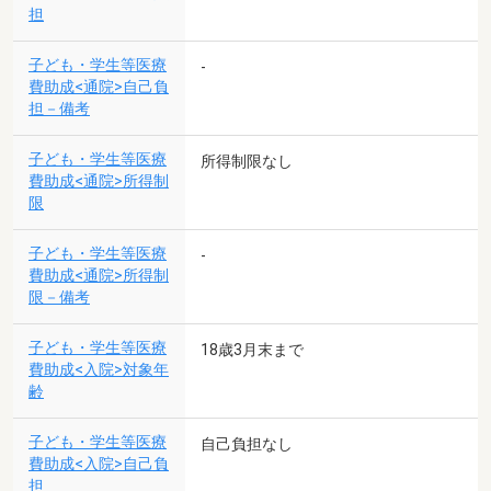
担
子ども・学生等医療
-
費助成<通院>自己負
担－備考
子ども・学生等医療
所得制限なし
費助成<通院>所得制
限
子ども・学生等医療
-
費助成<通院>所得制
限－備考
子ども・学生等医療
18歳3月末まで
費助成<入院>対象年
齢
子ども・学生等医療
自己負担なし
費助成<入院>自己負
担