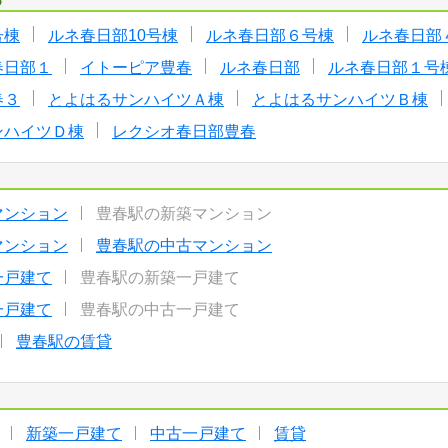
号棟
ルネ春日部10号棟
ルネ春日部６号棟
ルネ春日部
春日部１
イトーピア豊春
ルネ春日部
ルネ春日部１号
春３
とよはるサンハイツＡ棟
とよはるサンハイツＢ棟
ンハイツＤ棟
レクシオ春日部豊春
マンション
豊春駅の新築マンション
マンション
豊春駅の中古マンション
一戸建て
豊春駅の新築一戸建て
一戸建て
豊春駅の中古一戸建て
豊春駅の賃貸
新築一戸建て
中古一戸建て
賃貸