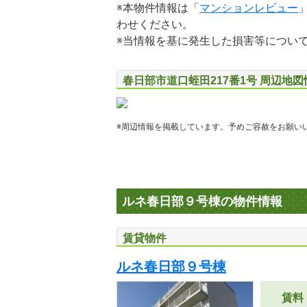
※本物件情報は「
マンションレビュー
わせください。
※当情報を基に発生した損害等につい
春日部市道口蛭田217番1号 周辺地図
※周辺情報を掲載しています。予めご容赦をお願い
ルネ春日部９号棟の物件情報
賃貸物件
ルネ春日部９号棟
賃料