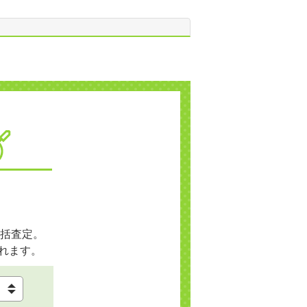
括査定。
れます。