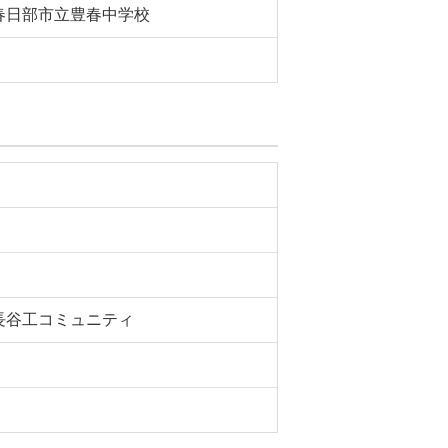
春日部市立豊春中学校
長谷工コミュニティ