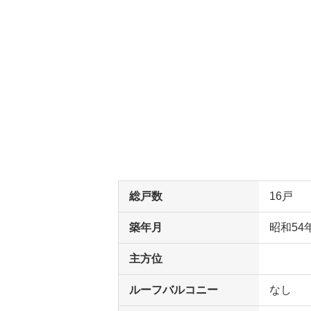
総戸数
16戸
築年月
昭和54
主方位
ルーフバルコニー
なし