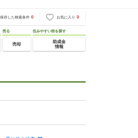
0
0
保存した検索条件
お気に入り
売る
住みやすい街を探す
助成金
売却
情報