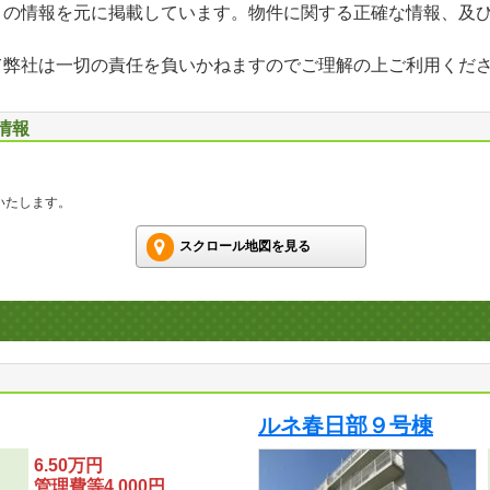
」の情報を元に掲載しています。物件に関する正確な情報、及
て弊社は一切の責任を負いかねますのでご理解の上ご利用くだ
情報
いたします。
スクロール地図を見る
ルネ春日部９号棟
6.50万円
管理費等4,000円