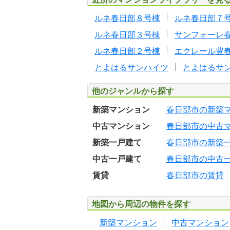
ルネ春日部８号棟
ルネ春日部７
ルネ春日部３号棟
サンフォーレ
ルネ春日部２号棟
エクレール豊
とよはるサンハイツ
とよはるサ
他のジャンルから探す
新築マンション
春日部市の新築
中古マンション
春日部市の中古
新築一戸建て
春日部市の新築
中古一戸建て
春日部市の中古
賃貸
春日部市の賃貸
地図から周辺の物件を探す
新築マンション
中古マンション