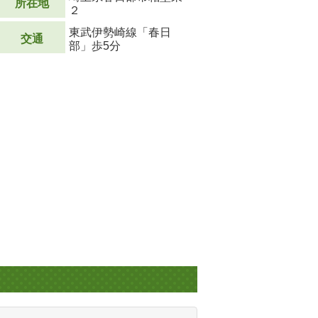
所在地
２
東武伊勢崎線「春日
交通
部」歩5分