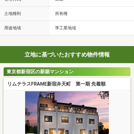
土地権利
所有権
用途地域
準工業地域
立地に基づいたおすすめ物件情報
東京都新宿区の新築マンション
リムテラスFRAME新宿弁天町 第一期 先着順