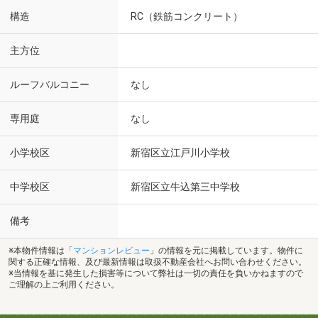
構造
RC（鉄筋コンクリート）
主方位
ルーフバルコニー
なし
専用庭
なし
小学校区
新宿区立江戸川小学校
中学校区
新宿区立牛込第三中学校
備考
※本物件情報は「
マンションレビュー
」の情報を元に掲載しています。物件に
関する正確な情報、及び最新情報は取扱不動産会社へお問い合わせください。
※当情報を基に発生した損害等について弊社は一切の責任を負いかねますので
ご理解の上ご利用ください。