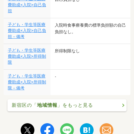
費助成<入院>自己負
担
子ども・学生等医療
入院時食事療養費の標準負担額の自己
費助成<入院>自己負
負担なし。
担－備考
子ども・学生等医療
所得制限なし
費助成<入院>所得制
限
子ども・学生等医療
-
費助成<入院>所得制
限－備考
新宿区の「
地域情報
」をもっと見る