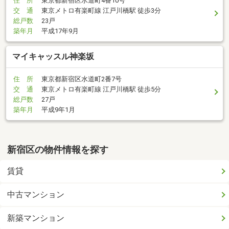
住 所
東京都新宿区水道町4番10号
交 通
東京メトロ有楽町線 江戸川橋駅 徒歩3分
総戸数
23戸
築年月
平成17年9月
マイキャッスル神楽坂
住 所
東京都新宿区水道町2番7号
交 通
東京メトロ有楽町線 江戸川橋駅 徒歩5分
総戸数
27戸
築年月
平成9年1月
新宿区の物件情報を探す
賃貸
中古マンション
新築マンション