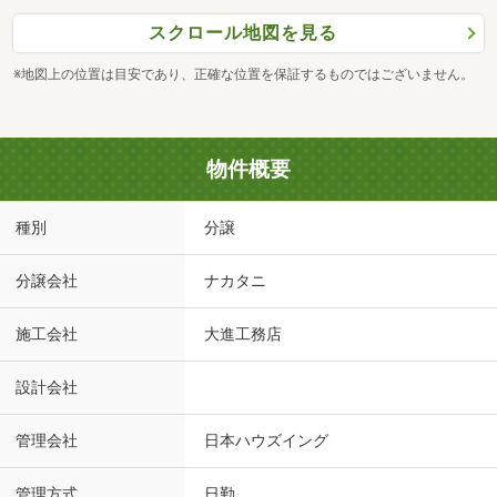
スクロール地図を見る
※地図上の位置は目安であり、正確な位置を保証するものではございません。
物件概要
種別
分譲
分譲会社
ナカタニ
施工会社
大進工務店
設計会社
管理会社
日本ハウズイング
管理方式
日勤