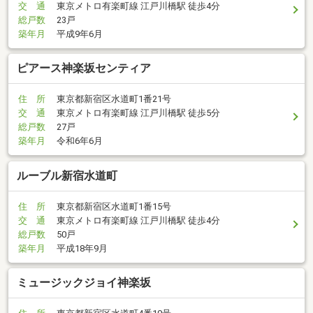
交 通
東京メトロ有楽町線 江戸川橋駅 徒歩4分
総戸数
23戸
築年月
平成9年6月
ピアース神楽坂センティア
住 所
東京都新宿区水道町1番21号
交 通
東京メトロ有楽町線 江戸川橋駅 徒歩5分
総戸数
27戸
築年月
令和6年6月
ルーブル新宿水道町
住 所
東京都新宿区水道町1番15号
交 通
東京メトロ有楽町線 江戸川橋駅 徒歩4分
総戸数
50戸
築年月
平成18年9月
ミュージックジョイ神楽坂