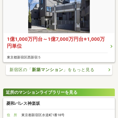
1億1,000万円台～1億7,000万円台※1,000万
円単位
東京都新宿区西新宿５
新宿区の「
新築マンション
」をもっと見る
近所のマンションライブラリーを見る
菱和パレス神楽坂
住 所
東京都新宿区水道町1番18号