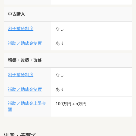
中古購入
利子補給制度
なし
補助／助成金制度
あり
増築・改築・改修
利子補給制度
なし
補助／助成金制度
あり
補助／助成金上限金
100万円＋α万円
額
出産・子育て