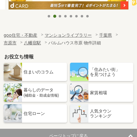
goo住宅・不動産
マンションライブラリー
千葉県
市原市
八幡宿駅
パルムハウス市原 物件詳細
お役立ち情報
「住みたい街」
住まいのコラム
を見つけよう
暮らしのデータ
家賃相場
(補助金・助成金情報)
人気タウン
住宅ローン
ランキング
ページトップに戻る