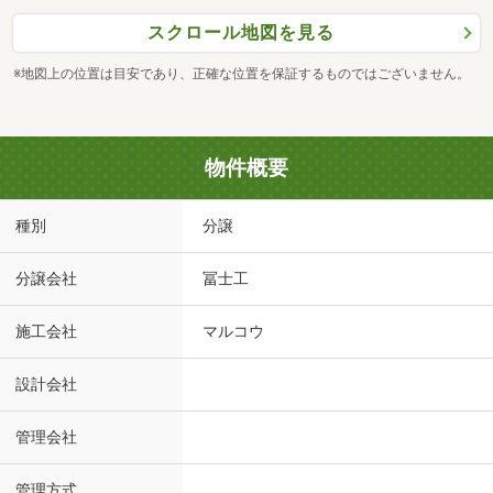
スクロール地図を見る
※地図上の位置は目安であり、正確な位置を保証するものではございません。
物件概要
種別
分譲
分譲会社
冨士工
施工会社
マルコウ
設計会社
管理会社
管理方式