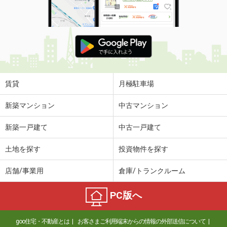
賃貸
月極駐車場
新築マンション
中古マンション
新築一戸建て
中古一戸建て
土地を探す
投資物件を探す
店舗/事業用
倉庫/トランクルーム
PC版へ
goo住宅・不動産とは
お客さまご利用端末からの情報の外部送信について