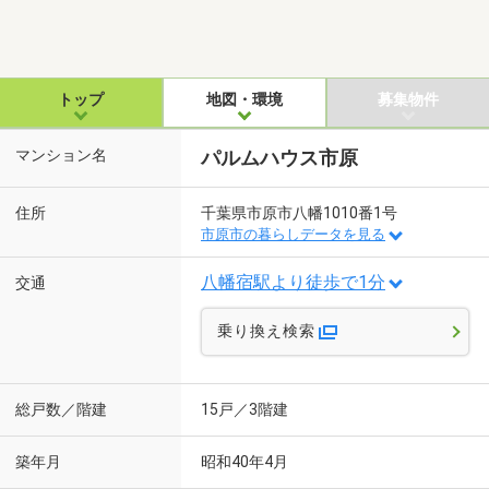
トップ
地図・環境
募集物件
マンション名
パルムハウス市原
住所
千葉県市原市八幡1010番1号
市原市の暮らしデータを見る
八幡宿駅より徒歩で1分
交通
乗り換え検索
総戸数／階建
15戸／3階建
築年月
昭和40年4月