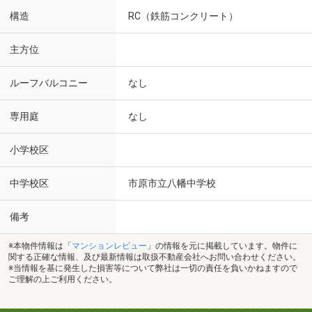
構造
RC（鉄筋コンクリート）
主方位
ルーフバルコニー
なし
専用庭
なし
小学校区
中学校区
市原市立八幡中学校
備考
※本物件情報は「
マンションレビュー
」の情報を元に掲載しています。物件に
関する正確な情報、及び最新情報は取扱不動産会社へお問い合わせください。
※当情報を基に発生した損害等について弊社は一切の責任を負いかねますので
ご理解の上ご利用ください。