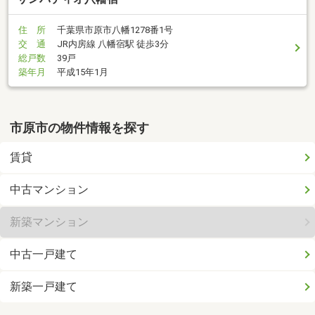
住 所
千葉県市原市八幡1278番1号
交 通
JR内房線 八幡宿駅 徒歩3分
総戸数
39戸
築年月
平成15年1月
市原市の物件情報を探す
賃貸
中古マンション
新築マンション
中古一戸建て
新築一戸建て