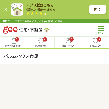
アプリ版はこちら
開く
複数社の物件を探せる！
NTTグループ運営の不動産総合サイト goo住宅・不動産
0
0
0
0
最近検索した条件
最近見た物件
保存した条件
お気に入り
パルムハウス市原