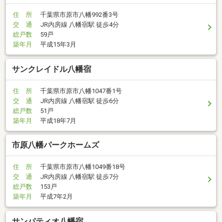
住 所
千葉県市原市八幡992番3号
交 通
JR内房線 八幡宿駅 徒歩4分
総戸数
59戸
築年月
平成15年3月
サンクレイドル八幡宿
住 所
千葉県市原市八幡1047番1号
交 通
JR内房線 八幡宿駅 徒歩6分
総戸数
51戸
築年月
平成18年7月
市原八幡パークホームズ
住 所
千葉県市原市八幡1049番18号
交 通
JR内房線 八幡宿駅 徒歩7分
総戸数
153戸
築年月
平成7年2月
サンパティオ八幡宿