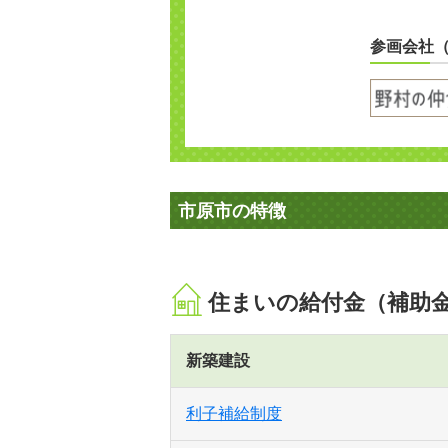
参画会社
市原市の特徴
住まいの給付金（補助
新築建設
利子補給制度