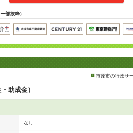
（一部抜粋）
市原市の行政サ
金・助成金）
なし