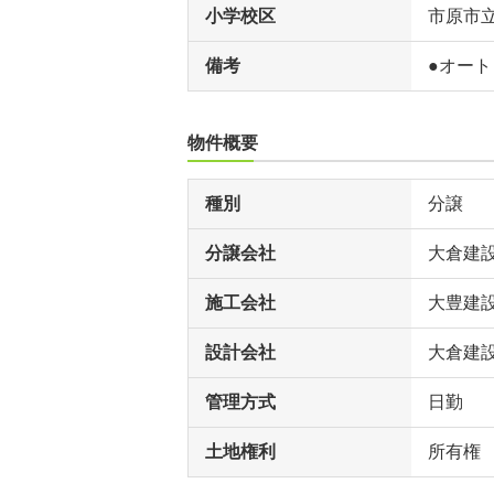
小学校区
市原市
備考
●オート
物件概要
種別
分譲
分譲会社
大倉建
施工会社
大豊建
設計会社
大倉建
管理方式
日勤
土地権利
所有権