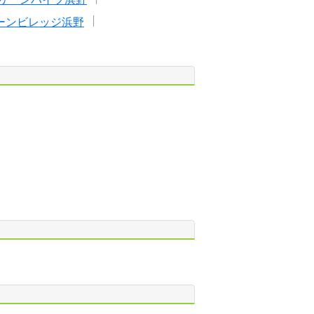
ーンビレッジ浜野