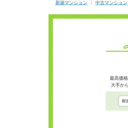
新築マンション
中古マンション
最高価格
大手か