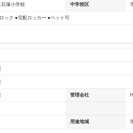
立石塚小学校
中学校区
ロック ●宅配ロッカー ●ペット可
設
設
設
管理会社
用途地域