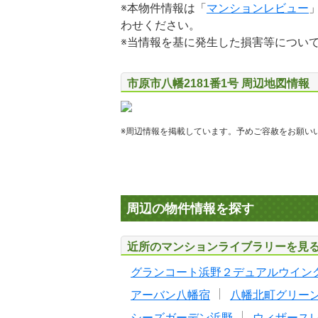
※本物件情報は「
マンションレビュー
わせください。
※当情報を基に発生した損害等につい
市原市八幡2181番1号 周辺地図情報
※周辺情報を掲載しています。予めご容赦をお願い
周辺の物件情報を探す
近所のマンションライブラリーを見
グランコート浜野２デュアルウイン
アーバン八幡宿
八幡北町グリー
シーズガーデン浜野
ウィザース