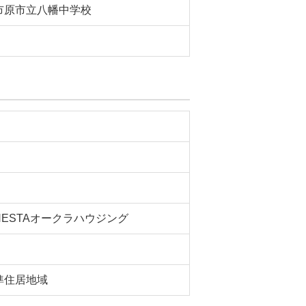
市原市立八幡中学校
HESTAオークラハウジング
準住居地域