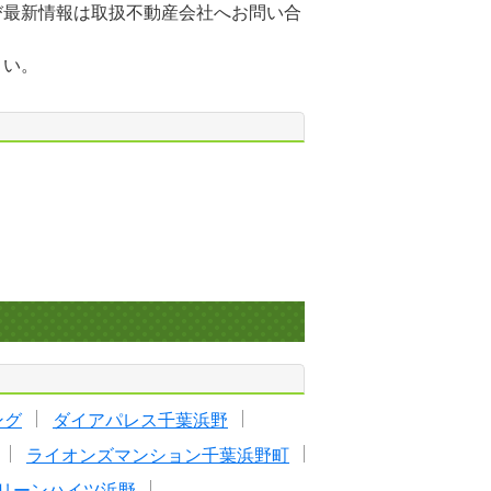
び最新情報は取扱不動産会社へお問い合
さい。
ング
ダイアパレス千葉浜野
ライオンズマンション千葉浜野町
リーンハイツ浜野