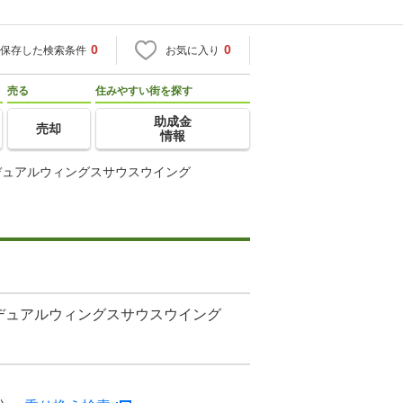
0
0
保存した検索条件
お気に入り
売る
住みやすい街を探す
助成金
売却
情報
デュアルウィングスサウスウイング
デュアルウィングスサウスウイング