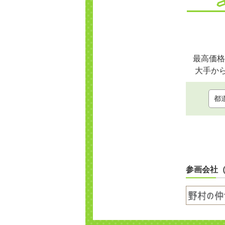
最高価格
大手か
参画会社