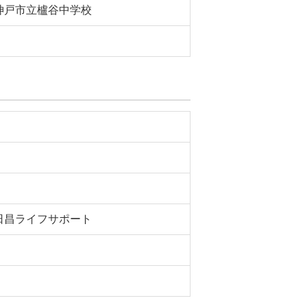
神戸市立櫨谷中学校
日昌ライフサポート