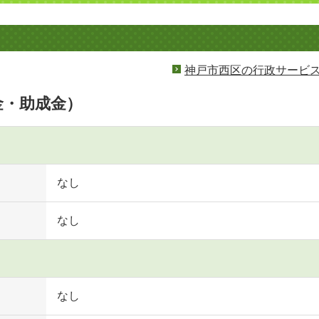
神戸市西区の行政サービ
金・助成金）
なし
なし
なし