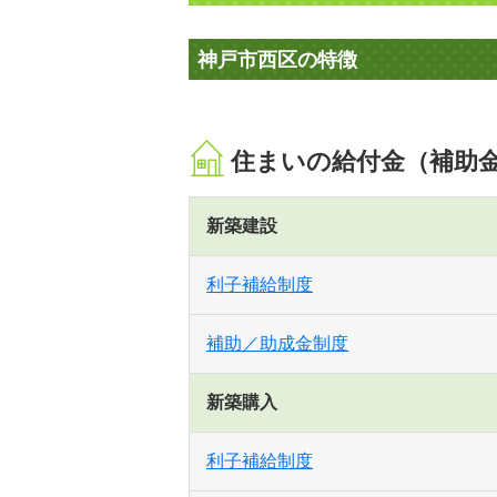
神戸市西区の特徴
住まいの給付金（補助
新築建設
利子補給制度
補助／助成金制度
新築購入
利子補給制度