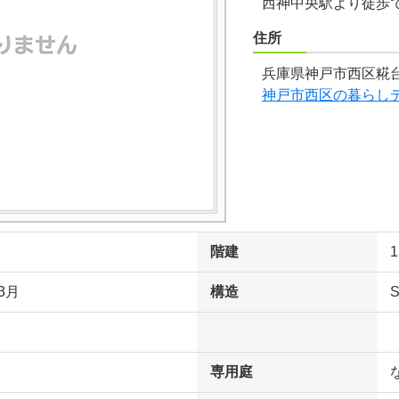
西神中央駅より徒歩
住所
兵庫県神戸市西区糀台
神戸市西区の暮らし
階建
3月
構造
専用庭