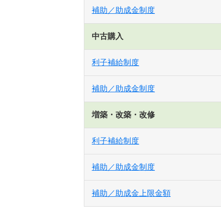
補助／助成金制度
中古購入
利子補給制度
補助／助成金制度
増築・改築・改修
利子補給制度
補助／助成金制度
補助／助成金上限金額