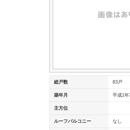
総戸数
83戸
築年月
平成1年
主方位
ルーフバルコニー
なし