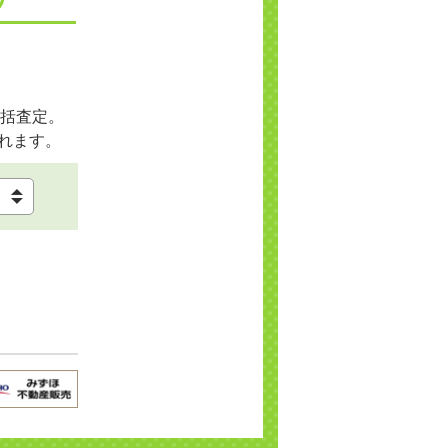
括査定。
れます。