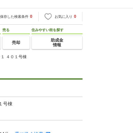
0
0
保存した検索条件
お気に入り
売る
住みやすい街を探す
助成金
売却
情報
１ ４０１号棟
１号棟