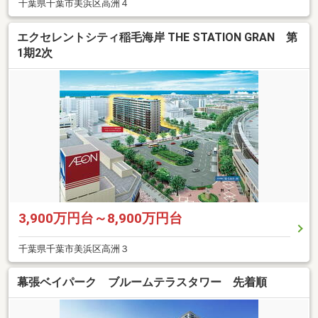
千葉県千葉市美浜区高洲４
エクセレントシティ稲毛海岸 THE STATION GRAN 第
1期2次
3,900万円台～8,900万円台
千葉県千葉市美浜区高洲３
幕張ベイパーク ブルームテラスタワー 先着順