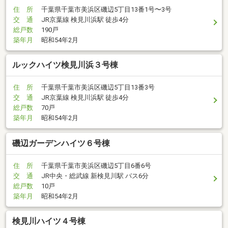
住 所
千葉県千葉市美浜区磯辺5丁目13番1号〜3号
交 通
JR京葉線 検見川浜駅 徒歩4分
総戸数
190戸
築年月
昭和54年2月
ルックハイツ検見川浜３号棟
住 所
千葉県千葉市美浜区磯辺5丁目13番3号
交 通
JR京葉線 検見川浜駅 徒歩4分
総戸数
70戸
築年月
昭和54年2月
磯辺ガーデンハイツ６号棟
住 所
千葉県千葉市美浜区磯辺5丁目6番6号
交 通
JR中央・総武線 新検見川駅 バス6分
総戸数
10戸
築年月
昭和54年2月
検見川ハイツ４号棟