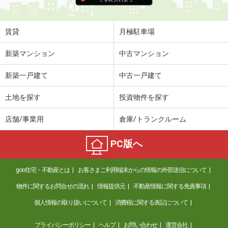
賃貸
月極駐車場
新築マンション
中古マンション
新築一戸建て
中古一戸建て
土地を探す
投資物件を探す
店舗/事業用
倉庫/トランクルーム
PC版へ
goo住宅・不動産とは
お客さまご利用端末からの情報の外部送信について
物件に関するお問合せの流れ
情報提供元
不動産情報に関する免責事項
個人情報の取り扱いについて
消費税に関する表記について
プライバシーポリシー
ヘルプ
お問い合わせ
運営会社