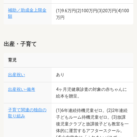
補助／助成金上限金
(1)9.6万円(2)100万円(3)20万円(4)100
額
万円
出産・子育て
育児
出産祝い
あり
出産祝い-備考
4ヶ月児健康診査の対象の赤ちゃんに
絵本を贈呈。
子育て関連の独自の
(1)6年連続待機児童ゼロ。(2)2年連続
取り組み
子どもルーム待機児童ゼロ。(3)放課
後児童クラブと放課後子ども教室を一
体的に運営するアフタースクール。