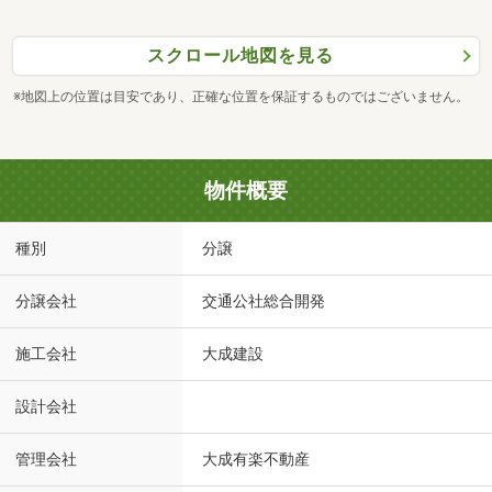
スクロール地図を見る
※地図上の位置は目安であり、正確な位置を保証するものではございません。
物件概要
種別
分譲
分譲会社
交通公社総合開発
施工会社
大成建設
設計会社
管理会社
大成有楽不動産