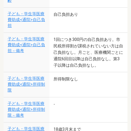
齢
子ども・学生等医療
自己負担あり
費助成<通院>自己負
担
子ども・学生等医療
1回につき300円の自己負担あり。市
費助成<通院>自己負
民税所得割が課税されていない方は自
担－備考
己負担なし。月ごと、医療機関ごとに
通院6回目以降は自己負担なし。第3
子以降は自己負担なし。
子ども・学生等医療
所得制限なし
費助成<通院>所得制
限
子ども・学生等医療
-
費助成<通院>所得制
限－備考
子ども・学生等医療
18歳3月末まで