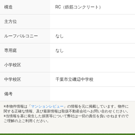
構造
RC（鉄筋コンクリート）
主方位
ルーフバルコニー
なし
専用庭
なし
小学校区
中学校区
千葉市立磯辺中学校
備考
※本物件情報は「
マンションレビュー
」の情報を元に掲載しています。物件に
関する正確な情報、及び最新情報は取扱不動産会社へお問い合わせください。
※当情報を基に発生した損害等について弊社は一切の責任を負いかねますので
ご理解の上ご利用ください。