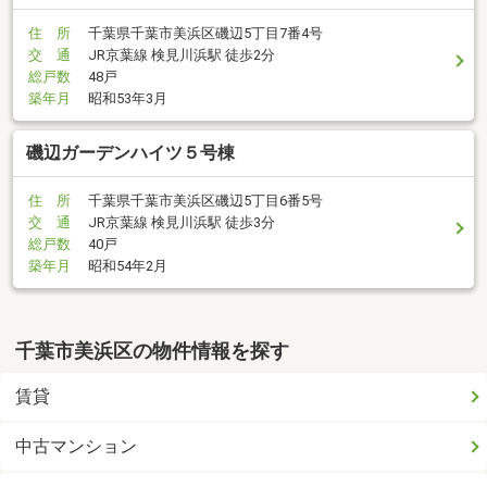
住 所
千葉県千葉市美浜区磯辺5丁目7番4号
交 通
JR京葉線 検見川浜駅 徒歩2分
総戸数
48戸
築年月
昭和53年3月
磯辺ガーデンハイツ５号棟
住 所
千葉県千葉市美浜区磯辺5丁目6番5号
交 通
JR京葉線 検見川浜駅 徒歩3分
総戸数
40戸
築年月
昭和54年2月
千葉市美浜区の物件情報を探す
賃貸
中古マンション