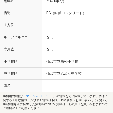
築年月
平成1年2月
構造
RC（鉄筋コンクリート）
主方位
ルーフバルコニー
なし
専用庭
なし
小学校区
仙台市立黒松小学校
中学校区
仙台市立八乙女中学校
備考
※本物件情報は「
マンションレビュー
」の情報を元に掲載しています。物件に
関する正確な情報、及び最新情報は取扱不動産会社へお問い合わせください。
※当情報を基に発生した損害等について弊社は一切の責任を負いかねますので
ご理解の上ご利用ください。