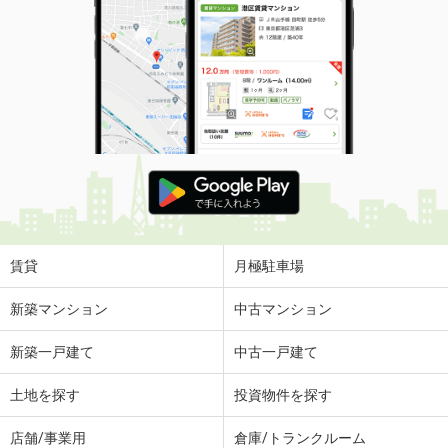
賃貸
月極駐車場
新築マンション
中古マンション
新築一戸建て
中古一戸建て
土地を探す
投資物件を探す
店舗/事業用
倉庫/トランクルーム