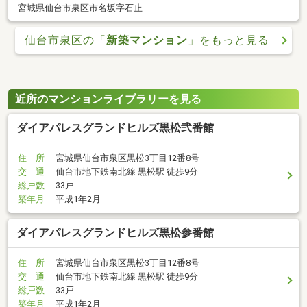
宮城県仙台市泉区市名坂字石止
仙台市泉区の「
新築マンション
」をもっと見る
近所のマンションライブラリーを見る
ダイアパレスグランドヒルズ黒松弐番館
住 所
宮城県仙台市泉区黒松3丁目12番8号
交 通
仙台市地下鉄南北線 黒松駅 徒歩9分
総戸数
33戸
築年月
平成1年2月
ダイアパレスグランドヒルズ黒松参番館
住 所
宮城県仙台市泉区黒松3丁目12番8号
交 通
仙台市地下鉄南北線 黒松駅 徒歩9分
総戸数
33戸
築年月
平成1年2月