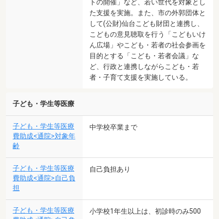
トの開催」など、若い世代を対象とし
た支援を実施。また、市の外郭団体と
して(公財)仙台こども財団と連携し、
こどもの意見聴取を行う「こどもいけ
ん広場」やこども・若者の社会参画を
目的とする「こども・若者会議」な
ど、行政と連携しながらこども・若
者・子育て支援を実施している。
子ども・学生等医療
子ども・学生等医療
中学校卒業まで
費助成<通院>対象年
齢
子ども・学生等医療
自己負担あり
費助成<通院>自己負
担
子ども・学生等医療
小学校1年生以上は、初診時のみ500