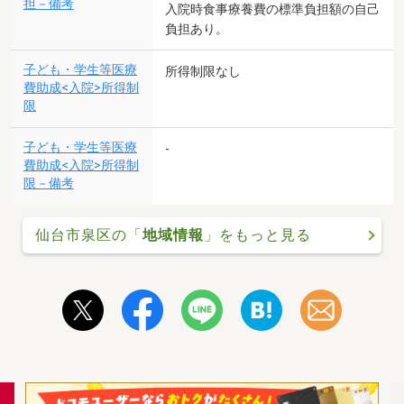
担－備考
入院時食事療養費の標準負担額の自己
負担あり。
子ども・学生等医療
所得制限なし
費助成<入院>所得制
限
子ども・学生等医療
-
費助成<入院>所得制
限－備考
仙台市泉区の「
地域情報
」をもっと見る