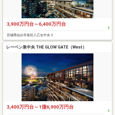
3,900万円台～6,400万円台
宮城県仙台市泉区八乙女中央３
レーベン泉中央 THE GLOW GATE（West）
3,400万円台～1億6,900万円台