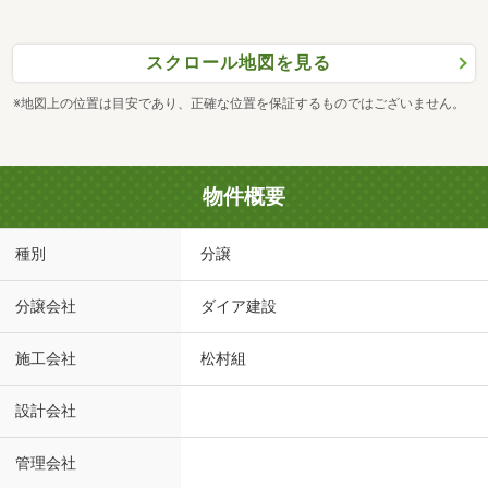
スクロール地図を見る
※地図上の位置は目安であり、正確な位置を保証するものではございません。
物件概要
種別
分譲
分譲会社
ダイア建設
施工会社
松村組
設計会社
管理会社