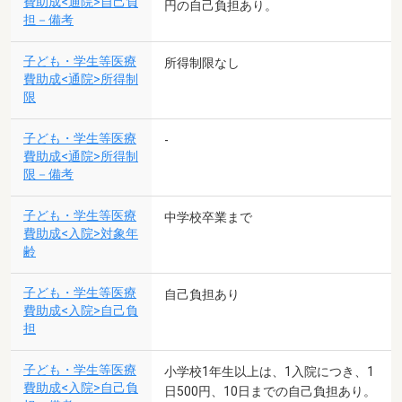
費助成<通院>自己負
円の自己負担あり。
担－備考
子ども・学生等医療
所得制限なし
費助成<通院>所得制
限
子ども・学生等医療
-
費助成<通院>所得制
限－備考
子ども・学生等医療
中学校卒業まで
費助成<入院>対象年
齢
子ども・学生等医療
自己負担あり
費助成<入院>自己負
担
子ども・学生等医療
小学校1年生以上は、1入院につき、1
費助成<入院>自己負
日500円、10日までの自己負担あり。