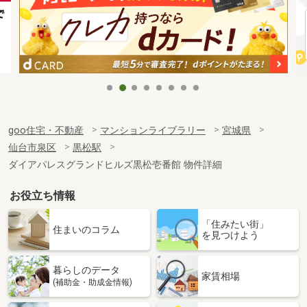
goo住宅・不動産
マンションライブラリー
宮城県
仙台市泉区
黒松駅
ダイアパレスグランドヒルズ黒松壱番館 物件詳細
お役立ち情報
「住みたい街」
住まいのコラム
を見つけよう
暮らしのデータ
家賃相場
(補助金・助成金情報)