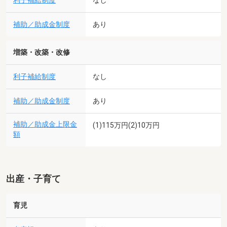
利子補給制度
なし
補助／助成金制度
あり
増築・改築・改修
利子補給制度
なし
補助／助成金制度
あり
補助／助成金上限金
(1)115万円(2)10万円
額
出産・子育て
育児