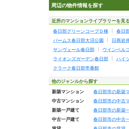
周辺の物件情報を探す
近所のマンションライブラリーを見
春日部グリーンコープＤ棟
春日
パームス春日部大沼公園
日商岩
サンヴェール春日部
ウインベル
ライオンズガーデン春日部
ハイ
クラーク春日部壱番館
他のジャンルから探す
新築マンション
春日部市の新築
中古マンション
春日部市の中古
新築一戸建て
春日部市の新築
中古一戸建て
春日部市の中古
賃貸
春日部市の賃貸