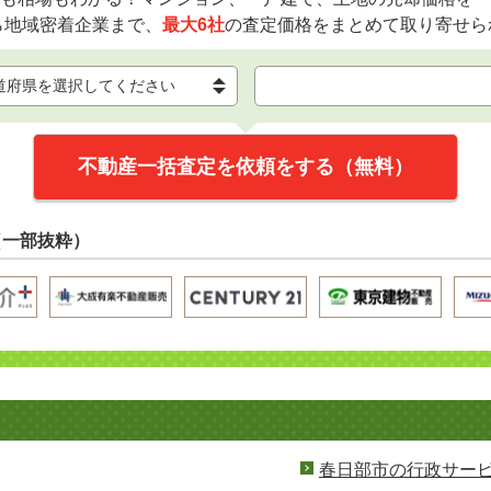
ら地域密着企業まで、
最大6社
の査定価格をまとめて取り寄せら
不動産一括査定を依頼をする（無料）
（一部抜粋）
春日部市の行政サー