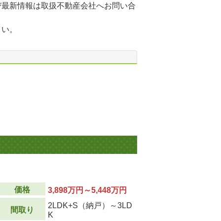
び最新情報は取扱不動産会社へお問い合
さい。
価格
3,898万円～5,448万円
2LDK+S（納戸）～3LD
間取り
K