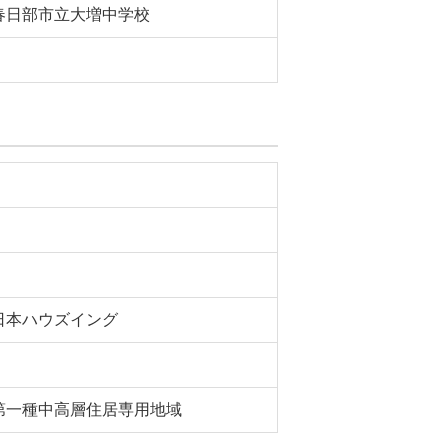
春日部市立大増中学校
日本ハウズイング
第一種中高層住居専用地域