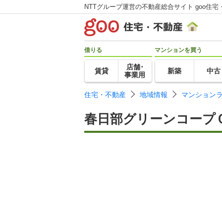
NTTグループ運営の不動産総合サイト goo住宅
借りる
マンションを買う
店舗･
賃貸
新築
中古
事業用
住宅・不動産
地域情報
マンション
春日部グリーンコープ