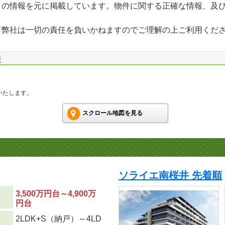
」の情報を元に掲載しています。物件に関する正確な情報、及
て弊社は一切の責任を負いかねますのでご理解の上ご利用くだ
報
いたします。
スクロール地図を見る
ソライエ南桜井 先着順
3,500万円台～4,900万
円台
2LDK+S（納戸）～4LD
り