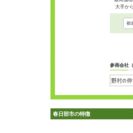
大手か
参画会社
春日部市の特徴