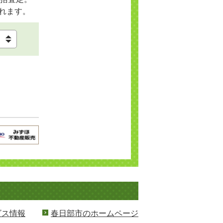
れます。
ビス情報
春日部市のホームページ