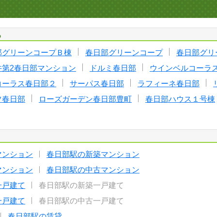
る
部グリーンコープＢ棟
春日部グリーンコープ
春日部グリ
井第2春日部マンション
ドルミ春日部
ウインベルコーラ
コーラス春日部２
サーパス春日部
ラフィーネ春日部
ツ春日部
ローズガーデン春日部豊町
春日部ハウス１号棟
マンション
春日部駅の新築マンション
マンション
春日部駅の中古マンション
一戸建て
春日部駅の新築一戸建て
一戸建て
春日部駅の中古一戸建て
春日部駅の賃貸