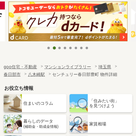
goo住宅・不動産
マンションライブラリー
埼玉県
春日部市
八木崎駅
センチュリー春日部豊町 物件詳細
お役立ち情報
「住みたい街」
住まいのコラム
を見つけよう
暮らしのデータ
家賃相場
(補助金・助成金情報)