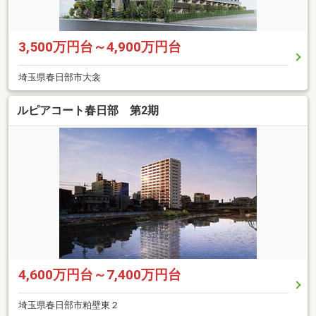
3,500万円台～4,900万円台
埼玉県春日部市大衾
ルピアコート春日部 第2期
4,600万円台～7,400万円台
埼玉県春日部市粕壁東２