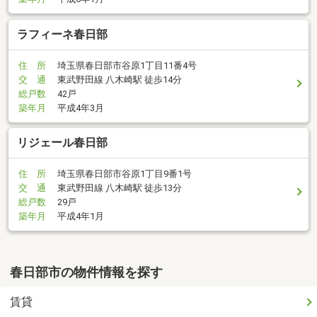
ラフィーネ春日部
住 所
埼玉県春日部市谷原1丁目11番4号
交 通
東武野田線 八木崎駅 徒歩14分
総戸数
42戸
築年月
平成4年3月
リジェール春日部
住 所
埼玉県春日部市谷原1丁目9番1号
交 通
東武野田線 八木崎駅 徒歩13分
総戸数
29戸
築年月
平成4年1月
春日部市の物件情報を探す
賃貸