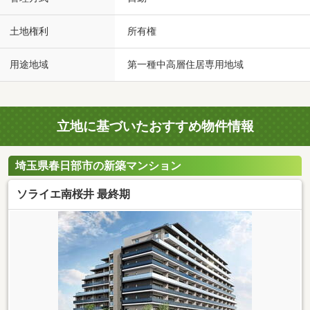
土地権利
所有権
用途地域
第一種中高層住居専用地域
立地に基づいたおすすめ物件情報
埼玉県春日部市の新築マンション
ソライエ南桜井 最終期