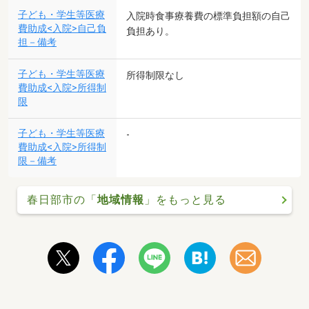
子ども・学生等医療
入院時食事療養費の標準負担額の自己
費助成<入院>自己負
負担あり。
担－備考
子ども・学生等医療
所得制限なし
費助成<入院>所得制
限
子ども・学生等医療
-
費助成<入院>所得制
限－備考
春日部市の「
地域情報
」をもっと見る