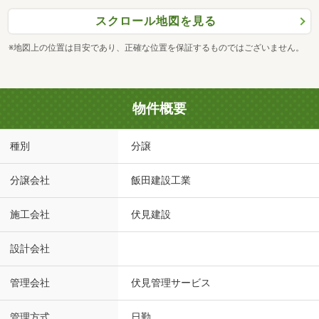
スクロール地図を見る
※地図上の位置は目安であり、正確な位置を保証するものではございません。
物件概要
種別
分譲
分譲会社
飯田建設工業
施工会社
伏見建設
設計会社
管理会社
伏見管理サービス
管理方式
日勤