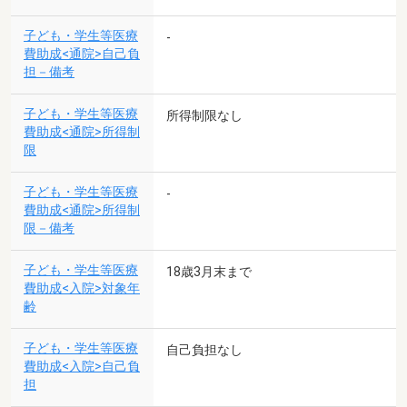
子ども・学生等医療
-
費助成<通院>自己負
担－備考
子ども・学生等医療
所得制限なし
費助成<通院>所得制
限
子ども・学生等医療
-
費助成<通院>所得制
限－備考
子ども・学生等医療
18歳3月末まで
費助成<入院>対象年
齢
子ども・学生等医療
自己負担なし
費助成<入院>自己負
担