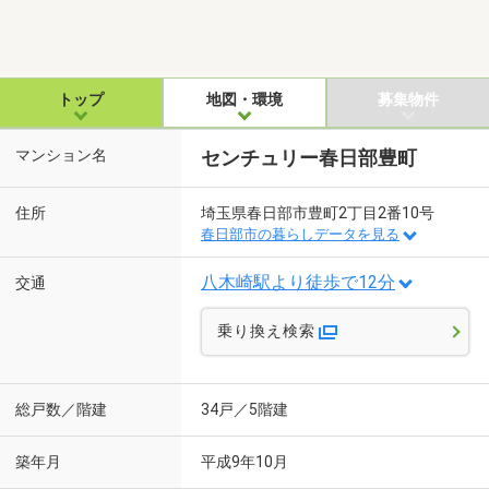
トップ
地図・環境
募集物件
マンション名
センチュリー春日部豊町
住所
埼玉県春日部市豊町2丁目2番10号
春日部市の暮らしデータを見る
八木崎駅より徒歩で12分
交通
乗り換え検索
総戸数／階建
34戸／5階建
築年月
平成9年10月