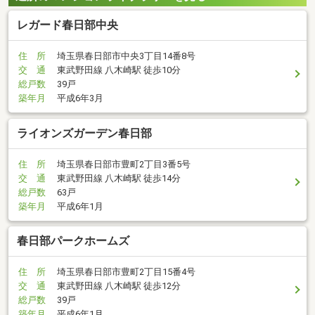
レガード春日部中央
住 所
埼玉県春日部市中央3丁目14番8号
交 通
東武野田線 八木崎駅 徒歩10分
総戸数
39戸
築年月
平成6年3月
ライオンズガーデン春日部
住 所
埼玉県春日部市豊町2丁目3番5号
交 通
東武野田線 八木崎駅 徒歩14分
総戸数
63戸
築年月
平成6年1月
春日部パークホームズ
住 所
埼玉県春日部市豊町2丁目15番4号
交 通
東武野田線 八木崎駅 徒歩12分
総戸数
39戸
築年月
平成6年1月