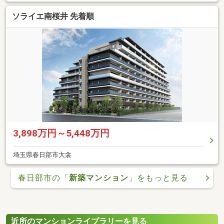
ソライエ南桜井 先着順
3,898万円～5,448万円
埼玉県春日部市大衾
春日部市の「
新築マンション
」をもっと見る
近所のマンションライブラリーを見る