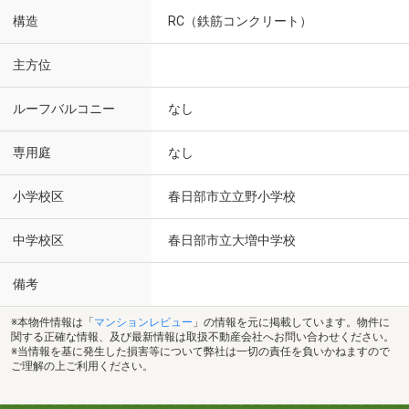
構造
RC（鉄筋コンクリート）
主方位
ルーフバルコニー
なし
専用庭
なし
小学校区
春日部市立立野小学校
中学校区
春日部市立大増中学校
備考
※本物件情報は「
マンションレビュー
」の情報を元に掲載しています。物件に
関する正確な情報、及び最新情報は取扱不動産会社へお問い合わせください。
※当情報を基に発生した損害等について弊社は一切の責任を負いかねますので
ご理解の上ご利用ください。