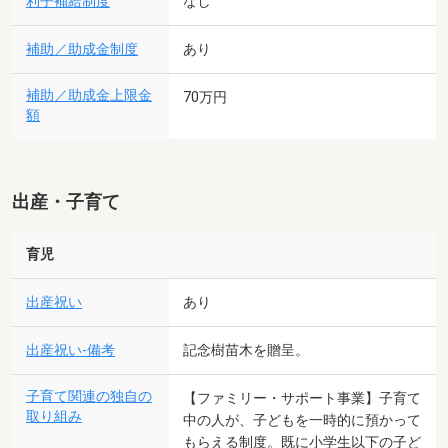
利子補給制度
なし
補助／助成金制度
あり
補助／助成金上限金
70万円
額
出産・子育て
育児
出産祝い
あり
出産祝い-備考
記念樹苗木を贈呈。
子育て関連の独自の
【ファミリー・サポート事業】子育て
取り組み
中の人が、子どもを一時的に預かって
もらえる制度。既に小学生以下の子ど