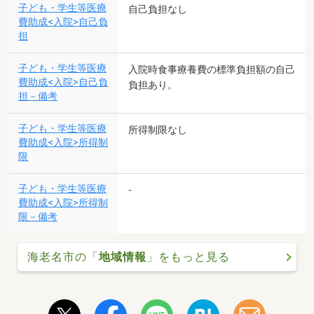
子ども・学生等医療
自己負担なし
費助成<入院>自己負
担
子ども・学生等医療
入院時食事療養費の標準負担額の自己
費助成<入院>自己負
負担あり。
担－備考
子ども・学生等医療
所得制限なし
費助成<入院>所得制
限
子ども・学生等医療
-
費助成<入院>所得制
限－備考
海老名市の「
地域情報
」をもっと見る