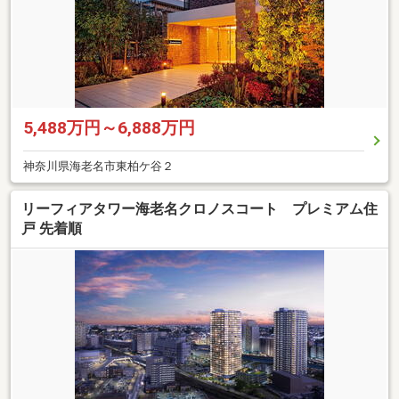
5,488万円～6,888万円
神奈川県海老名市東柏ケ谷２
リーフィアタワー海老名クロノスコート プレミアム住
戸 先着順