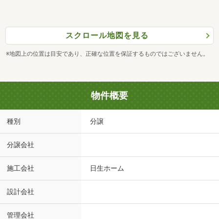
スクロール地図を見る
※地図上の位置は目安であり、正確な位置を保証するものではございません。
物件概要
種別
分譲
分譲会社
施工会社
日生ホーム
設計会社
管理会社