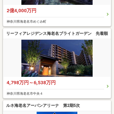
2億4,000万円
神奈川県海老名市めぐみ町
リーフィアレジデンス海老名ブライトガーデン 先着順
4,798万円～6,538万円
神奈川県海老名市中央４
ルネ海老名アーバンアリーナ 第2期5次