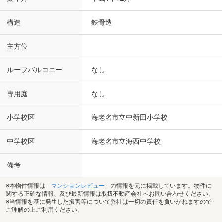
構造
鉄骨造
主方位
ルーフバルコニー
なし
専用庭
なし
小学校区
海老名市立中新田小学校
中学校区
海老名市立海西中学校
備考
※本物件情報は「
マンションレビュー
」の情報を元に掲載しています。物件に
関する正確な情報、及び最新情報は取扱不動産会社へお問い合わせください。
※当情報を基に発生した損害等について弊社は一切の責任を負いかねますので
ご理解の上ご利用ください。