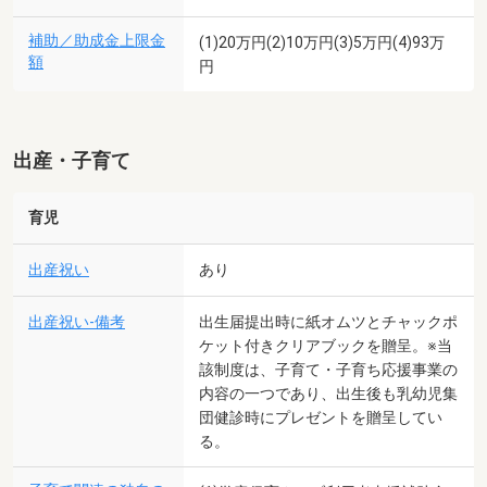
補助／助成金上限金
(1)20万円(2)10万円(3)5万円(4)93万
額
円
出産・子育て
育児
出産祝い
あり
出産祝い-備考
出生届提出時に紙オムツとチャックポ
ケット付きクリアブックを贈呈。※当
該制度は、子育て・子育ち応援事業の
内容の一つであり、出生後も乳幼児集
団健診時にプレゼントを贈呈してい
る。