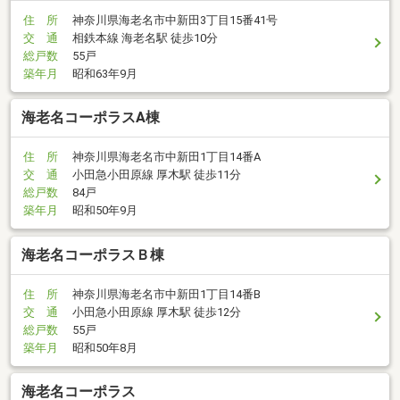
住 所
神奈川県海老名市中新田3丁目15番41号
交 通
相鉄本線 海老名駅 徒歩10分
総戸数
55戸
築年月
昭和63年9月
海老名コーポラスA棟
住 所
神奈川県海老名市中新田1丁目14番A
交 通
小田急小田原線 厚木駅 徒歩11分
総戸数
84戸
築年月
昭和50年9月
海老名コーポラスＢ棟
住 所
神奈川県海老名市中新田1丁目14番B
交 通
小田急小田原線 厚木駅 徒歩12分
総戸数
55戸
築年月
昭和50年8月
海老名コーポラス