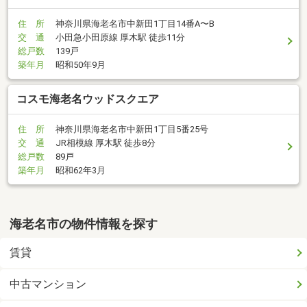
住 所
神奈川県海老名市中新田1丁目14番A〜B
交 通
小田急小田原線 厚木駅 徒歩11分
総戸数
139戸
築年月
昭和50年9月
コスモ海老名ウッドスクエア
住 所
神奈川県海老名市中新田1丁目5番25号
交 通
JR相模線 厚木駅 徒歩8分
総戸数
89戸
築年月
昭和62年3月
海老名市の物件情報を探す
賃貸
中古マンション