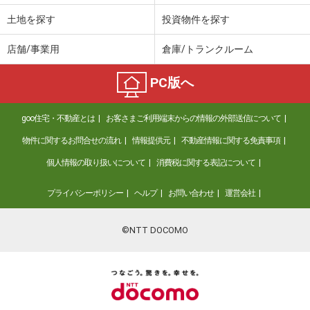
土地を探す
投資物件を探す
店舗/事業用
倉庫/トランクルーム
PC版へ
goo住宅・不動産とは
お客さまご利用端末からの情報の外部送信について
物件に関するお問合せの流れ
情報提供元
不動産情報に関する免責事項
個人情報の取り扱いについて
消費税に関する表記について
プライバシーポリシー
ヘルプ
お問い合わせ
運営会社
©NTT DOCOMO