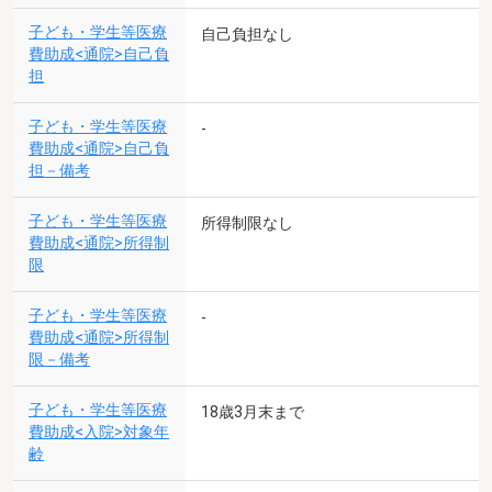
子ども・学生等医療
自己負担なし
費助成<通院>自己負
担
子ども・学生等医療
-
費助成<通院>自己負
担－備考
子ども・学生等医療
所得制限なし
費助成<通院>所得制
限
子ども・学生等医療
-
費助成<通院>所得制
限－備考
子ども・学生等医療
18歳3月末まで
費助成<入院>対象年
齢