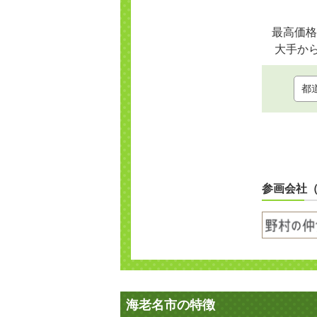
最高価格
大手か
参画会社
海老名市の特徴