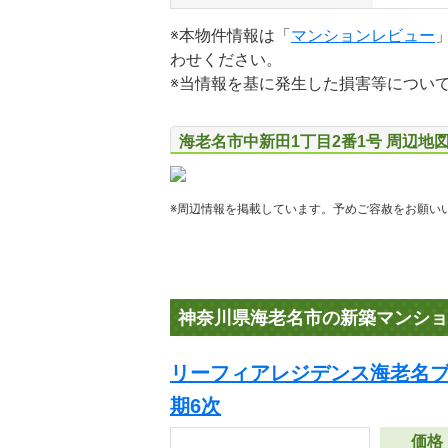
※本物件情報は「
マンションレビュー
わせください。
※当情報を基に発生した損害等につい
海老名市中新田1丁目2番1号 周辺地
※周辺情報を掲載しています。予めご容赦をお願い
神奈川県海老名市の新築マンショ
リーフィアレジデンス海老名ブ
期6次
価格