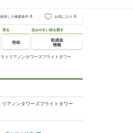
0
0
保存した検索条件
お気に入り
売る
住みやすい街を探す
助成金
売却
情報
名５トリアノンタワーズブライトタワー
トリアノンタワーズブライトタワー