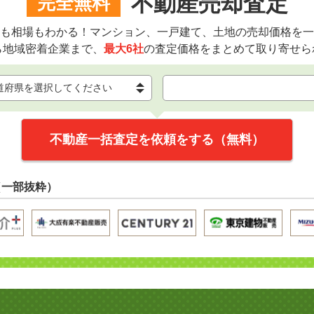
不動産売却査定
完全無料
も相場もわかる！マンション、一戸建て、土地の売却価格を一
ら地域密着企業まで、
最大6社
の査定価格をまとめて取り寄せら
不動産一括査定を依頼をする（無料）
（一部抜粋）