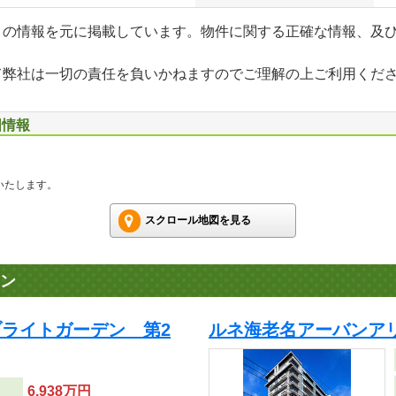
」の情報を元に掲載しています。物件に関する正確な情報、及
て弊社は一切の責任を負いかねますのでご理解の上ご利用くだ
図情報
いたします。
スクロール地図を見る
ン
ライトガーデン 第2
ルネ海老名アーバンア
6,938万円