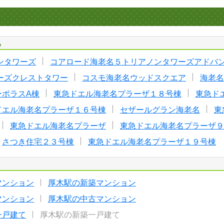
る
ンタワーズ
コアロード海老名５トリアノンタワーズアドバ
ーズクレストタワー
コスモ海老名ウッドスクエア
海老名
ーポラスA棟
東急ドエル海老名プラーザ１８号棟
東急ド
ドエル海老名プラーザ１６号棟
セザールグラン海老名
東
東急ドエル海老名プラーザ
東急ドエル海老名プラーザ９
さつき住宅２３号棟
東急ドエル海老名プラーザ１９号棟
マンション
厚木駅の新築マンション
マンション
厚木駅の中古マンション
一戸建て
厚木駅の新築一戸建て