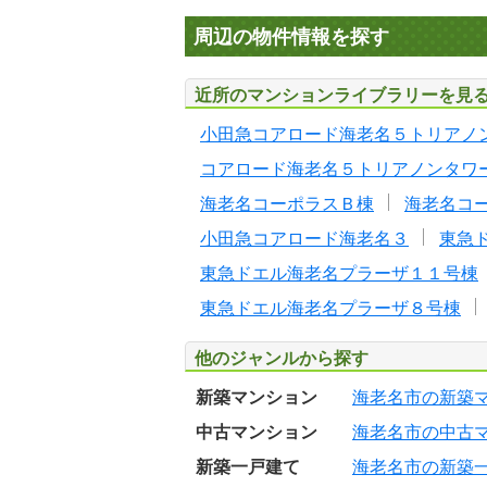
周辺の物件情報を探す
近所のマンションライブラリーを見
小田急コアロード海老名５トリアノ
コアロード海老名５トリアノンタワ
海老名コーポラスＢ棟
海老名コ
小田急コアロード海老名３
東急
東急ドエル海老名プラーザ１１号棟
東急ドエル海老名プラーザ８号棟
他のジャンルから探す
新築マンション
海老名市の新築
中古マンション
海老名市の中古
新築一戸建て
海老名市の新築