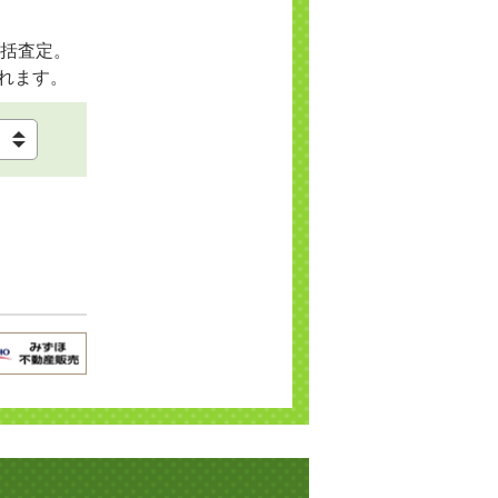
括査定。
れます。