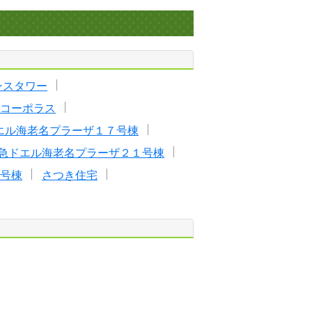
ンスタワー
コーポラス
エル海老名プラーザ１７号棟
急ドエル海老名プラーザ２１号棟
号棟
さつき住宅