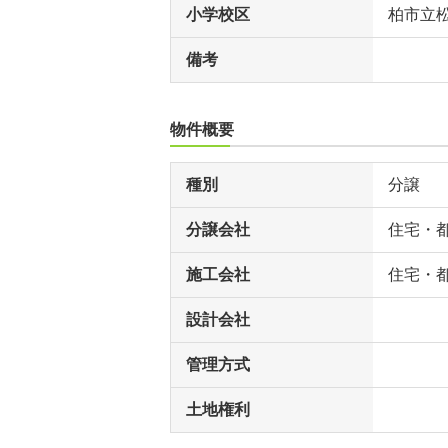
小学校区
柏市立
備考
物件概要
種別
分譲
分譲会社
住宅・
施工会社
住宅・
設計会社
管理方式
土地権利