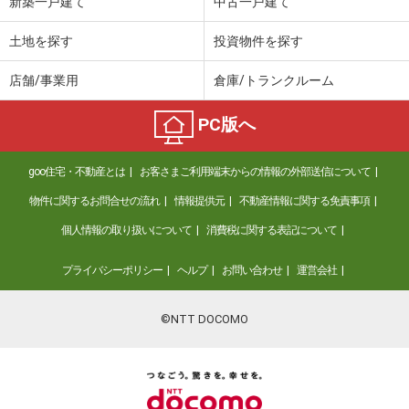
新築一戸建て
中古一戸建て
土地を探す
投資物件を探す
店舗/事業用
倉庫/トランクルーム
PC版へ
goo住宅・不動産とは
お客さまご利用端末からの情報の外部送信について
物件に関するお問合せの流れ
情報提供元
不動産情報に関する免責事項
個人情報の取り扱いについて
消費税に関する表記について
プライバシーポリシー
ヘルプ
お問い合わせ
運営会社
©NTT DOCOMO