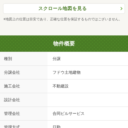
スクロール地図を見る
※地図上の位置は目安であり、正確な位置を保証するものではございません。
物件概要
種別
分譲
分譲会社
フドウ土地建物
施工会社
不動建設
設計会社
管理会社
合同ビルサービス
管理方式
日勤