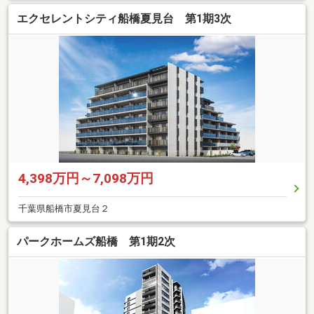
エクセレントシティ船橋夏見台 第1期3次
4,398万円～7,098万円
千葉県船橋市夏見台２
パークホームズ船橋 第1期2次