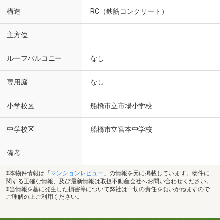
構造
RC（鉄筋コンクリート）
主方位
ルーフバルコニー
なし
専用庭
なし
小学校区
船橋市立市場小学校
中学校区
船橋市立宮本中学校
備考
※本物件情報は「
マンションレビュー
」の情報を元に掲載しています。物件に
関する正確な情報、及び最新情報は取扱不動産会社へお問い合わせください。
※当情報を基に発生した損害等について弊社は一切の責任を負いかねますので
ご理解の上ご利用ください。