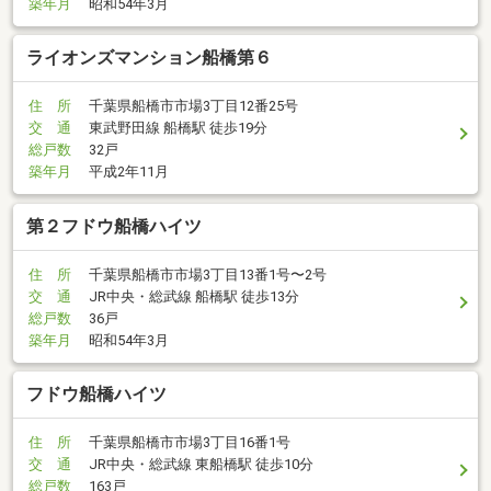
築年月
昭和54年3月
ライオンズマンション船橋第６
住 所
千葉県船橋市市場3丁目12番25号
交 通
東武野田線 船橋駅 徒歩19分
総戸数
32戸
築年月
平成2年11月
第２フドウ船橋ハイツ
住 所
千葉県船橋市市場3丁目13番1号〜2号
交 通
JR中央・総武線 船橋駅 徒歩13分
総戸数
36戸
築年月
昭和54年3月
フドウ船橋ハイツ
住 所
千葉県船橋市市場3丁目16番1号
交 通
JR中央・総武線 東船橋駅 徒歩10分
総戸数
163戸