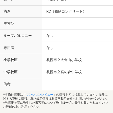
構造
RC（鉄筋コンクリート）
主方位
ルーフバルコニー
なし
専用庭
なし
小学校区
札幌市立大倉山小学校
中学校区
札幌市立宮の森中学校
備考
※本物件情報は「
マンションレビュー
」の情報を元に掲載しています。物件に
関する正確な情報、及び最新情報は取扱不動産会社へお問い合わせください。
※当情報を基に発生した損害等について弊社は一切の責任を負いかねますので
ご理解の上ご利用ください。