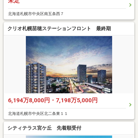
未定
北海道札幌市中央区南五条西７
クリオ札幌苗穂ステーションフロント 最終期
6,194万8,000円・7,198万5,000円
北海道札幌市中央区北二条東１１
シティテラス宮ケ丘 先着順受付