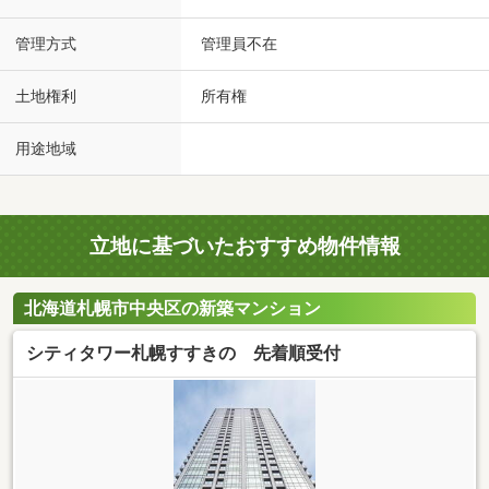
管理方式
管理員不在
土地権利
所有権
用途地域
立地に基づいたおすすめ物件情報
北海道札幌市中央区の新築マンション
シティタワー札幌すすきの 先着順受付