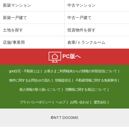
新築マンション
中古マンション
新築一戸建て
中古一戸建て
土地を探す
投資物件を探す
店舗/事業用
倉庫/トランクルーム
PC版へ
goo住宅・不動産とは
お客さまご利用端末からの情報の外部送信について
物件に関するお問合せの流れ
情報提供元
不動産情報に関する免責事項
個人情報の取り扱いについて
消費税に関する表記について
プライバシーポリシー
ヘルプ
お問い合わせ
運営会社
©NTT DOCOMO