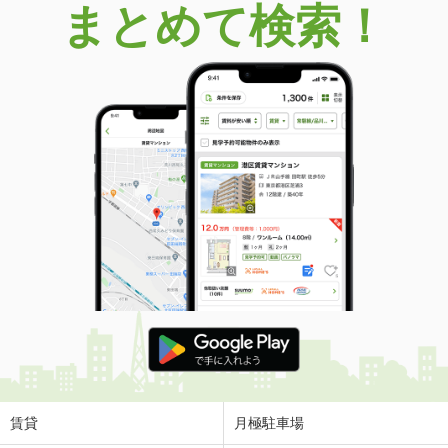
まとめて検索！
賃貸
月極駐車場