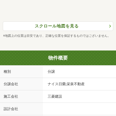
スクロール地図を見る
※地図上の位置は目安であり、正確な位置を保証するものではございません。
物件概要
種別
分譲
分譲会社
ナイス日榮,栄泉不動産
施工会社
三菱建設
設計会社