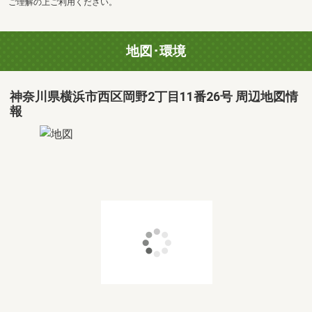
ご理解の上ご利用ください。
地図･環境
神奈川県横浜市西区岡野2丁目11番26号 周辺地図情
報