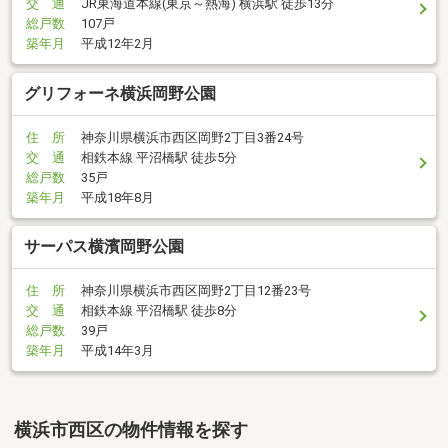
交 通
JR東海道本線(東京～熱海) 横浜駅 徒歩13分
総戸数
107戸
築年月
平成12年2月
グリフォーネ横浜岡野公園
住 所
神奈川県横浜市西区岡野2丁目3番24号
交 通
相鉄本線 平沼橋駅 徒歩5分
総戸数
35戸
築年月
平成18年8月
サーパス横濱岡野公園
住 所
神奈川県横浜市西区岡野2丁目12番23号
交 通
相鉄本線 平沼橋駅 徒歩8分
総戸数
39戸
築年月
平成14年3月
横浜市西区の物件情報を探す