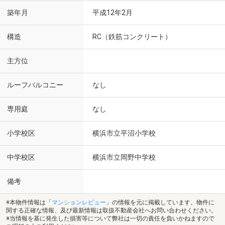
築年月
平成12年2月
構造
RC（鉄筋コンクリート）
主方位
ルーフバルコニー
なし
専用庭
なし
小学校区
横浜市立平沼小学校
中学校区
横浜市立岡野中学校
備考
※本物件情報は「
マンションレビュー
」の情報を元に掲載しています。物件に
関する正確な情報、及び最新情報は取扱不動産会社へお問い合わせください。
※当情報を基に発生した損害等について弊社は一切の責任を負いかねますので