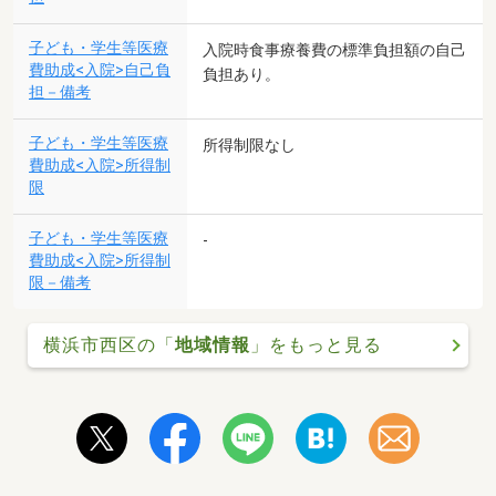
子ども・学生等医療
入院時食事療養費の標準負担額の自己
費助成<入院>自己負
負担あり。
担－備考
子ども・学生等医療
所得制限なし
費助成<入院>所得制
限
子ども・学生等医療
-
費助成<入院>所得制
限－備考
横浜市西区の「
地域情報
」をもっと見る