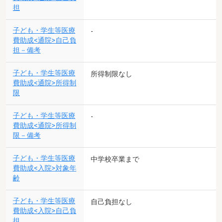
担
子ども・学生等医療
-
費助成<通院>自己負
担－備考
子ども・学生等医療
所得制限なし
費助成<通院>所得制
限
子ども・学生等医療
-
費助成<通院>所得制
限－備考
子ども・学生等医療
中学校卒業まで
費助成<入院>対象年
齢
子ども・学生等医療
自己負担なし
費助成<入院>自己負
担