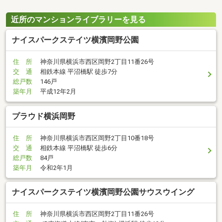
近所のマンションライブラリーを見る
ナイスパークステイツ横濱岡野公園
住 所
神奈川県横浜市西区岡野2丁目11番26号
交 通
相鉄本線 平沼橋駅 徒歩7分
総戸数
146戸
築年月
平成12年2月
プラウド横浜岡野
住 所
神奈川県横浜市西区岡野2丁目10番18号
交 通
相鉄本線 平沼橋駅 徒歩6分
総戸数
84戸
築年月
令和2年1月
ナイスパークステイツ横濱岡野公園サウスウイング
住 所
神奈川県横浜市西区岡野2丁目11番26号