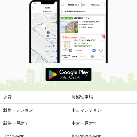
賃貸
月極駐車場
新築マンション
中古マンション
新築一戸建て
中古一戸建て
土地を探す
投資物件を探す