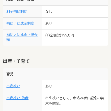
利子補給制度
なし
補助／助成金制度
あり
補助／助成金上限金
(1)全額(2)155万円
額
出産・子育て
育児
出産祝い
あり
出産祝い-備考
出生祝いとして、申込み者に記念の苗
木を贈呈。