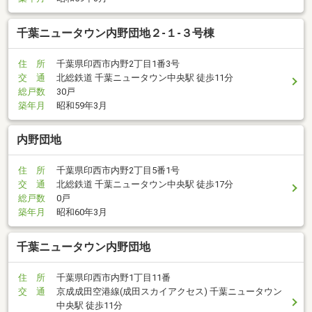
千葉ニュータウン内野団地２-１-３号棟
住 所
千葉県印西市内野2丁目1番3号
交 通
北総鉄道 千葉ニュータウン中央駅 徒歩11分
総戸数
30戸
築年月
昭和59年3月
内野団地
住 所
千葉県印西市内野2丁目5番1号
交 通
北総鉄道 千葉ニュータウン中央駅 徒歩17分
総戸数
0戸
築年月
昭和60年3月
千葉ニュータウン内野団地
住 所
千葉県印西市内野1丁目11番
交 通
京成成田空港線(成田スカイアクセス) 千葉ニュータウン
中央駅 徒歩11分