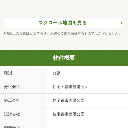
スクロール地図を見る
※地図上の位置は目安であり、正確な位置を保証するものではございません。
物件概要
種別
分譲
分譲会社
住宅・都市整備公団
施工会社
住宅都市整備公団
設計会社
住宅都市整備公団
管理会社