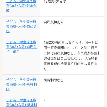
子ども・学生等医療
18歳3月末まで
費助成<入院>対象年
齢
子ども・学生等医療
自己負担あり
費助成<入院>自己負
担
子ども・学生等医療
1日200円の自己負担あり。同一月に
費助成<入院>自己負
同一医療機関において、入院11日目
担－備考
以降は自己負担なし。市民税所得割非
課税世帯は自己負担なし。 入院時食
事療養費の標準負担額の自己負担あ
り。
子ども・学生等医療
所得制限なし
費助成<入院>所得制
限
子ども・学生等医療
-
費助成<入院>所得制