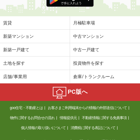
賃貸
月極駐車場
新築マンション
中古マンション
新築一戸建て
中古一戸建て
土地を探す
投資物件を探す
店舗/事業用
倉庫/トランクルーム
PC版へ
goo住宅・不動産とは
お客さまご利用端末からの情報の外部送信について
物件に関するお問合せの流れ
情報提供元
不動産情報に関する免責事項
個人情報の取り扱いについて
消費税に関する表記について