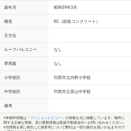
築年月
昭和59年3月
構造
RC（鉄筋コンクリート）
主方位
ルーフバルコニー
なし
専用庭
なし
小学校区
印西市立内野小学校
中学校区
印西市立原山中学校
備考
※本物件情報は「
マンションレビュー
」の情報を元に掲載しています。物件に
関する正確な情報、及び最新情報は取扱不動産会社へお問い合わせください。
※当情報を基に発生した損害等について弊社は一切の責任を負いかねますので