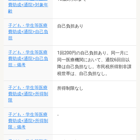
費助成<通院>対象年
齢
子ども・学生等医療
自己負担あり
費助成<通院>自己負
担
子ども・学生等医療
1回200円の自己負担あり。同一月に
費助成<通院>自己負
同一医療機関において、通院6回目以
担－備考
降は自己負担なし。市民税所得割非課
税世帯は、自己負担なし。
子ども・学生等医療
所得制限なし
費助成<通院>所得制
限
子ども・学生等医療
-
費助成<通院>所得制
限－備考