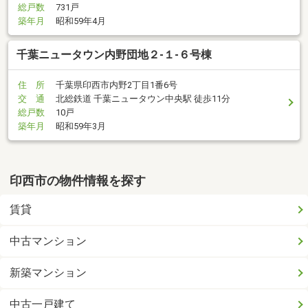
総戸数
731戸
築年月
昭和59年4月
千葉ニュータウン内野団地２-１-６号棟
住 所
千葉県印西市内野2丁目1番6号
交 通
北総鉄道 千葉ニュータウン中央駅 徒歩11分
総戸数
10戸
築年月
昭和59年3月
印西市の物件情報を探す
賃貸
中古マンション
新築マンション
中古一戸建て