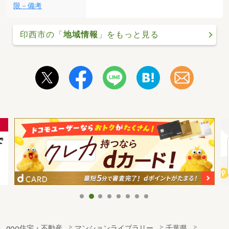
限－備考
印西市の「
地域情報
」をもっと見る
goo住宅・不動産
マンションライブラリー
千葉県