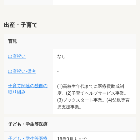
出産・子育て
育児
出産祝い
なし
出産祝い-備考
-
子育て関連の独自の
(1)高校生年代までに医療費助成制
取り組み
度。(2)子育てヘルプサービス事業。
(3)ブックスタート事業。(4)父親等育
児支援事業。
子ども・学生等医療
子ども・学生等医療
18歳3月末まで