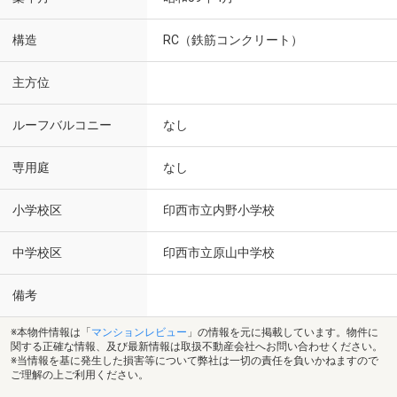
構造
RC（鉄筋コンクリート）
主方位
ルーフバルコニー
なし
専用庭
なし
小学校区
印西市立内野小学校
中学校区
印西市立原山中学校
備考
※本物件情報は「
マンションレビュー
」の情報を元に掲載しています。物件に
関する正確な情報、及び最新情報は取扱不動産会社へお問い合わせください。
※当情報を基に発生した損害等について弊社は一切の責任を負いかねますので
ご理解の上ご利用ください。