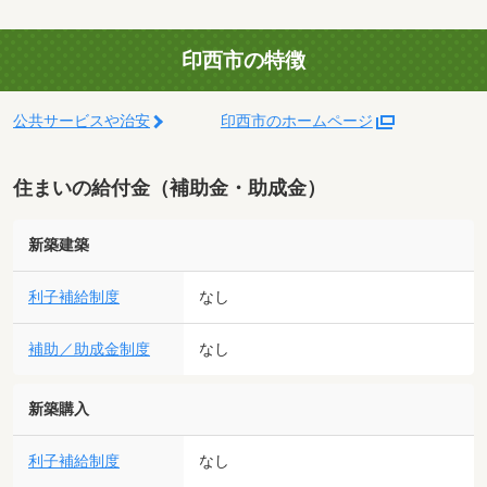
印西市の特徴
公共サービスや治安
印西市のホームページ
住まいの給付金（補助金・助成金）
新築建築
利子補給制度
なし
補助／助成金制度
なし
新築購入
利子補給制度
なし