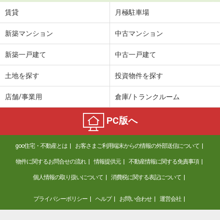
賃貸
月極駐車場
新築マンション
中古マンション
新築一戸建て
中古一戸建て
土地を探す
投資物件を探す
店舗/事業用
倉庫/トランクルーム
PC版へ
goo住宅・不動産とは
お客さまご利用端末からの情報の外部送信について
物件に関するお問合せの流れ
情報提供元
不動産情報に関する免責事項
個人情報の取り扱いについて
消費税に関する表記について
プライバシーポリシー
ヘルプ
お問い合わせ
運営会社