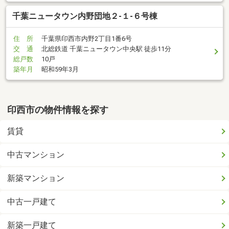
千葉ニュータウン内野団地２-１-６号棟
住 所
千葉県印西市内野2丁目1番6号
交 通
北総鉄道 千葉ニュータウン中央駅 徒歩11分
総戸数
10戸
築年月
昭和59年3月
印西市の物件情報を探す
賃貸
中古マンション
新築マンション
中古一戸建て
新築一戸建て