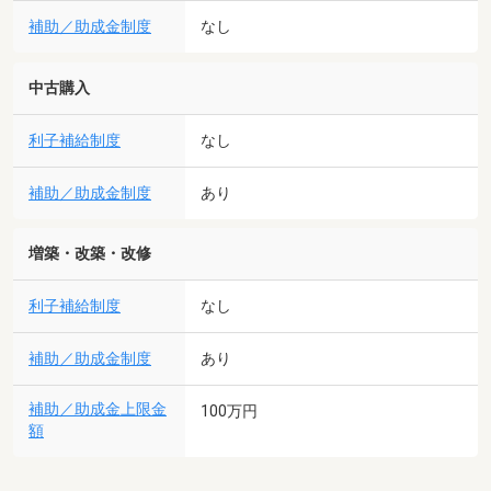
補助／助成金制度
なし
中古購入
利子補給制度
なし
補助／助成金制度
あり
増築・改築・改修
利子補給制度
なし
補助／助成金制度
あり
補助／助成金上限金
100万円
額