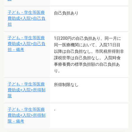
子ども・学生等医療
自己負担あり
費助成<入院>自己負
担
子ども・学生等医療
1日200円の自己負担あり。同一月に
費助成<入院>自己負
同一医療機関において、入院11日目
担－備考
以降は自己負担なし。市民税所得割非
課税世帯は自己負担なし。 入院時食
事療養費の標準負担額の自己負担あ
り。
子ども・学生等医療
所得制限なし
費助成<入院>所得制
限
子ども・学生等医療
-
費助成<入院>所得制
限－備考