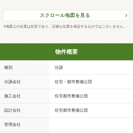
スクロール地図を見る
※地図上の位置は目安であり、正確な位置を保証するものではございません。
物件概要
種別
分譲
分譲会社
住宅・都市整備公団
施工会社
住宅都市整備公団
設計会社
住宅都市整備公団
管理会社