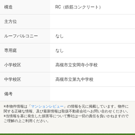
構造
RC（鉄筋コンクリート）
主方位
ルーフバルコニー
なし
専用庭
なし
小学校区
高槻市立安岡寺小学校
中学校区
高槻市立第九中学校
備考
※本物件情報は「
マンションレビュー
」の情報を元に掲載しています。物件に
関する正確な情報、及び最新情報は取扱不動産会社へお問い合わせください。
※当情報を基に発生した損害等について弊社は一切の責任を負いかねますので
ご理解の上ご利用ください。