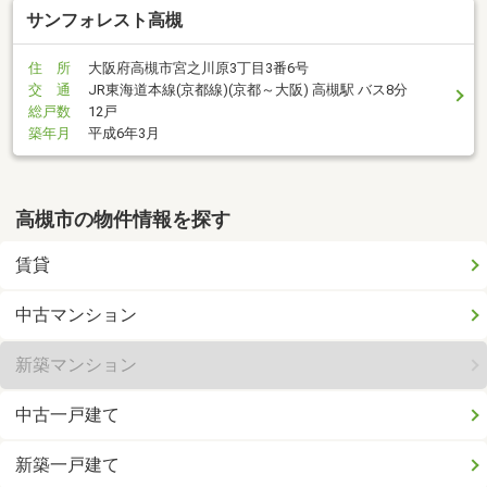
サンフォレスト高槻
住 所
大阪府高槻市宮之川原3丁目3番6号
交 通
JR東海道本線(京都線)(京都～大阪) 高槻駅 バス8分
総戸数
12戸
築年月
平成6年3月
高槻市の物件情報を探す
賃貸
中古マンション
新築マンション
中古一戸建て
新築一戸建て