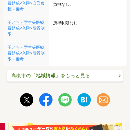
費助成<入院>自己負
負担なし。
担－備考
子ども・学生等医療
所得制限なし
費助成<入院>所得制
限
子ども・学生等医療
-
費助成<入院>所得制
限－備考
高槻市の「
地域情報
」をもっと見る