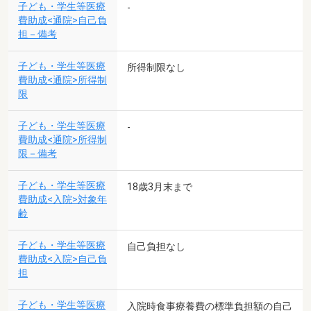
子ども・学生等医療
-
費助成<通院>自己負
担－備考
子ども・学生等医療
所得制限なし
費助成<通院>所得制
限
子ども・学生等医療
-
費助成<通院>所得制
限－備考
子ども・学生等医療
18歳3月末まで
費助成<入院>対象年
齢
子ども・学生等医療
自己負担なし
費助成<入院>自己負
担
子ども・学生等医療
入院時食事療養費の標準負担額の自己