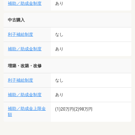
補助／助成金制度
あり
中古購入
利子補給制度
なし
補助／助成金制度
あり
増築・改築・改修
利子補給制度
なし
補助／助成金制度
あり
補助／助成金上限金
(1)20万円(2)98万円
額