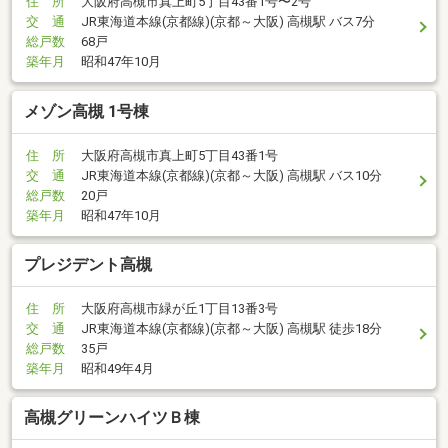
住 所
大阪府高槻市真上町5丁目43番1号〜2号
交 通
JR東海道本線(京都線)(京都～大阪) 高槻駅 バス7分
総戸数
68戸
築年月
昭和47年10月
メゾン高槻 1号棟
住 所
大阪府高槻市真上町5丁目43番1号
交 通
JR東海道本線(京都線)(京都～大阪) 高槻駅 バス10分
総戸数
20戸
築年月
昭和47年10月
プレジデント高槻
住 所
大阪府高槻市緑が丘1丁目13番3号
交 通
JR東海道本線(京都線)(京都～大阪) 高槻駅 徒歩18分
総戸数
35戸
築年月
昭和49年4月
高槻グリーンハイツＢ棟