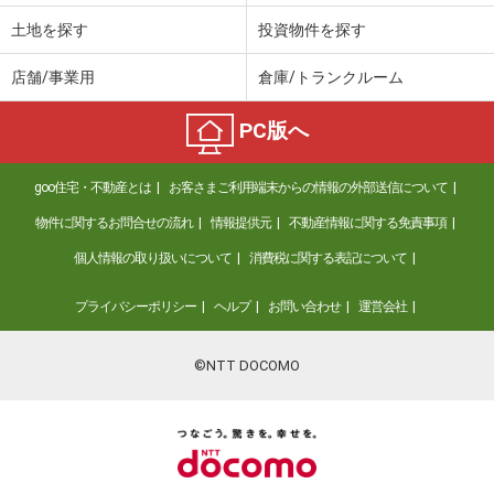
土地を探す
投資物件を探す
店舗/事業用
倉庫/トランクルーム
PC版へ
goo住宅・不動産とは
お客さまご利用端末からの情報の外部送信について
物件に関するお問合せの流れ
情報提供元
不動産情報に関する免責事項
個人情報の取り扱いについて
消費税に関する表記について
プライバシーポリシー
ヘルプ
お問い合わせ
運営会社
©NTT DOCOMO