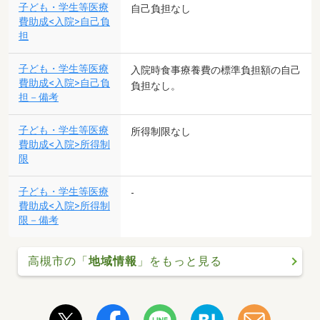
子ども・学生等医療
自己負担なし
費助成<入院>自己負
担
子ども・学生等医療
入院時食事療養費の標準負担額の自己
費助成<入院>自己負
負担なし。
担－備考
子ども・学生等医療
所得制限なし
費助成<入院>所得制
限
子ども・学生等医療
-
費助成<入院>所得制
限－備考
高槻市の「
地域情報
」をもっと見る