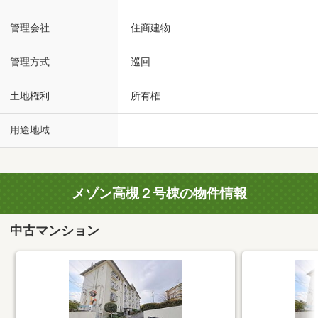
管理会社
住商建物
管理方式
巡回
土地権利
所有権
用途地域
メゾン高槻２号棟の物件情報
中古マンション