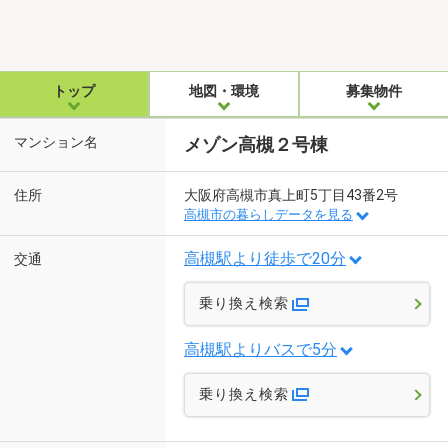
トップ
地図・環境
募集物件
マンション名
メゾン高槻２号棟
住所
大阪府高槻市真上町5丁目43番2号
高槻市の暮らしデータを見る
高槻駅より徒歩で20分
交通
乗り換え検索
高槻駅よりバスで5分
乗り換え検索