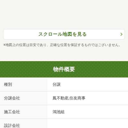
スクロール地図を見る
※地図上の位置は目安であり、正確な位置を保証するものではございません。
物件概要
種別
分譲
分譲会社
鳳不動産,住友商事
施工会社
鴻池組
設計会社