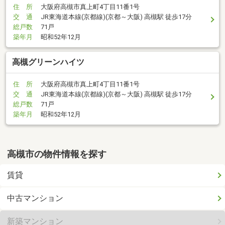
住 所
大阪府高槻市真上町4丁目11番1号
交 通
JR東海道本線(京都線)(京都～大阪) 高槻駅 徒歩17分
総戸数
71戸
築年月
昭和52年12月
高槻グリーンハイツ
住 所
大阪府高槻市真上町4丁目11番1号
交 通
JR東海道本線(京都線)(京都～大阪) 高槻駅 徒歩17分
総戸数
71戸
築年月
昭和52年12月
高槻市の物件情報を探す
賃貸
中古マンション
新築マンション