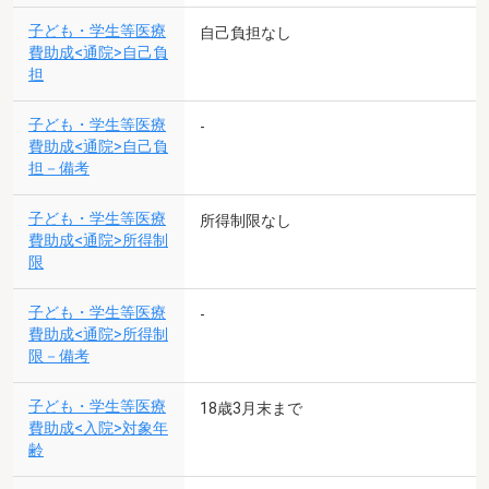
子ども・学生等医療
自己負担なし
費助成<通院>自己負
担
子ども・学生等医療
-
費助成<通院>自己負
担－備考
子ども・学生等医療
所得制限なし
費助成<通院>所得制
限
子ども・学生等医療
-
費助成<通院>所得制
限－備考
子ども・学生等医療
18歳3月末まで
費助成<入院>対象年
齢