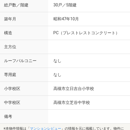
総戸数／階建
30戸／5階建
築年月
昭和47年10月
構造
PC（プレストレストコンクリート）
主方位
ルーフバルコニー
なし
専用庭
なし
小学校区
高槻市立日吉台小学校
中学校区
高槻市立芝谷中学校
備考
※本物件情報は「
マンションレビュー
」の情報を元に掲載しています。物件に