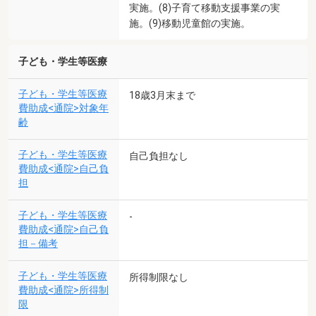
実施。(8)子育て移動支援事業の実
施。(9)移動児童館の実施。
子ども・学生等医療
子ども・学生等医療
18歳3月末まで
費助成<通院>対象年
齢
子ども・学生等医療
自己負担なし
費助成<通院>自己負
担
子ども・学生等医療
-
費助成<通院>自己負
担－備考
子ども・学生等医療
所得制限なし
費助成<通院>所得制
限