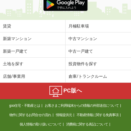
賃貸
月極駐車場
新築マンション
中古マンション
新築一戸建て
中古一戸建て
土地を探す
投資物件を探す
店舗/事業用
倉庫/トランクルーム
PC版へ
goo住宅・不動産とは
お客さまご利用端末からの情報の外部送信について
物件に関するお問合せの流れ
情報提供元
不動産情報に関する免責事項
個人情報の取り扱いについて
消費税に関する表記について