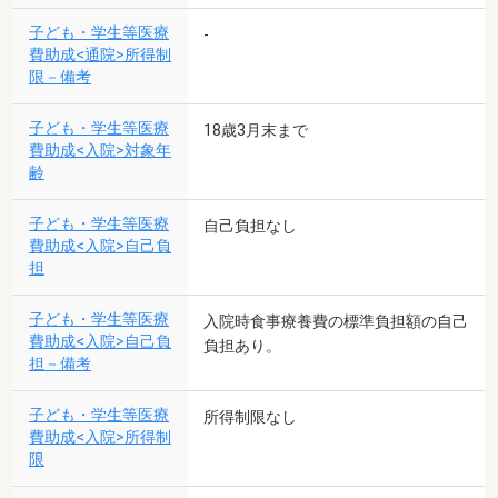
子ども・学生等医療
-
費助成<通院>所得制
限－備考
子ども・学生等医療
18歳3月末まで
費助成<入院>対象年
齢
子ども・学生等医療
自己負担なし
費助成<入院>自己負
担
子ども・学生等医療
入院時食事療養費の標準負担額の自己
費助成<入院>自己負
負担あり。
担－備考
子ども・学生等医療
所得制限なし
費助成<入院>所得制
限