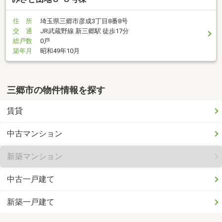
住 所
埼玉県三郷市彦成3丁目8番8号
交 通
JR武蔵野線 新三郷駅 徒歩17分
総戸数
0戸
築年月
昭和49年10月
三郷市の物件情報を探す
賃貸
中古マンション
新築マンション
中古一戸建て
新築一戸建て