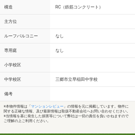
構造
RC（鉄筋コンクリート）
主方位
ルーフバルコニー
なし
専用庭
なし
小学校区
中学校区
三郷市立早稲田中学校
備考
※本物件情報は「
マンションレビュー
」の情報を元に掲載しています。物件に
関する正確な情報、及び最新情報は取扱不動産会社へお問い合わせください。
※当情報を基に発生した損害等について弊社は一切の責任を負いかねますので
ご理解の上ご利用ください。