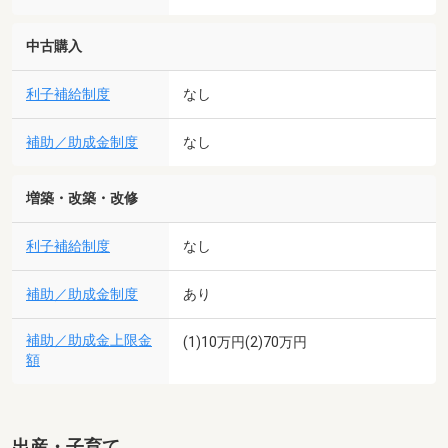
中古購入
利子補給制度
なし
補助／助成金制度
なし
増築・改築・改修
利子補給制度
なし
補助／助成金制度
あり
補助／助成金上限金
(1)10万円(2)70万円
額
出産・子育て