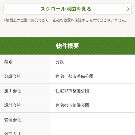
スクロール地図を見る
※地図上の位置は目安であり、正確な位置を保証するものではございません。
物件概要
種別
分譲
分譲会社
住宅・都市整備公団
施工会社
住宅都市整備公団
設計会社
住宅都市整備公団
管理会社
管理方式