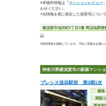
※本物件情報は「
マンションレビュー
わせください。
※当情報を基に発生した損害等につい
横須賀市池田町5丁目3番 周辺地図情
※周辺情報を掲載しています。予めご容赦をお願い
神奈川県横須賀市の新築マンショ
プレシス追浜駅前 第3期1次
価格
間取
専有面