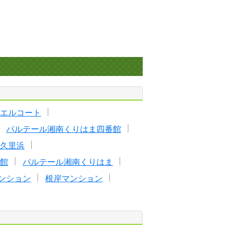
エルコート
パルテール湘南くりはま四番館
久里浜
館
パルテール湘南くりはま
ンション
根岸マンション