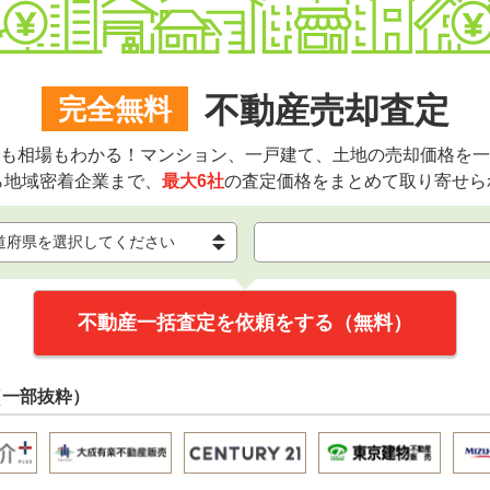
不動産売却査定
完全無料
も相場もわかる！マンション、一戸建て、土地の売却価格を一
ら地域密着企業まで、
最大6社
の査定価格をまとめて取り寄せら
不動産一括査定を依頼をする（無料）
（一部抜粋）