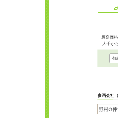
最高価格
大手か
参画会社