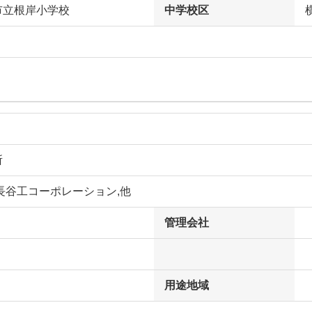
市立根岸小学校
中学校区
所
長谷工コーポレーション,他
管理会社
用途地域