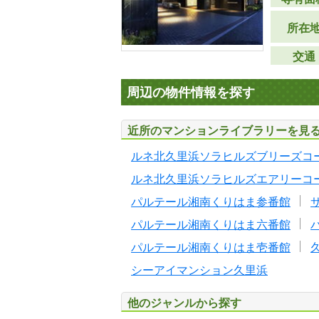
所在
交通
周辺の物件情報を探す
近所のマンションライブラリーを見
ルネ北久里浜ソラヒルズブリーズコ
ルネ北久里浜ソラヒルズエアリーコ
パルテール湘南くりはま参番館
パルテール湘南くりはま六番館
パルテール湘南くりはま壱番館
シーアイマンション久里浜
他のジャンルから探す