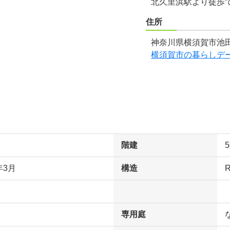
北久里浜駅より徒歩
住所
神奈川県横須賀市池田
横須賀市の暮らしデ
階建
年3月
構造
専用庭