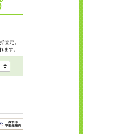
括査定。
れます。