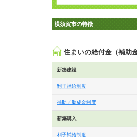
横須賀市の特徴
住まいの給付金（補助
新築建設
利子補給制度
補助／助成金制度
新築購入
利子補給制度