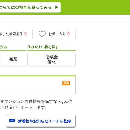
0
0
存した検索条件
お気に入り
売る
住みやすい街を探す
助成金
売却
情報
古マンション物件情報を探すならgoo住
・不動産がサポートします。