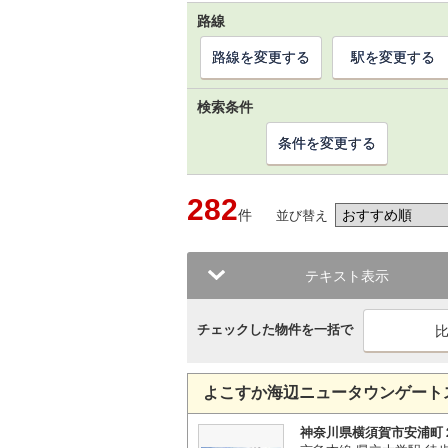
路線
路線を変更する
駅を変更する
検索条件
条件を変更する
282
件
並び替え
テキスト表示
チェックした物件を一括で
よこすか海辺ニュータウンゲート
神奈川県横須賀市安浦町