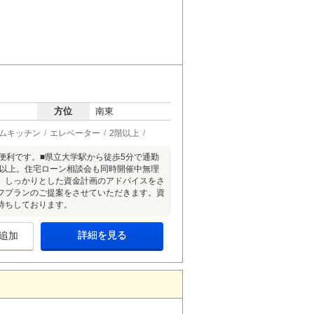
方位
南東
ムキッチン
エレベーター
2階以上
便利です。■県立大学駅から徒歩5分で通勤
畳以上。住宅ローン相談会も同時開催中無理
。しっかりとした資金計画のアドバイスをさ
フプランのご提案をさせていただきます。資
待ちしております。
詳細を見る
追加