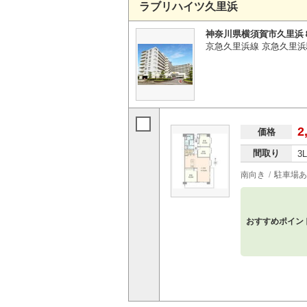
ラブリハイツ久里浜
神奈川県横須賀市久里浜
京急久里浜線 京急久里浜
2
価格
間取り
3
南向き
駐車場あ
おすすめポイン