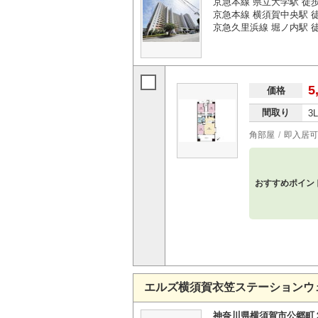
京急本線 県立大学駅 徒
京急本線 横須賀中央駅 徒
京急久里浜線 堀ノ内駅 徒
5
価格
間取り
3
角部屋
即入居可
おすすめポイン
エルズ横須賀衣笠ステーションウ
神奈川県横須賀市公郷町