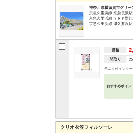
神奈川県横須賀市グリー
京急久里浜線 京急長沢駅
京急久里浜線 ＹＲＰ野比
京急久里浜線 津久井浜駅 
2
価格
間取り
2
モニタ付インター
おすすめポイン
クリオ衣笠フィルソーレ