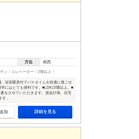
方位
南西
チン
エレベーター
2階以上
機、浴室暖房付でバスタイムを快適に過ごせ
学にはとても便利です。■LDK15畳以上。■
提案をさせていただきます。資金計画、住宅
ます。
詳細を見る
追加