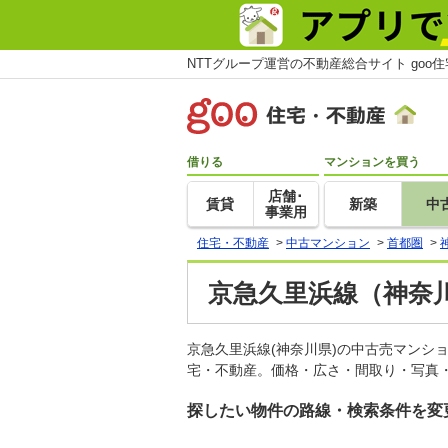
NTTグループ運営の不動産総合サイト goo
借りる
マンションを買う
店舗･
賃貸
新築
中
事業用
住宅・不動産
>
中古マンション
>
首都圏
>
京急久里浜線（神奈
京急久里浜線(神奈川県)の中古売マンシ
宅・不動産。価格・広さ・間取り・写真・
探したい物件の路線・検索条件を変