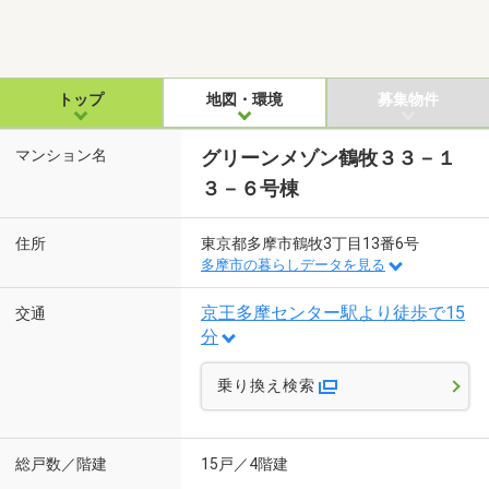
トップ
地図・環境
募集物件
マンション名
グリーンメゾン鶴牧３３－１
３－６号棟
住所
東京都多摩市鶴牧3丁目13番6号
多摩市の暮らしデータを見る
京王多摩センター駅より徒歩で15
交通
分
乗り換え検索
総戸数／階建
15戸／4階建