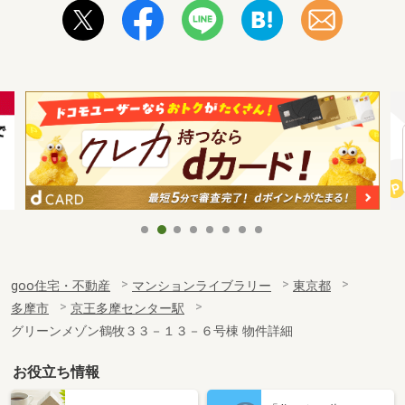
goo住宅・不動産
マンションライブラリー
東京都
多摩市
京王多摩センター駅
グリーンメゾン鶴牧３３－１３－６号棟 物件詳細
お役立ち情報