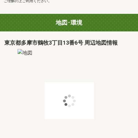
ご理解の上ご利用ください。
地図･環境
東京都多摩市鶴牧3丁目13番6号 周辺地図情報