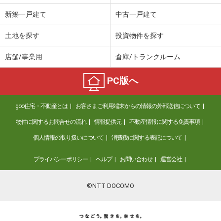
新築一戸建て
中古一戸建て
土地を探す
投資物件を探す
店舗/事業用
倉庫/トランクルーム
PC版へ
goo住宅・不動産とは
お客さまご利用端末からの情報の外部送信について
物件に関するお問合せの流れ
情報提供元
不動産情報に関する免責事項
個人情報の取り扱いについて
消費税に関する表記について
プライバシーポリシー
ヘルプ
お問い合わせ
運営会社
©NTT DOCOMO