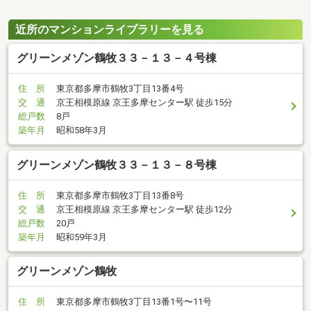
近所のマンションライブラリーを見る
グリーンメゾン鶴牧３３－１３－４号棟
住 所
東京都多摩市鶴牧3丁目13番4号
交 通
京王相模原線 京王多摩センター駅 徒歩15分
総戸数
8戸
築年月
昭和58年3月
グリーンメゾン鶴牧３３－１３－８号棟
住 所
東京都多摩市鶴牧3丁目13番8号
交 通
京王相模原線 京王多摩センター駅 徒歩12分
総戸数
20戸
築年月
昭和59年3月
グリーンメゾン鶴牧
住 所
東京都多摩市鶴牧3丁目13番1号〜11号