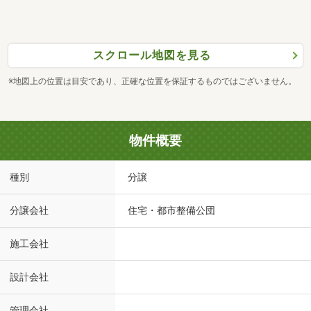
スクロール地図を見る
※地図上の位置は目安であり、正確な位置を保証するものではございません。
物件概要
種別
分譲
分譲会社
住宅・都市整備公団
施工会社
設計会社
管理会社