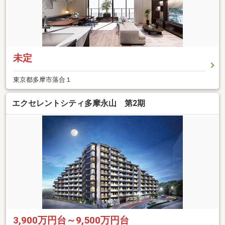
未定
東京都多摩市落合１
エクセレントシティ多摩永山 第2期
3,900万円台～9,500万円台