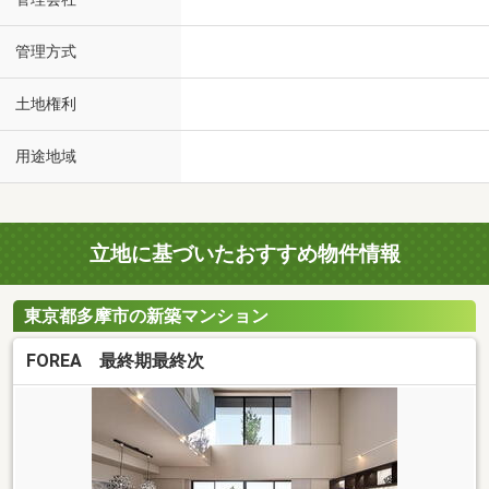
管理方式
土地権利
用途地域
立地に基づいたおすすめ物件情報
東京都多摩市の新築マンション
FOREA 最終期最終次