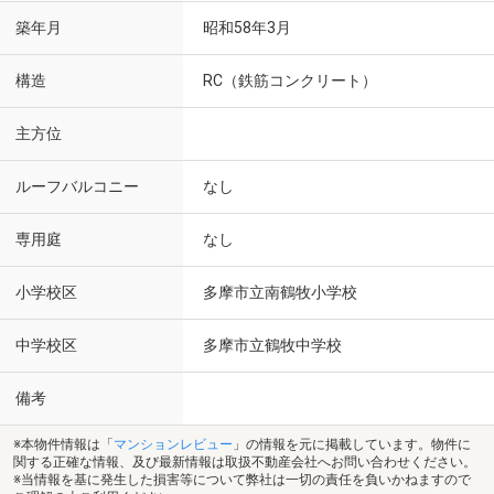
築年月
昭和58年3月
構造
RC（鉄筋コンクリート）
主方位
ルーフバルコニー
なし
専用庭
なし
小学校区
多摩市立南鶴牧小学校
中学校区
多摩市立鶴牧中学校
備考
※本物件情報は「
マンションレビュー
」の情報を元に掲載しています。物件に
関する正確な情報、及び最新情報は取扱不動産会社へお問い合わせください。
※当情報を基に発生した損害等について弊社は一切の責任を負いかねますので