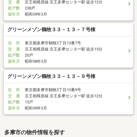
交 通
京王相模原線 京王多摩センター駅 徒歩12分
総戸数
238戸
築年月
昭和59年3月
グリーンメゾン鶴牧３３－１３－７号棟
住 所
東京都多摩市鶴牧3丁目13番7号
交 通
京王相模原線 京王多摩センター駅 徒歩15分
総戸数
20戸
築年月
昭和58年3月
グリーンメゾン鶴牧３３－１３－９号棟
住 所
東京都多摩市鶴牧3丁目13番9号
交 通
京王相模原線 京王多摩センター駅 徒歩12分
総戸数
15戸
築年月
昭和59年3月
多摩市の物件情報を探す