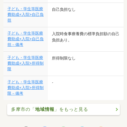
子ども・学生等医療
自己負担なし
費助成<入院>自己負
担
子ども・学生等医療
入院時食事療養費の標準負担額の自己
費助成<入院>自己負
負担あり。
担－備考
子ども・学生等医療
所得制限なし
費助成<入院>所得制
限
子ども・学生等医療
-
費助成<入院>所得制
限－備考
多摩市の「
地域情報
」をもっと見る