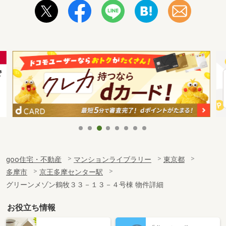
goo住宅・不動産
マンションライブラリー
東京都
多摩市
京王多摩センター駅
グリーンメゾン鶴牧３３－１３－４号棟 物件詳細
お役立ち情報