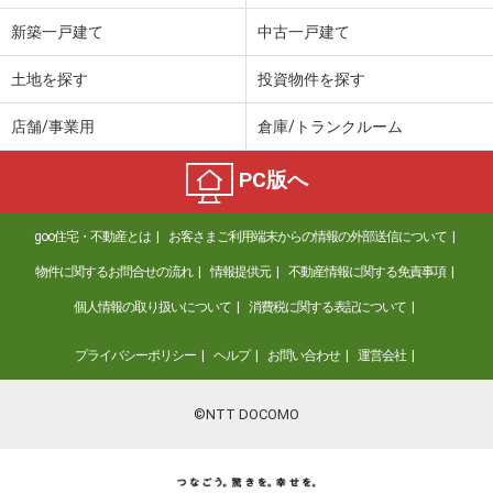
新築一戸建て
中古一戸建て
土地を探す
投資物件を探す
店舗/事業用
倉庫/トランクルーム
PC版へ
goo住宅・不動産とは
お客さまご利用端末からの情報の外部送信について
物件に関するお問合せの流れ
情報提供元
不動産情報に関する免責事項
個人情報の取り扱いについて
消費税に関する表記について
プライバシーポリシー
ヘルプ
お問い合わせ
運営会社
©NTT DOCOMO