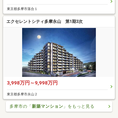
東京都多摩市落合１
エクセレントシティ多摩永山 第1期3次
3,998万円～9,998万円
東京都多摩市永山２
多摩市の「
新築マンション
」をもっと見る