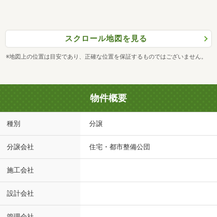
スクロール地図を見る
※地図上の位置は目安であり、正確な位置を保証するものではございません。
物件概要
種別
分譲
分譲会社
住宅・都市整備公団
施工会社
設計会社
管理会社