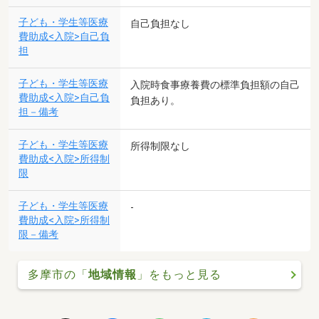
子ども・学生等医療
自己負担なし
費助成<入院>自己負
担
子ども・学生等医療
入院時食事療養費の標準負担額の自己
費助成<入院>自己負
負担あり。
担－備考
子ども・学生等医療
所得制限なし
費助成<入院>所得制
限
子ども・学生等医療
-
費助成<入院>所得制
限－備考
多摩市の「
地域情報
」をもっと見る