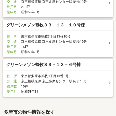
交 通
京王相模原線 京王多摩センター駅 徒歩12分
総戸数
238戸
築年月
昭和59年3月
グリーンメゾン鶴牧３３－１３－１０号棟
住 所
東京都多摩市鶴牧3丁目13番10号
交 通
京王相模原線 京王多摩センター駅 徒歩12分
総戸数
16戸
築年月
昭和59年3月
グリーンメゾン鶴牧３３－１３－６号棟
住 所
東京都多摩市鶴牧3丁目13番6号
交 通
京王相模原線 京王多摩センター駅 徒歩15分
総戸数
15戸
築年月
昭和58年3月
多摩市の物件情報を探す