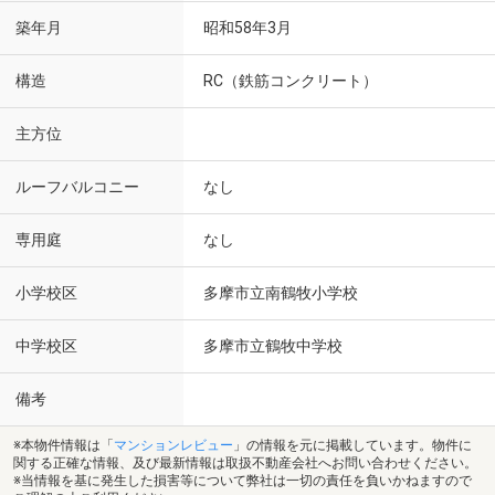
築年月
昭和58年3月
構造
RC（鉄筋コンクリート）
主方位
ルーフバルコニー
なし
専用庭
なし
小学校区
多摩市立南鶴牧小学校
中学校区
多摩市立鶴牧中学校
備考
※本物件情報は「
マンションレビュー
」の情報を元に掲載しています。物件に
関する正確な情報、及び最新情報は取扱不動産会社へお問い合わせください。
※当情報を基に発生した損害等について弊社は一切の責任を負いかねますので