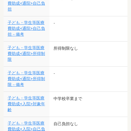
費助成<通院>自己負
担
子ども・学生等医療
-
費助成<通院>自己負
担－備考
子ども・学生等医療
所得制限なし
費助成<通院>所得制
限
子ども・学生等医療
-
費助成<通院>所得制
限－備考
子ども・学生等医療
中学校卒業まで
費助成<入院>対象年
齢
子ども・学生等医療
自己負担なし
費助成<入院>自己負