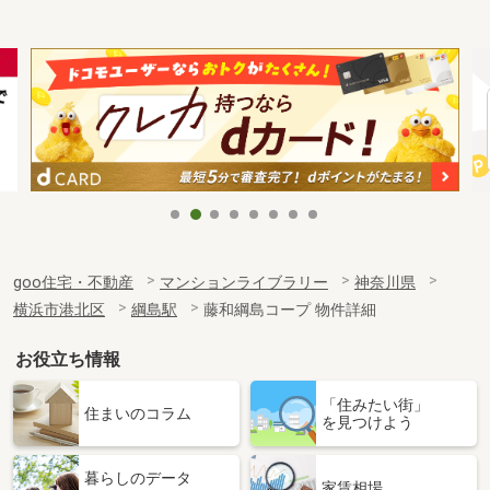
goo住宅・不動産
マンションライブラリー
神奈川県
横浜市港北区
綱島駅
藤和綱島コープ 物件詳細
お役立ち情報
「住みたい街」
住まいのコラム
を見つけよう
暮らしのデータ
家賃相場