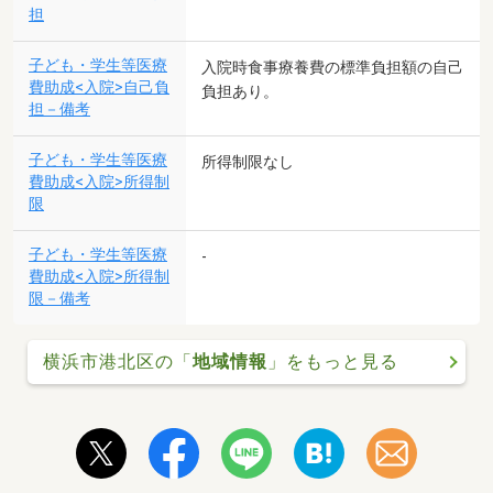
担
子ども・学生等医療
入院時食事療養費の標準負担額の自己
費助成<入院>自己負
負担あり。
担－備考
子ども・学生等医療
所得制限なし
費助成<入院>所得制
限
子ども・学生等医療
-
費助成<入院>所得制
限－備考
横浜市港北区の「
地域情報
」をもっと見る