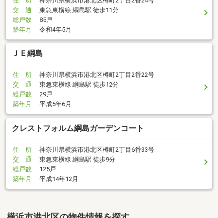
住 所
神奈川県横浜市港北区樽町2丁目2番24号
交 通
東急東横線 綱島駅 徒歩11分
総戸数
85戸
築年月
令和4年5月
ＪＥ綱島
住 所
神奈川県横浜市港北区樽町2丁目2番22号
交 通
東急東横線 綱島駅 徒歩12分
総戸数
29戸
築年月
平成5年6月
クレストフォルム綱島ガーデンコート
住 所
神奈川県横浜市港北区樽町2丁目6番33号
交 通
東急東横線 綱島駅 徒歩9分
総戸数
125戸
築年月
平成14年12月
横浜市港北区の物件情報を探す