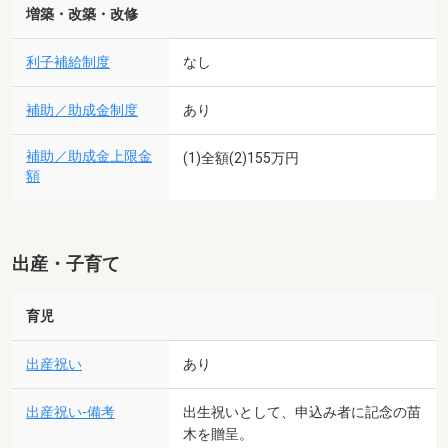
増築・改築・改修
利子補給制度
なし
補助／助成金制度
あり
補助／助成金上限金
(1)全額(2)155万円
額
出産・子育て
育児
出産祝い
あり
出産祝い-備考
出生祝いとして、申込み者に記念の苗
木を贈呈。