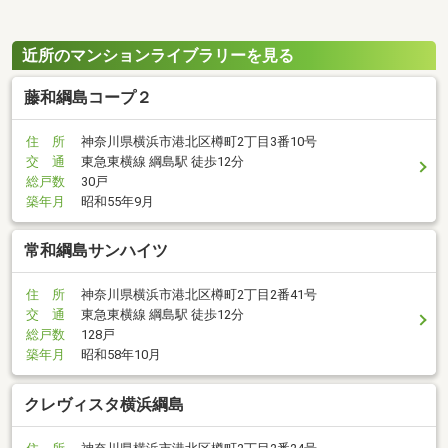
近所のマンションライブラリーを見る
藤和綱島コープ２
住 所
神奈川県横浜市港北区樽町2丁目3番10号
交 通
東急東横線 綱島駅 徒歩12分
総戸数
30戸
築年月
昭和55年9月
常和綱島サンハイツ
住 所
神奈川県横浜市港北区樽町2丁目2番41号
交 通
東急東横線 綱島駅 徒歩12分
総戸数
128戸
築年月
昭和58年10月
クレヴィスタ横浜綱島