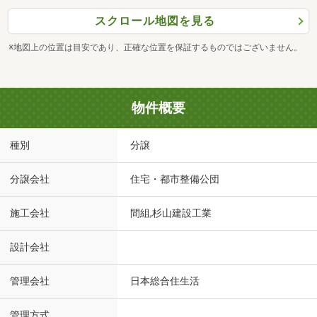
スクロール地図を見る
※地図上の位置は目安であり、正確な位置を保証するものではございません。
物件概要
種別
分譲
分譲会社
住宅・都市整備公団
施工会社
間組,杉山建設工業
設計会社
管理会社
日本総合住生活
管理方式