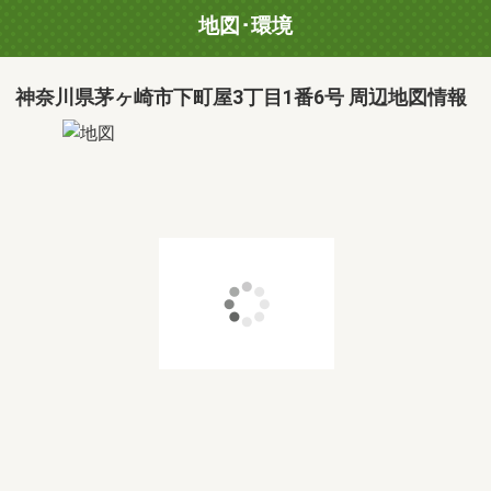
地図･環境
神奈川県茅ヶ崎市下町屋3丁目1番6号 周辺地図情報