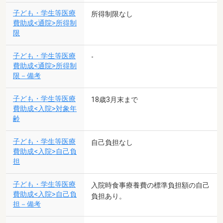
子ども・学生等医療
所得制限なし
費助成<通院>所得制
限
子ども・学生等医療
-
費助成<通院>所得制
限－備考
子ども・学生等医療
18歳3月末まで
費助成<入院>対象年
齢
子ども・学生等医療
自己負担なし
費助成<入院>自己負
担
子ども・学生等医療
入院時食事療養費の標準負担額の自己
費助成<入院>自己負
負担あり。
担－備考