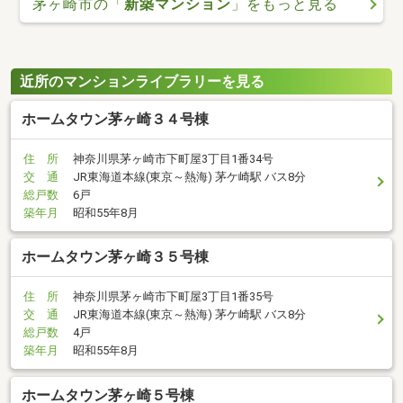
茅ヶ崎市の「
新築マンション
」をもっと見る
近所のマンションライブラリーを見る
ホームタウン茅ヶ崎３４号棟
住 所
神奈川県茅ヶ崎市下町屋3丁目1番34号
交 通
JR東海道本線(東京～熱海) 茅ケ崎駅 バス8分
総戸数
6戸
築年月
昭和55年8月
ホームタウン茅ヶ崎３５号棟
住 所
神奈川県茅ヶ崎市下町屋3丁目1番35号
交 通
JR東海道本線(東京～熱海) 茅ケ崎駅 バス8分
総戸数
4戸
築年月
昭和55年8月
ホームタウン茅ヶ崎５号棟