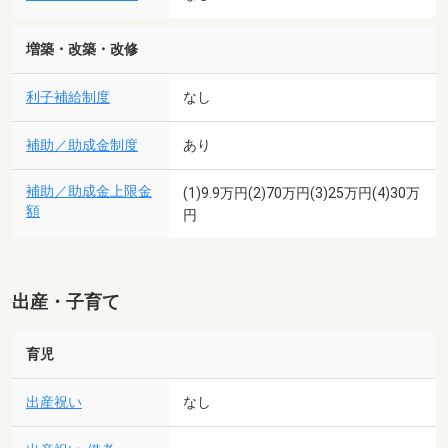
増築・改築・改修
利子補給制度
なし
補助／助成金制度
あり
補助／助成金上限金
(1)9.9万円(2)70万円(3)25万円(4)30万
額
円
出産・子育て
育児
出産祝い
なし