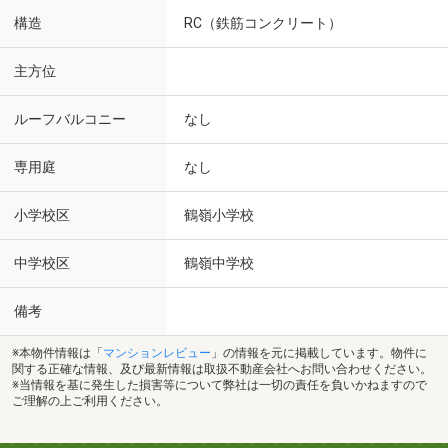
構造
RC（鉄筋コンクリート）
主方位
ルーフバルコニー
なし
専用庭
なし
小学校区
鶴嶺小学校
中学校区
鶴嶺中学校
備考
※本物件情報は「
マンションレビュー
」の情報を元に掲載しています。物件に
関する正確な情報、及び最新情報は取扱不動産会社へお問い合わせください。
※当情報を基に発生した損害等について弊社は一切の責任を負いかねますので
ご理解の上ご利用ください。