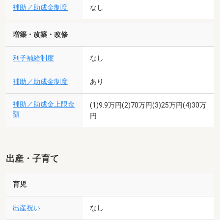
補助／助成金制度
なし
増築・改築・改修
利子補給制度
なし
補助／助成金制度
あり
補助／助成金上限金
(1)9.9万円(2)70万円(3)25万円(4)30万
額
円
出産・子育て
育児
出産祝い
なし