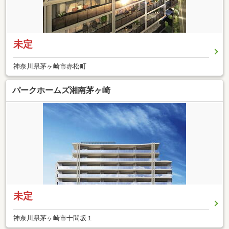
未定
神奈川県茅ヶ崎市赤松町
パークホームズ湘南茅ヶ崎
未定
神奈川県茅ヶ崎市十間坂１