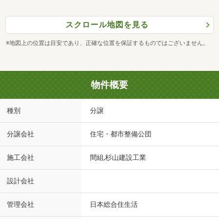
スクロール地図を見る
※地図上の位置は目安であり、正確な位置を保証するものではございません。
物件概要
種別
分譲
分譲会社
住宅・都市整備公団
施工会社
間組,杉山建設工業
設計会社
管理会社
日本総合住生活