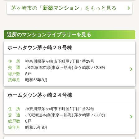
茅ヶ崎市の「
新築マンション
」をもっと見る
近所のマンションライブラリーを見る
ホームタウン茅ヶ崎２９号棟
住 所
神奈川県茅ヶ崎市下町屋3丁目1番29号
交 通
JR東海道本線(東京～熱海) 茅ケ崎駅 バス8分
総戸数
8戸
築年月
昭和55年8月
ホームタウン茅ヶ崎２４号棟
住 所
神奈川県茅ヶ崎市下町屋3丁目1番24号
交 通
JR東海道本線(東京～熱海) 茅ケ崎駅 バス8分
総戸数
8戸
築年月
昭和55年8月