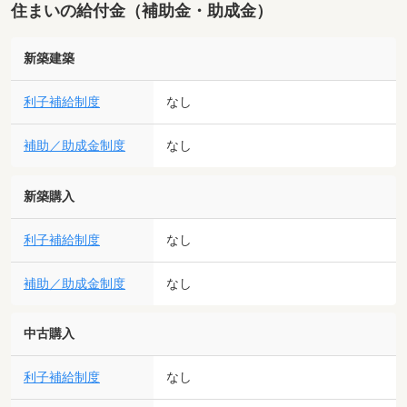
住まいの給付金（補助金・助成金）
新築建築
利子補給制度
なし
補助／助成金制度
なし
新築購入
利子補給制度
なし
補助／助成金制度
なし
中古購入
利子補給制度
なし