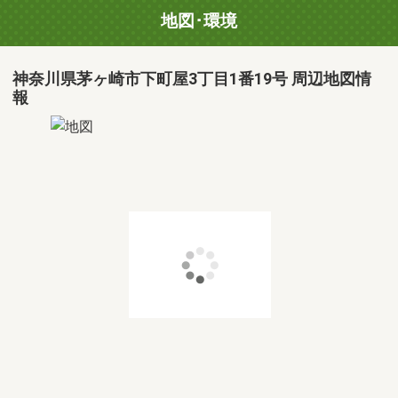
地図･環境
神奈川県茅ヶ崎市下町屋3丁目1番19号 周辺地図情
報