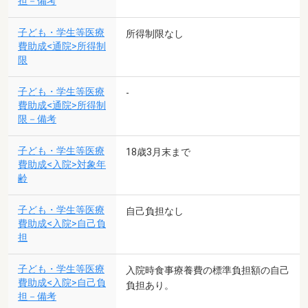
担－備考
子ども・学生等医療
所得制限なし
費助成<通院>所得制
限
子ども・学生等医療
-
費助成<通院>所得制
限－備考
子ども・学生等医療
18歳3月末まで
費助成<入院>対象年
齢
子ども・学生等医療
自己負担なし
費助成<入院>自己負
担
子ども・学生等医療
入院時食事療養費の標準負担額の自己
費助成<入院>自己負
負担あり。
担－備考