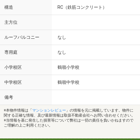
構造
RC（鉄筋コンクリート）
主方位
ルーフバルコニー
なし
専用庭
なし
小学校区
鶴嶺小学校
中学校区
鶴嶺中学校
備考
※本物件情報は「
マンションレビュー
」の情報を元に掲載しています。物件に
関する正確な情報、及び最新情報は取扱不動産会社へお問い合わせください。
※当情報を基に発生した損害等について弊社は一切の責任を負いかねますので
ご理解の上ご利用ください。