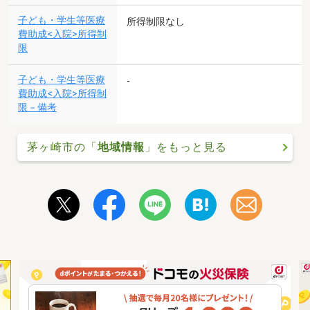
子ども・学生等医療
所得制限なし
費助成<入院>所得制
限
子ども・学生等医療
-
費助成<入院>所得制
限－備考
茅ヶ崎市の「
地域情報
」をもっと見る