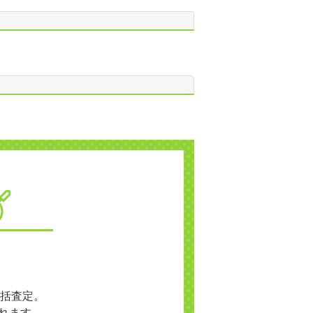
括査定。
れます。