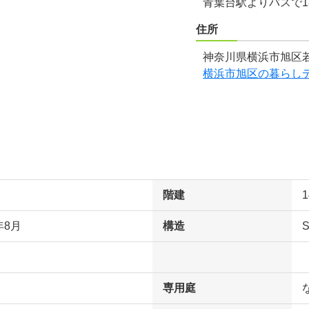
青葉台駅よりバスで1
住所
神奈川県横浜市旭区若
横浜市旭区の暮らし
階建
年8月
構造
専用庭