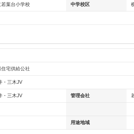
立若葉台小学校
中学校区
県住宅供給公社
井・三木JV
井・三木JV
管理会社
用途地域