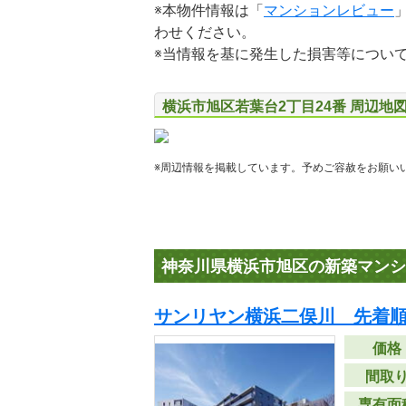
※本物件情報は「
マンションレビュー
わせください。
※当情報を基に発生した損害等につい
横浜市旭区若葉台2丁目24番 周辺地
※周辺情報を掲載しています。予めご容赦をお願い
神奈川県横浜市旭区の新築マンシ
サンリヤン横浜二俣川 先着
価格
間取
専有面