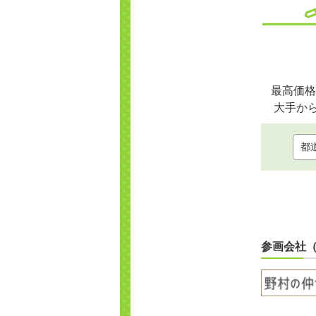
最高価格
大手か
参画会社