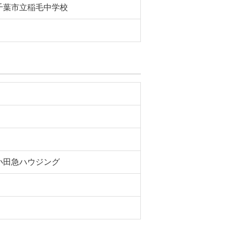
千葉市立稲毛中学校
小田急ハウジング