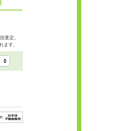
括査定。
れます。