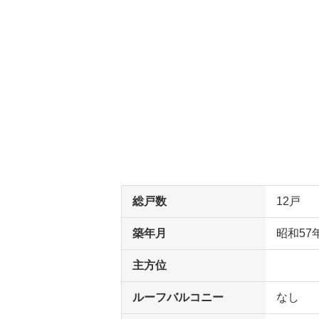
総戸数
12戸
築年月
昭和57
主方位
ルーフバルコニー
なし