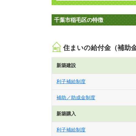
千葉市稲毛区の特徴
住まいの給付金（補助
新築建設
利子補給制度
補助／助成金制度
新築購入
利子補給制度