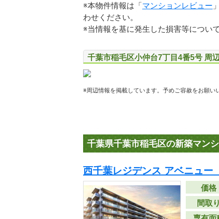
※本物件情報は「
マンションレビュー
わせください。
※当情報を基に発生した損害等につい
千葉市稲毛区小仲台7丁目4番5号 周
※周辺情報を掲載しています。予めご容赦をお願い
千葉県千葉市稲毛区の新築マンシ
西千葉レジデンス アベニュー 
価格
間取
専有面