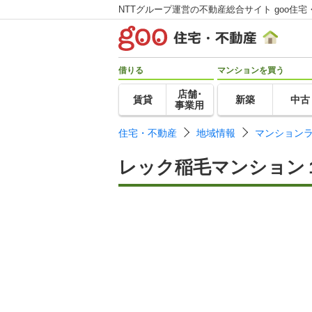
NTTグループ運営の不動産総合サイト goo住宅
借りる
マンションを買う
店舗･
賃貸
新築
中古
事業用
住宅・不動産
地域情報
マンション
レック稲毛マンション