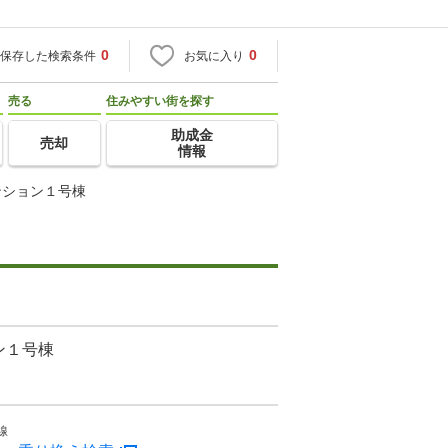
0
0
保存した検索条件
お気に入り
売る
住みやすい街を探す
助成金
売却
情報
ンション１号棟
ン１号棟
線