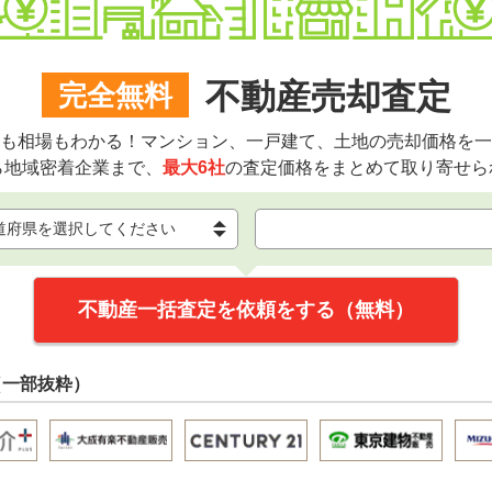
不動産売却査定
完全無料
も相場もわかる！マンション、一戸建て、土地の売却価格を一
ら地域密着企業まで、
最大6社
の査定価格をまとめて取り寄せら
不動産一括査定を依頼をする（無料）
（一部抜粋）