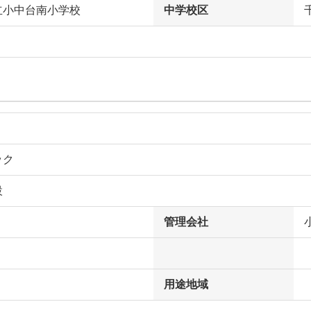
立小中台南小学校
中学校区
ック
設
管理会社
用途地域