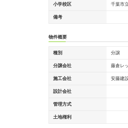
小学校区
千葉市
備考
物件概要
種別
分譲
分譲会社
藤倉レ
施工会社
安藤建
設計会社
管理方式
土地権利