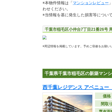
※本物件情報は「
マンションレビュー
わせください。
※当情報を基に発生した損害等につい
千葉市稲毛区小仲台7丁目21番26号 
※周辺情報を掲載しています。予めご容赦をお願い
千葉県千葉市稲毛区の新築マンシ
西千葉レジデンス アベニュー 
価格
間取
専有面