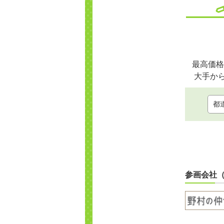
最高価格
大手か
参画会社