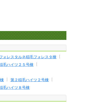
フォレスタルネ稲毛フォレスタ棟
稲毛ハイツ２５号棟
棟
第２稲毛ハイツ２号棟
稲毛ハイツ８号棟