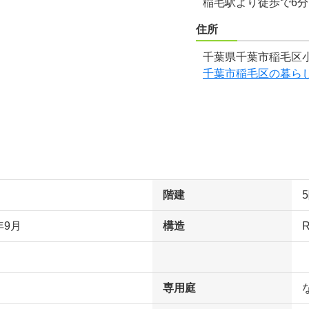
稲毛駅より徒歩で6
住所
千葉県千葉市稲毛区小
千葉市稲毛区の暮ら
階建
年9月
構造
専用庭