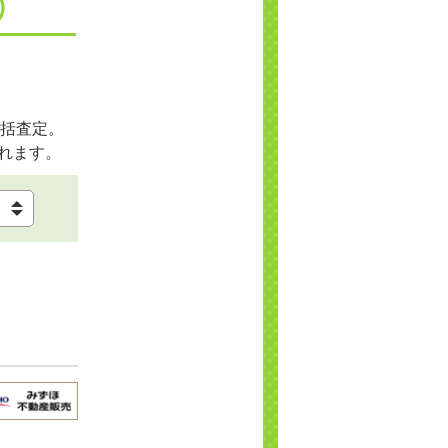
括査定。
れます。