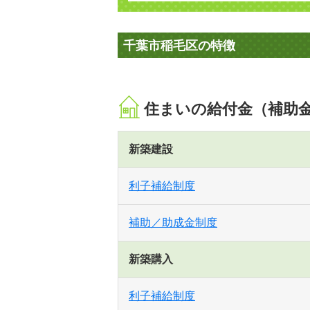
千葉市稲毛区の特徴
住まいの給付金（補助
新築建設
利子補給制度
補助／助成金制度
新築購入
利子補給制度