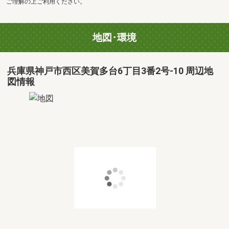
ご理解の上ご利用ください。
地図･環境
兵庫県神戸市西区美賀多台6丁目3番2号-10 周辺地
図情報