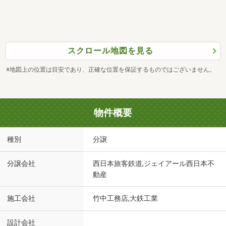
スクロール地図を見る
※地図上の位置は目安であり、正確な位置を保証するものではございません。
物件概要
種別
分譲
分譲会社
西日本旅客鉄道,ジェイアール西日本不
動産
施工会社
竹中工務店,大鉄工業
設計会社