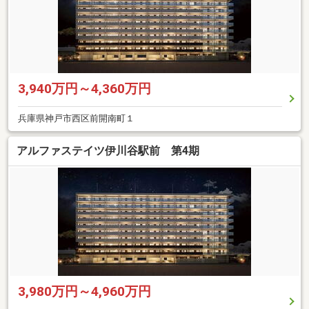
3,940万円～4,360万円
兵庫県神戸市西区前開南町１
アルファステイツ伊川谷駅前 第4期
3,980万円～4,960万円