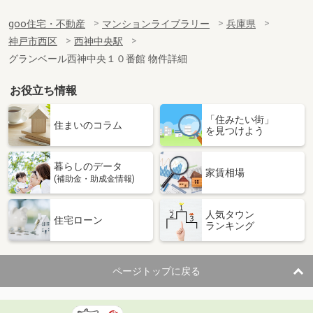
goo住宅・不動産
マンションライブラリー
兵庫県
神戸市西区
西神中央駅
グランベール西神中央１０番館 物件詳細
お役立ち情報
「住みたい街」
住まいのコラム
を見つけよう
暮らしのデータ
家賃相場
(補助金・助成金情報)
人気タウン
住宅ローン
ランキング
ページトップに戻る