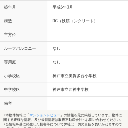
築年月
平成6年3月
構造
RC（鉄筋コンクリート）
主方位
ルーフバルコニー
なし
専用庭
なし
小学校区
神戸市立美賀多台小学校
中学校区
神戸市立西神中学校
備考
※本物件情報は「
マンションレビュー
」の情報を元に掲載しています。物件に
関する正確な情報、及び最新情報は取扱不動産会社へお問い合わせください。
※当情報を基に発生した損害等について弊社は一切の責任を負いかねますので