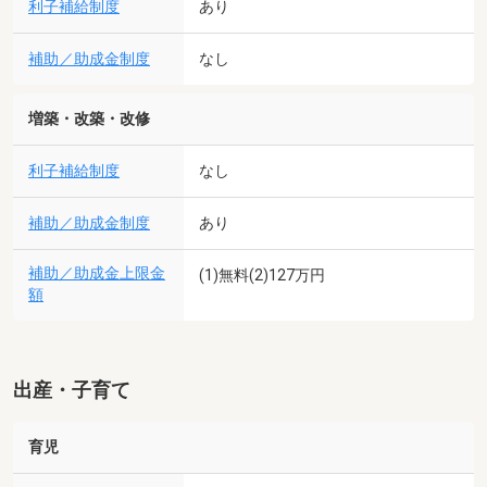
利子補給制度
あり
補助／助成金制度
なし
増築・改築・改修
利子補給制度
なし
補助／助成金制度
あり
補助／助成金上限金
(1)無料(2)127万円
額
出産・子育て
育児