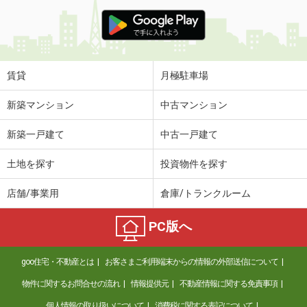
賃貸
月極駐車場
新築マンション
中古マンション
新築一戸建て
中古一戸建て
土地を探す
投資物件を探す
店舗/事業用
倉庫/トランクルーム
PC版へ
goo住宅・不動産とは
お客さまご利用端末からの情報の外部送信について
物件に関するお問合せの流れ
情報提供元
不動産情報に関する免責事項
個人情報の取り扱いについて
消費税に関する表記について