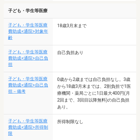
子ども・学生等医療
子ども・学生等医療
18歳3月末まで
費助成<通院>対象年
齢
子ども・学生等医療
自己負担あり
費助成<通院>自己負
担
子ども・学生等医療
0歳から2歳までは自己負担なし。3歳
費助成<通院>自己負
から18歳3月末までは、2割負担で1医
担－備考
療機関・薬局ごとに1日最大400円(月
2回まで、3回目以降無料)の自己負担
あり。
子ども・学生等医療
所得制限なし
費助成<通院>所得制
限