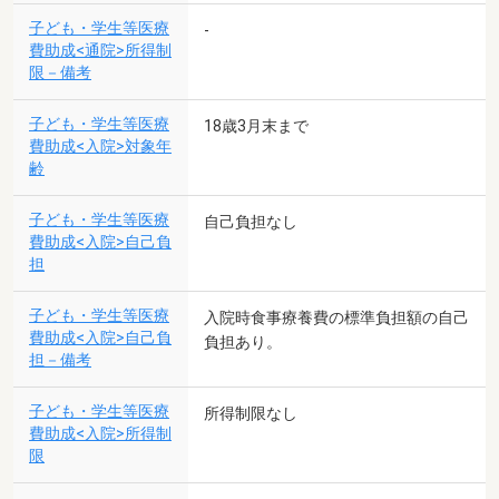
子ども・学生等医療
-
費助成<通院>所得制
限－備考
子ども・学生等医療
18歳3月末まで
費助成<入院>対象年
齢
子ども・学生等医療
自己負担なし
費助成<入院>自己負
担
子ども・学生等医療
入院時食事療養費の標準負担額の自己
費助成<入院>自己負
負担あり。
担－備考
子ども・学生等医療
所得制限なし
費助成<入院>所得制
限