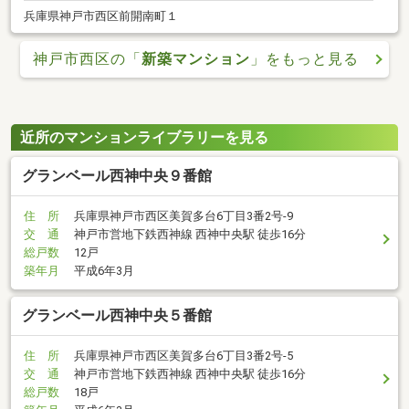
兵庫県神戸市西区前開南町１
神戸市西区の「
新築マンション
」をもっと見る
近所のマンションライブラリーを見る
グランベール西神中央９番館
住 所
兵庫県神戸市西区美賀多台6丁目3番2号-9
交 通
神戸市営地下鉄西神線 西神中央駅 徒歩16分
総戸数
12戸
築年月
平成6年3月
グランベール西神中央５番館
住 所
兵庫県神戸市西区美賀多台6丁目3番2号-5
交 通
神戸市営地下鉄西神線 西神中央駅 徒歩16分
総戸数
18戸