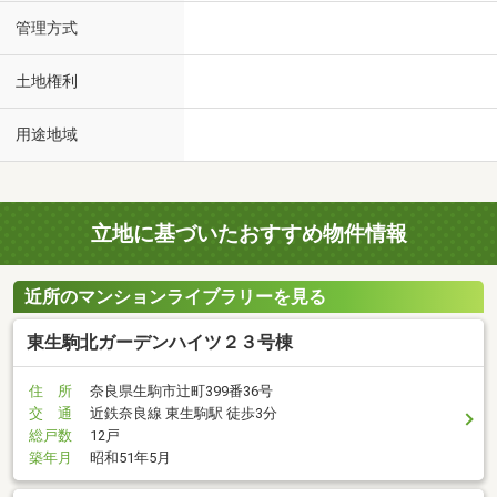
管理方式
土地権利
用途地域
立地に基づいたおすすめ物件情報
近所のマンションライブラリーを見る
東生駒北ガーデンハイツ２３号棟
住 所
奈良県生駒市辻町399番36号
交 通
近鉄奈良線 東生駒駅 徒歩3分
総戸数
12戸
築年月
昭和51年5月