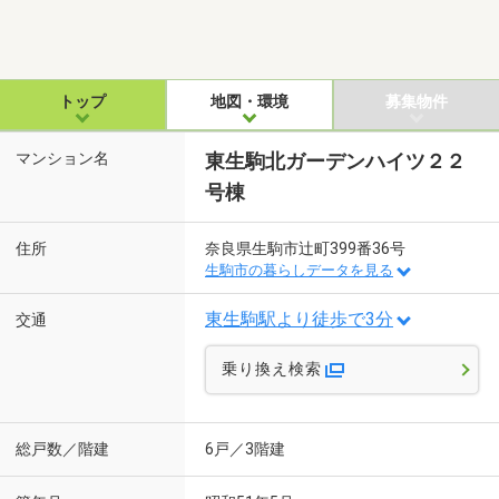
トップ
地図・環境
募集物件
マンション名
東生駒北ガーデンハイツ２２
号棟
住所
奈良県生駒市辻町399番36号
生駒市の暮らしデータを見る
東生駒駅より徒歩で3分
交通
乗り換え検索
総戸数／階建
6戸／3階建