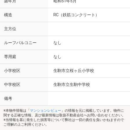
築年月
昭和51年5月
構造
RC（鉄筋コンクリート）
主方位
ルーフバルコニー
なし
専用庭
なし
小学校区
生駒市立桜ヶ丘小学校
中学校区
生駒市立生駒中学校
備考
※本物件情報は「
マンションレビュー
」の情報を元に掲載しています。物件に
関する正確な情報、及び最新情報は取扱不動産会社へお問い合わせください。
※当情報を基に発生した損害等について弊社は一切の責任を負いかねますので
ご理解の上ご利用ください。