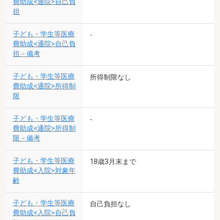
費助成<通院>自己負
担
子ども・学生等医療
-
費助成<通院>自己負
担－備考
子ども・学生等医療
所得制限なし
費助成<通院>所得制
限
子ども・学生等医療
-
費助成<通院>所得制
限－備考
子ども・学生等医療
18歳3月末まで
費助成<入院>対象年
齢
子ども・学生等医療
自己負担なし
費助成<入院>自己負