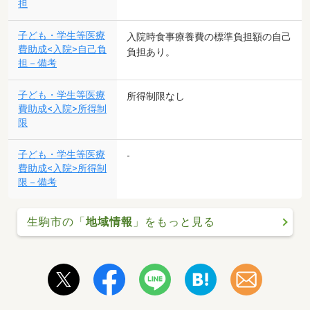
担
子ども・学生等医療
入院時食事療養費の標準負担額の自己
費助成<入院>自己負
負担あり。
担－備考
子ども・学生等医療
所得制限なし
費助成<入院>所得制
限
子ども・学生等医療
-
費助成<入院>所得制
限－備考
生駒市の「
地域情報
」をもっと見る