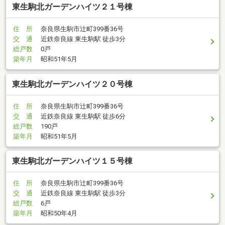
東生駒北ガーデンハイツ２１号棟
住 所
奈良県生駒市辻町399番36号
交 通
近鉄奈良線 東生駒駅 徒歩3分
総戸数
0戸
築年月
昭和51年5月
東生駒北ガーデンハイツ２０号棟
住 所
奈良県生駒市辻町399番36号
交 通
近鉄奈良線 東生駒駅 徒歩6分
総戸数
190戸
築年月
昭和51年5月
東生駒北ガーデンハイツ１５号棟
住 所
奈良県生駒市辻町399番36号
交 通
近鉄奈良線 東生駒駅 徒歩3分
総戸数
6戸
築年月
昭和50年4月