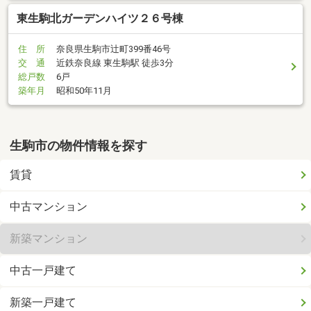
東生駒北ガーデンハイツ２６号棟
住 所
奈良県生駒市辻町399番46号
交 通
近鉄奈良線 東生駒駅 徒歩3分
総戸数
6戸
築年月
昭和50年11月
生駒市の物件情報を探す
賃貸
中古マンション
新築マンション
中古一戸建て
新築一戸建て