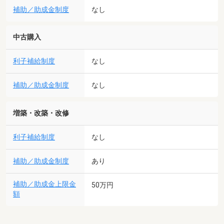
補助／助成金制度
なし
中古購入
利子補給制度
なし
補助／助成金制度
なし
増築・改築・改修
利子補給制度
なし
補助／助成金制度
あり
補助／助成金上限金
50万円
額