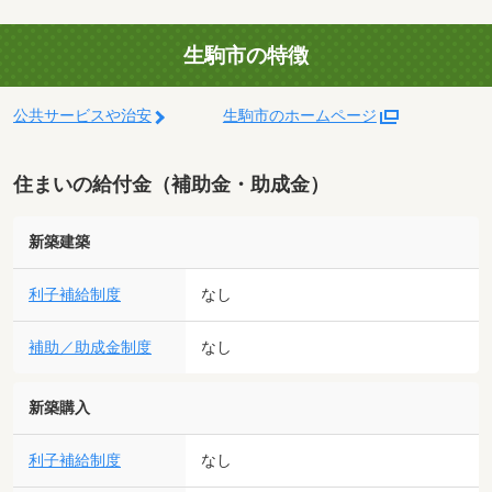
生駒市の特徴
公共サービスや治安
生駒市のホームページ
住まいの給付金（補助金・助成金）
新築建築
利子補給制度
なし
補助／助成金制度
なし
新築購入
利子補給制度
なし