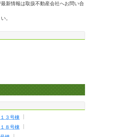
び最新情報は取扱不動産会社へお問い合
さい。
１３号棟
１８号棟
号棟