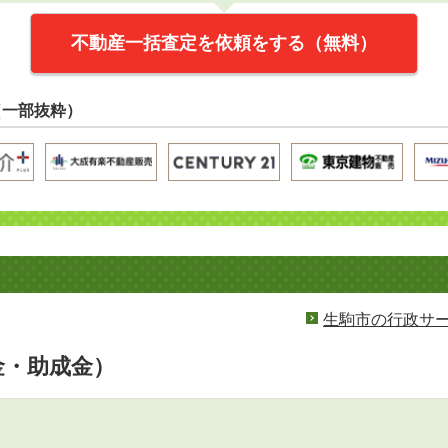
不動産一括査定を依頼をする（無料）
（一部抜粋）
生駒市の行政サ
金・助成金）