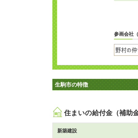
参画会社
生駒市の特徴
住まいの給付金（補助
新築建設