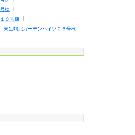
号棟
１０号棟
東生駒北ガーデンハイツ２６号棟