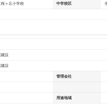
立桜ヶ丘小学校
中学校区
宅建設
宅建設
管理会社
用途地域