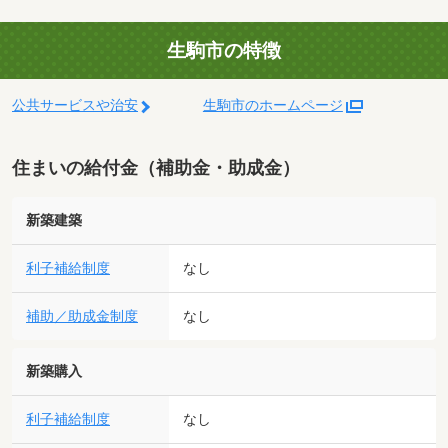
生駒市の特徴
公共サービスや治安
生駒市のホームページ
住まいの給付金（補助金・助成金）
新築建築
利子補給制度
なし
補助／助成金制度
なし
新築購入
利子補給制度
なし