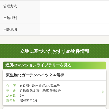
管理方式
土地権利
用途地域
立地に基づいたおすすめ物件情報
近所のマンションライブラリーを見る
東生駒北ガーデンハイツ２４号棟
住 所
奈良県生駒市辻町399番36号
交 通
近鉄奈良線 東生駒駅 徒歩3分
総戸数
6戸
築年月
昭和51年5月