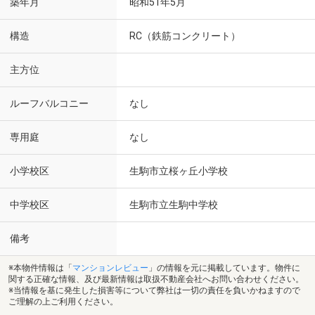
築年月
昭和51年5月
構造
RC（鉄筋コンクリート）
主方位
ルーフバルコニー
なし
専用庭
なし
小学校区
生駒市立桜ヶ丘小学校
中学校区
生駒市立生駒中学校
備考
※本物件情報は「
マンションレビュー
」の情報を元に掲載しています。物件に
関する正確な情報、及び最新情報は取扱不動産会社へお問い合わせください。
※当情報を基に発生した損害等について弊社は一切の責任を負いかねますので
ご理解の上ご利用ください。