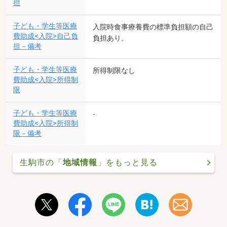
担
子ども・学生等医療
入院時食事療養費の標準負担額の自己
費助成<入院>自己負
負担あり。
担－備考
子ども・学生等医療
所得制限なし
費助成<入院>所得制
限
子ども・学生等医療
-
費助成<入院>所得制
限－備考
生駒市の「
地域情報
」をもっと見る