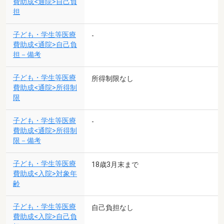
費助成<通院>自己負
担
子ども・学生等医療
-
費助成<通院>自己負
担－備考
子ども・学生等医療
所得制限なし
費助成<通院>所得制
限
子ども・学生等医療
-
費助成<通院>所得制
限－備考
子ども・学生等医療
18歳3月末まで
費助成<入院>対象年
齢
子ども・学生等医療
自己負担なし
費助成<入院>自己負