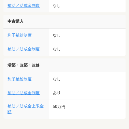
補助／助成金制度
なし
中古購入
利子補給制度
なし
補助／助成金制度
なし
増築・改築・改修
利子補給制度
なし
補助／助成金制度
あり
補助／助成金上限金
50万円
額