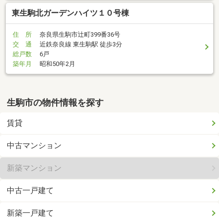
東生駒北ガーデンハイツ１０号棟
住 所
奈良県生駒市辻町399番36号
交 通
近鉄奈良線 東生駒駅 徒歩3分
総戸数
6戸
築年月
昭和50年2月
生駒市の物件情報を探す
賃貸
中古マンション
新築マンション
中古一戸建て
新築一戸建て