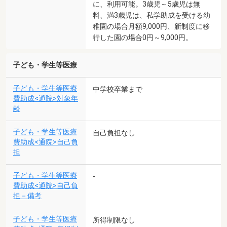
に、利用可能。3歳児～5歳児は無
料、満3歳児は、私学助成を受ける幼
稚園の場合月額9,000円、新制度に移
行した園の場合0円～9,000円。
子ども・学生等医療
子ども・学生等医療
中学校卒業まで
費助成<通院>対象年
齢
子ども・学生等医療
自己負担なし
費助成<通院>自己負
担
子ども・学生等医療
-
費助成<通院>自己負
担－備考
子ども・学生等医療
所得制限なし