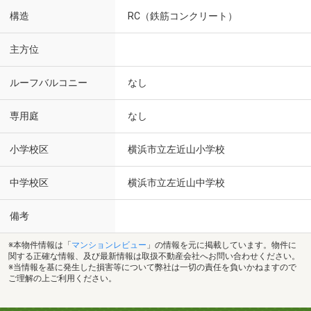
構造
RC（鉄筋コンクリート）
主方位
ルーフバルコニー
なし
専用庭
なし
小学校区
横浜市立左近山小学校
中学校区
横浜市立左近山中学校
備考
※本物件情報は「
マンションレビュー
」の情報を元に掲載しています。物件に
関する正確な情報、及び最新情報は取扱不動産会社へお問い合わせください。
※当情報を基に発生した損害等について弊社は一切の責任を負いかねますので
ご理解の上ご利用ください。