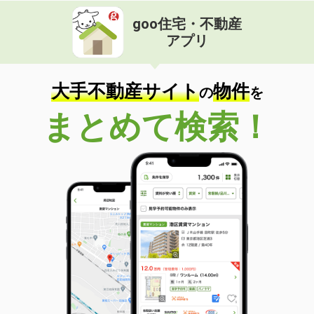
goo住宅・不動産
アプリ
大手不動産サイト
物件
の
を
まとめて検索！