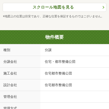
スクロール地図を見る
※地図上の位置は目安であり、正確な位置を保証するものではございません。
物件概要
種別
分譲
分譲会社
住宅・都市整備公団
施工会社
住宅都市整備公団
設計会社
住宅都市整備公団
管理会社
管理方式