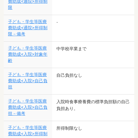
費助成<通院>所得制
限
子ども・学生等医療
-
費助成<通院>所得制
限－備考
子ども・学生等医療
中学校卒業まで
費助成<入院>対象年
齢
子ども・学生等医療
自己負担なし
費助成<入院>自己負
担
子ども・学生等医療
入院時食事療養費の標準負担額の自己
費助成<入院>自己負
負担あり。
担－備考
子ども・学生等医療
所得制限なし
費助成<入院>所得制