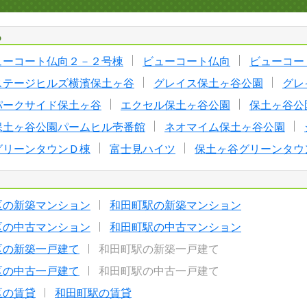
る
ューコート仏向２－２号棟
ビューコート仏向
ビューコー
ステージヒルズ横濱保土ヶ谷
グレイス保土ヶ谷公園
グレ
パークサイド保土ヶ谷
エクセル保土ヶ谷公園
保土ヶ谷公
保土ヶ谷公園パームヒル壱番館
ネオマイム保土ヶ谷公園
グリーンタウンＤ棟
富士見ハイツ
保土ヶ谷グリーンタウ
区の新築マンション
和田町駅の新築マンション
区の中古マンション
和田町駅の中古マンション
区の新築一戸建て
和田町駅の新築一戸建て
区の中古一戸建て
和田町駅の中古一戸建て
区の賃貸
和田町駅の賃貸