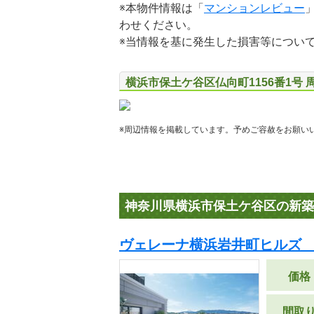
※本物件情報は「
マンションレビュー
わせください。
※当情報を基に発生した損害等につい
横浜市保土ケ谷区仏向町1156番1号 
※周辺情報を掲載しています。予めご容赦をお願い
神奈川県横浜市保土ケ谷区の新築
ヴェレーナ横浜岩井町ヒルズ
価格
間取