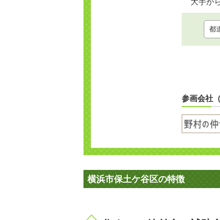
大手か
参画会社
横浜市保土ケ谷区の特徴