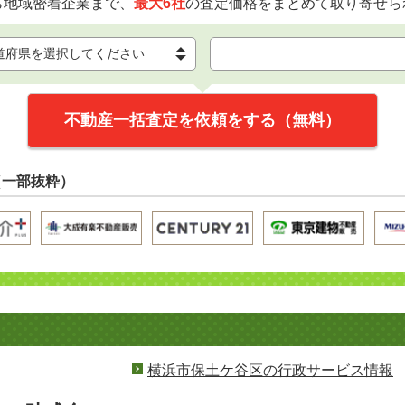
ら地域密着企業まで、
最大6社
の査定価格をまとめて取り寄せら
不動産一括査定を依頼をする（無料）
（一部抜粋）
横浜市保土ケ谷区の行政サービス情報