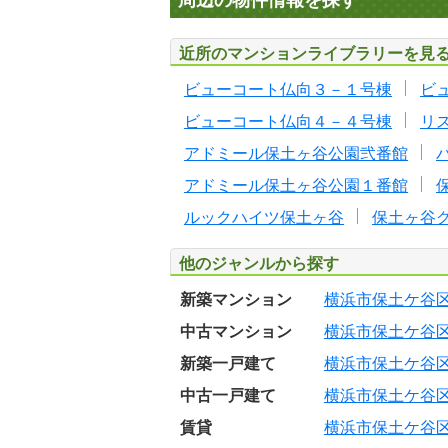
周辺の物件情報を探す
近所のマンションライブラリーを見
ビューコート仏向３－１号棟
ビ
ビューコート仏向４－４号棟
リ
アドミール保土ヶ谷公園弐番館
アドミール保土ヶ谷公園１番館
ルックハイツ保土ヶ谷
保土ヶ谷
他のジャンルから探す
新築マンション
横浜市保土ケ谷
中古マンション
横浜市保土ケ谷
新築一戸建て
横浜市保土ケ谷
中古一戸建て
横浜市保土ケ谷
賃貸
横浜市保土ケ谷