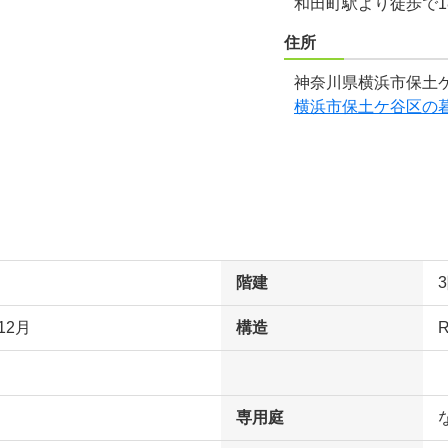
和田町駅より徒歩で1
住所
神奈川県横浜市保土ケ
横浜市保土ケ谷区の
階建
12月
構造
専用庭