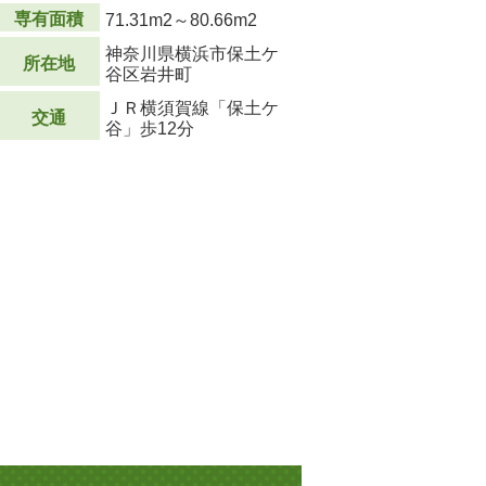
専有面積
71.31m
2
～80.66m
2
神奈川県横浜市保土ケ
所在地
谷区岩井町
ＪＲ横須賀線「保土ケ
交通
谷」歩12分