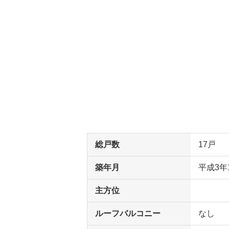
総戸数
17戸
築年月
平成3年
主方位
ルーフバルコニー
なし