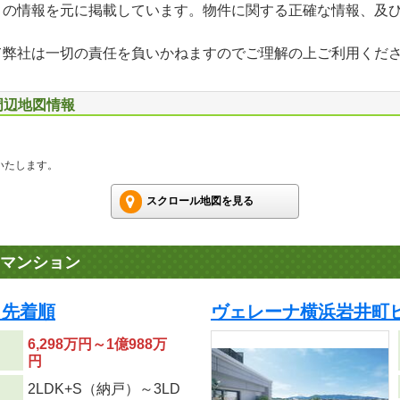
」の情報を元に掲載しています。物件に関する正確な情報、及
て弊社は一切の責任を負いかねますのでご理解の上ご利用くだ
周辺地図情報
いたします。
スクロール地図を見る
マンション
 先着順
ヴェレーナ横浜岩井町ヒ
6,298万円～1億988万
円
2LDK+S（納戸）～3LD
り