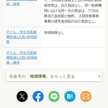
り。市民税非課税または均等割のみ課
担－備考
税世帯は、自己負担なし。同一医療機
関における同一月の受診は、11日以
降自己負担額が無料。 入院時食事療
養費の標準負担額の自己負担なし。
子ども・学生等医療
所得制限なし
費助成<入院>所得制
限
子ども・学生等医療
-
費助成<入院>所得制
限－備考
佐倉市の「
地域情報
」をもっと見る