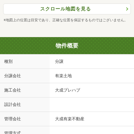
スクロール地図を見る
※地図上の位置は目安であり、正確な位置を保証するものではございません。
物件概要
種別
分譲
分譲会社
有楽土地
施工会社
大成プレハブ
設計会社
管理会社
大成有楽不動産
管理方式