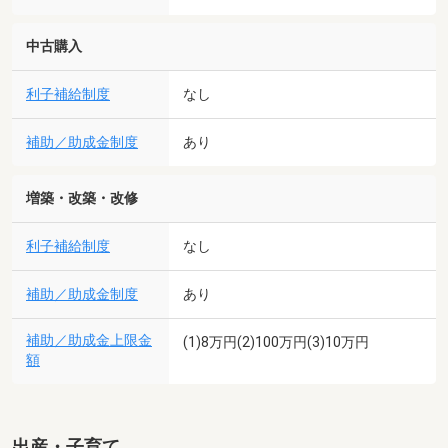
中古購入
利子補給制度
なし
補助／助成金制度
あり
増築・改築・改修
利子補給制度
なし
補助／助成金制度
あり
補助／助成金上限金
(1)8万円(2)100万円(3)10万円
額
出産・子育て