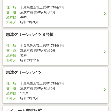
住 所
千葉県佐倉市上志津1718番1号
交 通
京成本線 志津駅 徒歩6分
総戸数
49戸
築年月
昭和63年3月
志津グリーンハイツ３号棟
住 所
千葉県佐倉市上志津1718番1号
交 通
京成本線 志津駅 徒歩6分
総戸数
52戸
築年月
昭和63年11月
志津グリーンハイツ
住 所
千葉県佐倉市上志津1718番1号
交 通
京成本線 志津駅 徒歩6分
総戸数
178戸
築年月
昭和63年9月
ハイホーム志津駅前