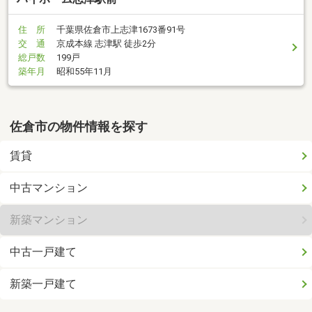
住 所
千葉県佐倉市上志津1673番91号
交 通
京成本線 志津駅 徒歩2分
総戸数
199戸
築年月
昭和55年11月
佐倉市の物件情報を探す
賃貸
中古マンション
新築マンション
中古一戸建て
新築一戸建て