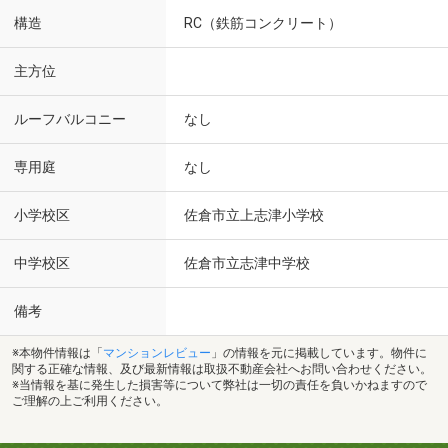
構造
RC（鉄筋コンクリート）
主方位
ルーフバルコニー
なし
専用庭
なし
小学校区
佐倉市立上志津小学校
中学校区
佐倉市立志津中学校
備考
※本物件情報は「
マンションレビュー
」の情報を元に掲載しています。物件に
関する正確な情報、及び最新情報は取扱不動産会社へお問い合わせください。
※当情報を基に発生した損害等について弊社は一切の責任を負いかねますので
ご理解の上ご利用ください。