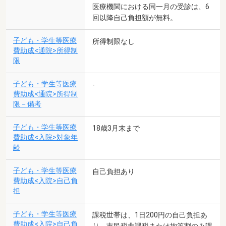
医療機関における同一月の受診は、6
回以降自己負担額が無料。
子ども・学生等医療
所得制限なし
費助成<通院>所得制
限
子ども・学生等医療
-
費助成<通院>所得制
限－備考
子ども・学生等医療
18歳3月末まで
費助成<入院>対象年
齢
子ども・学生等医療
自己負担あり
費助成<入院>自己負
担
子ども・学生等医療
課税世帯は、1日200円の自己負担あ
費助成<入院>自己負