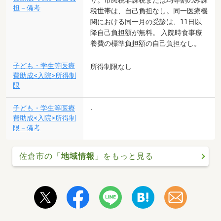
り。市民税非課税または均等割のみ課
担－備考
税世帯は、自己負担なし。同一医療機
関における同一月の受診は、11日以
降自己負担額が無料。 入院時食事療
養費の標準負担額の自己負担なし。
子ども・学生等医療
所得制限なし
費助成<入院>所得制
限
子ども・学生等医療
-
費助成<入院>所得制
限－備考
佐倉市の「
地域情報
」をもっと見る