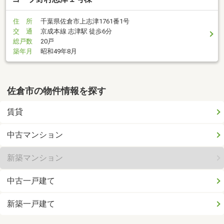
住 所
千葉県佐倉市上志津1761番1号
交 通
京成本線 志津駅 徒歩6分
総戸数
20戸
築年月
昭和49年8月
佐倉市の物件情報を探す
賃貸
中古マンション
新築マンション
中古一戸建て
新築一戸建て