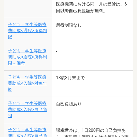
医療機関における同一月の受診は、6
回以降自己負担額が無料。
子ども・学生等医療
所得制限なし
費助成<通院>所得制
限
子ども・学生等医療
-
費助成<通院>所得制
限－備考
子ども・学生等医療
18歳3月末まで
費助成<入院>対象年
齢
子ども・学生等医療
自己負担あり
費助成<入院>自己負
担
子ども・学生等医療
課税世帯は、1日200円の自己負担あ
費助成<入院>自己負