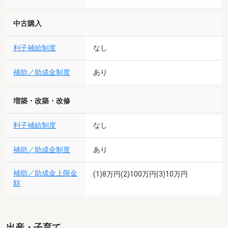
中古購入
利子補給制度
なし
補助／助成金制度
あり
増築・改築・改修
利子補給制度
なし
補助／助成金制度
あり
補助／助成金上限金
(1)8万円(2)100万円(3)10万円
額
出産・子育て