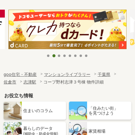
goo住宅・不動産
マンションライブラリー
千葉県
佐倉市
志津駅
コープ野村志津３号棟 物件詳細
お役立ち情報
「住みたい街」
住まいのコラム
を見つけよう
暮らしのデータ
家賃相場
(補助金・助成金情報)