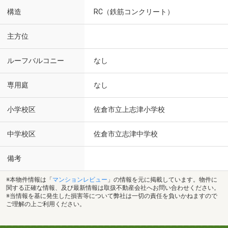
構造
RC（鉄筋コンクリート）
主方位
ルーフバルコニー
なし
専用庭
なし
小学校区
佐倉市立上志津小学校
中学校区
佐倉市立志津中学校
備考
※本物件情報は「
マンションレビュー
」の情報を元に掲載しています。物件に
関する正確な情報、及び最新情報は取扱不動産会社へお問い合わせください。
※当情報を基に発生した損害等について弊社は一切の責任を負いかねますので
ご理解の上ご利用ください。