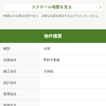
スクロール地図を見る
※地図上の位置は目安であり、正確な位置を保証するものではございません。
物件概要
種別
分譲
分譲会社
野村不動産
施工会社
大林組
設計会社
管理会社
管理方式