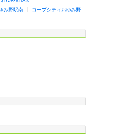
ゆみ野駅南
コープシティおゆみ野