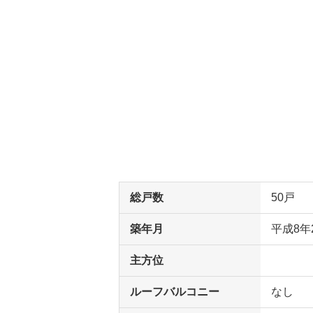
総戸数
50戸
築年月
平成8年
主方位
ルーフバルコニー
なし