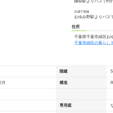
鎌取駅よりバスで6
京成千原線
おゆみ野駅よりバス
住所
千葉県千葉市緑区おゆ
千葉市緑区の暮らし
階建
2月
構造
専用庭