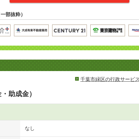
（一部抜粋）
千葉市緑区の行政サービ
金・助成金）
なし