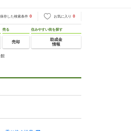
0
0
保存した検索条件
お気に入り
売る
住みやすい街を探す
助成金
売却
情報
Ａ館