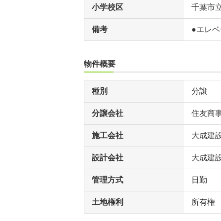
小学校区
千葉市
備考
●エレベ
物件概要
種別
分譲
分譲会社
住友商
施工会社
大成建
設計会社
大成建
管理方式
日勤
土地権利
所有権