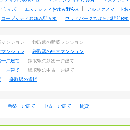
ンウィズ
エステシティおゆみ野A棟
アルファスマートお
コープシティおゆみ野Ａ棟
ウッドパークちはら台駅前R棟
築マンション
鎌取駅の新築マンション
古マンション
鎌取駅の中古マンション
築一戸建て
鎌取駅の新築一戸建て
古一戸建て
鎌取駅の中古一戸建て
貸
鎌取駅の賃貸
新築一戸建て
中古一戸建て
賃貸