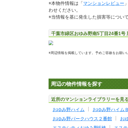
※本物件情報は「
マンションレビュー
わせください。
※当情報を基に発生した損害等につい
千葉市緑区おゆみ野南5丁目24番1号
※周辺情報を掲載しています。予めご容赦をお願い
周辺の物件情報を探す
近所のマンションライブラリーを見
おゆみ野ハイム
おゆみ野ハイム
おゆみ野パークハウス２番館
お
エステシティおゆみ野E棟
エステ