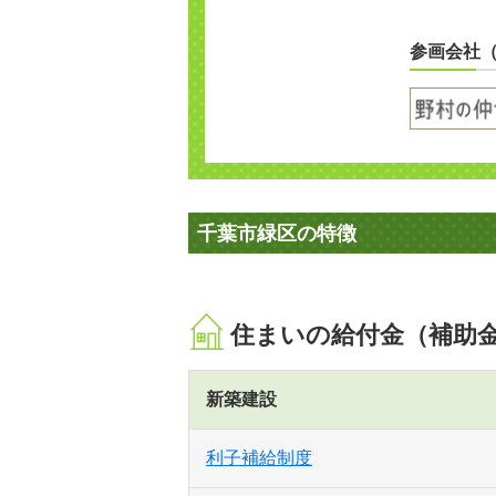
参画会社
千葉市緑区の特徴
住まいの給付金（補助
新築建設
利子補給制度