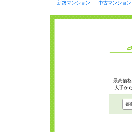
新築マンション
中古マンション
最高価格
大手か