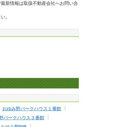
び最新情報は取扱不動産会社へお問い合
さい。
おゆみ野パークハウス１番館
野パークハウス３番館
ィおゆみ野B棟