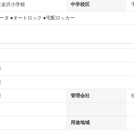
立金沢小学校
中学校区
ータ ●オートロック ●宅配ロッカー
事
設
設
管理会社
用途地域