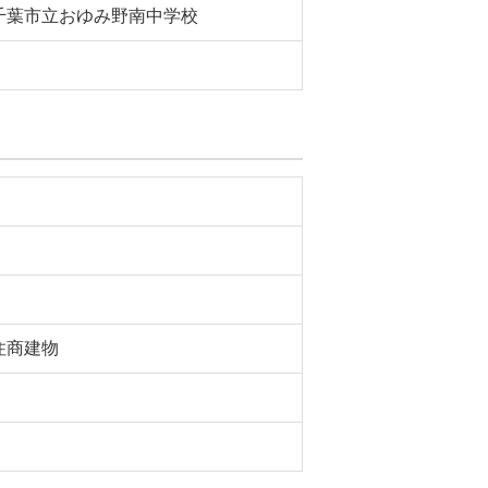
千葉市立おゆみ野南中学校
住商建物