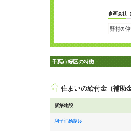
参画会社
千葉市緑区の特徴
住まいの給付金（補助
新築建設
利子補給制度