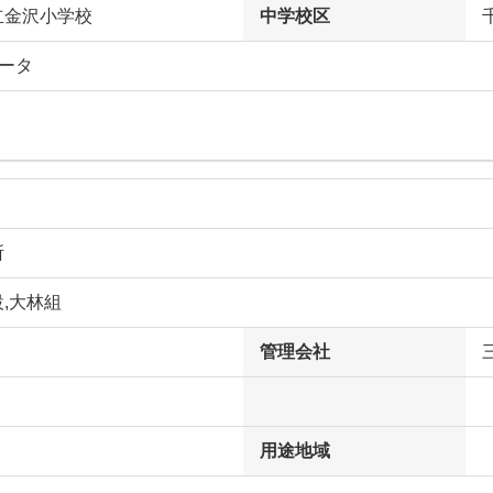
立金沢小学校
中学校区
ータ
所
,大林組
管理会社
用途地域