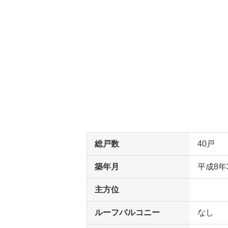
総戸数
40戸
築年月
平成8年
主方位
ルーフバルコニー
なし