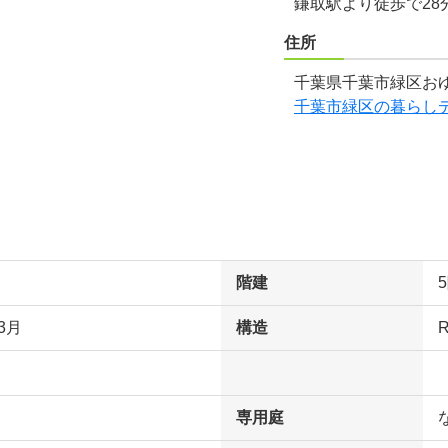
鎌取駅より徒歩で28
住所
千葉県千葉市緑区おゆ
千葉市緑区の暮らし
階建
3月
構造
専用庭