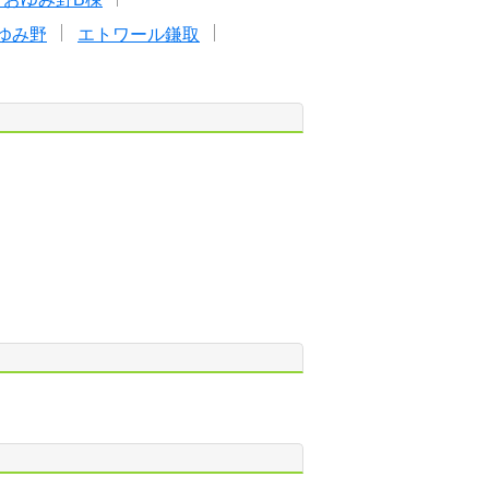
ゆみ野
エトワール鎌取