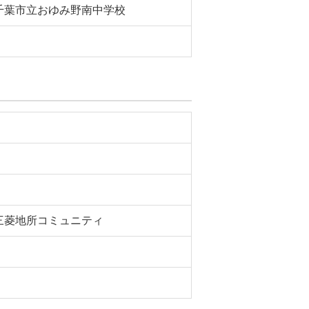
千葉市立おゆみ野南中学校
三菱地所コミュニティ