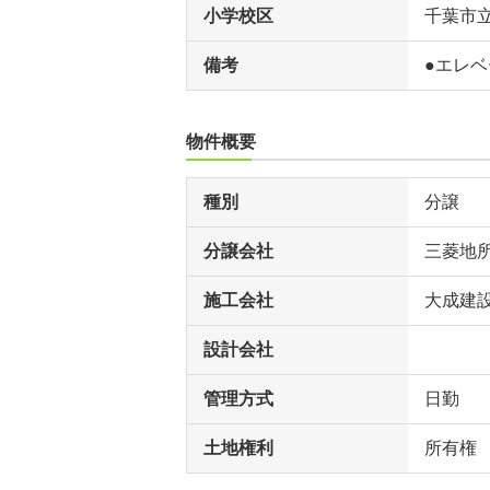
小学校区
千葉市
備考
●エレベ
物件概要
種別
分譲
分譲会社
三菱地
施工会社
大成建設
設計会社
管理方式
日勤
土地権利
所有権