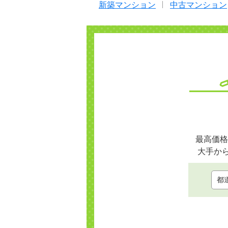
新築マンション
中古マンション
最高価格
大手か