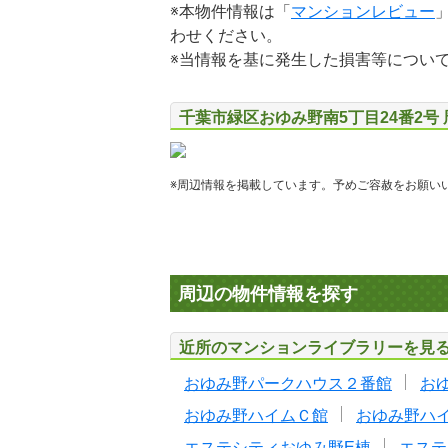
※本物件情報は「
マンションレビュー
わせください。
※当情報を基に発生した損害等につい
千葉市緑区おゆみ野南5丁目24番2号
※周辺情報を掲載しています。予めご容赦をお願い
周辺の物件情報を探す
近所のマンションライブラリーを見
おゆみ野パークハウス２番館
お
おゆみ野ハイムＣ館
おゆみ野ハ
エステシティおゆみ野E棟
エステ