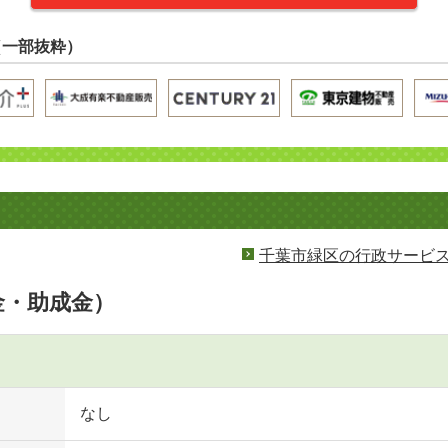
（一部抜粋）
千葉市緑区の行政サービ
金・助成金）
なし