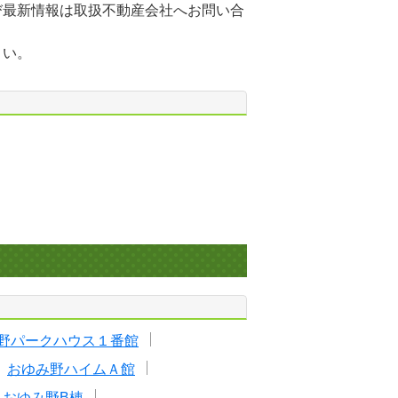
び最新情報は取扱不動産会社へお問い合
さい。
野パークハウス１番館
おゆみ野ハイムＡ館
ィおゆみ野B棟