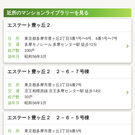
近所のマンションライブラリーを見る
エステート豊ヶ丘２
住 所
東京都多摩市豊ヶ丘2丁目5番1号〜6号、6番1号〜7号
交 通
多摩モノレール 多摩センター駅 徒歩12分
総戸数
200戸
築年月
昭和56年3月
エステート豊ヶ丘２ ２－６－７号棟
住 所
東京都多摩市豊ヶ丘2丁目6番7号
交 通
京王相模原線 京王多摩センター駅 徒歩14分
総戸数
30戸
築年月
昭和56年3月
エステート豊ヶ丘２ ２－６－５号棟
住 所
東京都多摩市豊ヶ丘2丁目6番5号