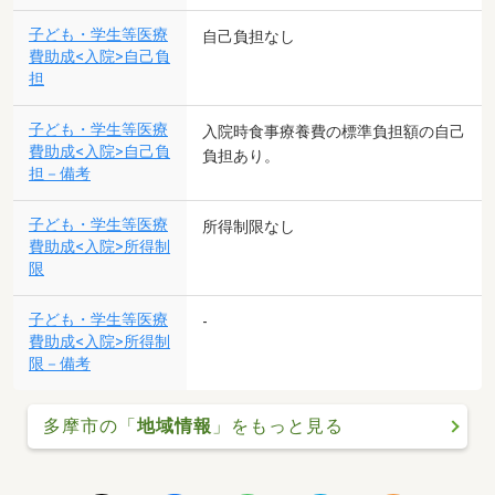
子ども・学生等医療
自己負担なし
費助成<入院>自己負
担
子ども・学生等医療
入院時食事療養費の標準負担額の自己
費助成<入院>自己負
負担あり。
担－備考
子ども・学生等医療
所得制限なし
費助成<入院>所得制
限
子ども・学生等医療
-
費助成<入院>所得制
限－備考
多摩市の「
地域情報
」をもっと見る