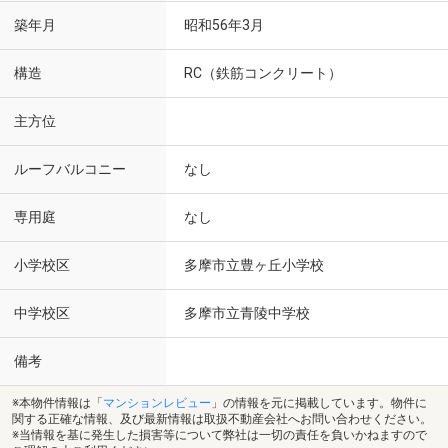
築年月
昭和56年3月
構造
RC（鉄筋コンクリート）
主方位
ルーフバルコニー
なし
専用庭
なし
小学校区
多摩市立豊ヶ丘小学校
中学校区
多摩市立青陵中学校
備考
※本物件情報は「
マンションレビュー
」の情報を元に掲載しています。物件に
関する正確な情報、及び最新情報は取扱不動産会社へお問い合わせください。
※当情報を基に発生した損害等について弊社は一切の責任を負いかねますので