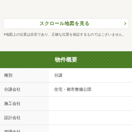
スクロール地図を見る
※地図上の位置は目安であり、正確な位置を保証するものではございません。
物件概要
種別
分譲
分譲会社
住宅・都市整備公団
施工会社
設計会社
管理会社