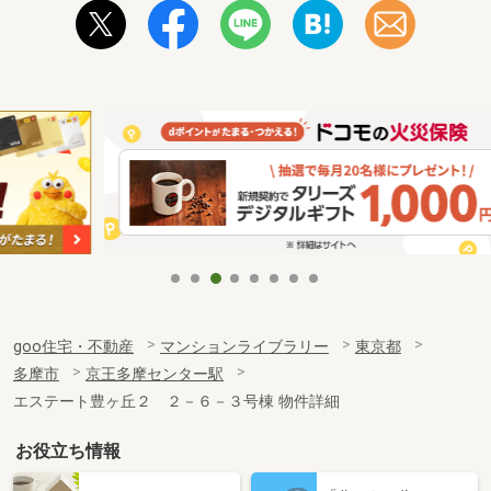
goo住宅・不動産
マンションライブラリー
東京都
多摩市
京王多摩センター駅
エステート豊ヶ丘２ ２－６－３号棟 物件詳細
お役立ち情報