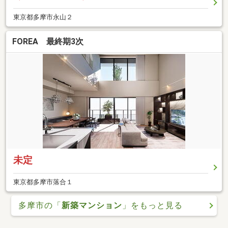
東京都多摩市永山２
FOREA 最終期3次
未定
東京都多摩市落合１
多摩市の「
新築マンション
」をもっと見る