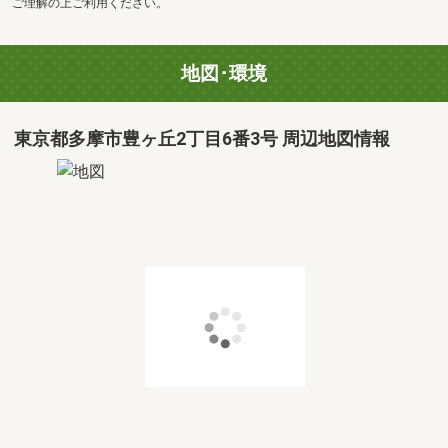
ご理解の上ご利用ください。
地図･環境
東京都多摩市豊ヶ丘2丁目6番3号 周辺地図情報