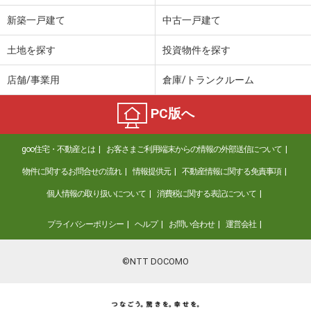
新築一戸建て
中古一戸建て
土地を探す
投資物件を探す
店舗/事業用
倉庫/トランクルーム
PC版へ
goo住宅・不動産とは
お客さまご利用端末からの情報の外部送信について
物件に関するお問合せの流れ
情報提供元
不動産情報に関する免責事項
個人情報の取り扱いについて
消費税に関する表記について
プライバシーポリシー
ヘルプ
お問い合わせ
運営会社
©NTT DOCOMO