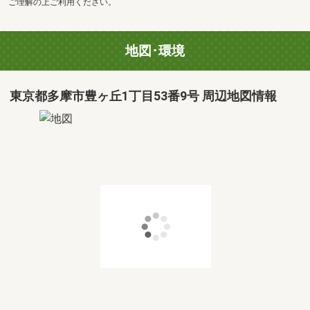
ご理解の上ご利用ください。
地図･環境
東京都多摩市豊ヶ丘1丁目53番9号 周辺地図情報