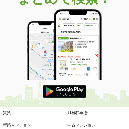
賃貸
月極駐車場
新築マンション
中古マンション