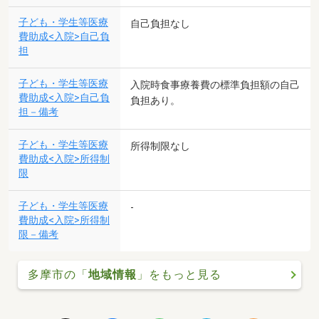
子ども・学生等医療
自己負担なし
費助成<入院>自己負
担
子ども・学生等医療
入院時食事療養費の標準負担額の自己
費助成<入院>自己負
負担あり。
担－備考
子ども・学生等医療
所得制限なし
費助成<入院>所得制
限
子ども・学生等医療
-
費助成<入院>所得制
限－備考
多摩市の「
地域情報
」をもっと見る