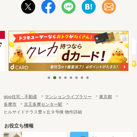
goo住宅・不動産
マンションライブラリー
東京都
多摩市
京王多摩センター駅
ヒルサイドテラス豊ヶ丘９号棟 物件詳細
お役立ち情報