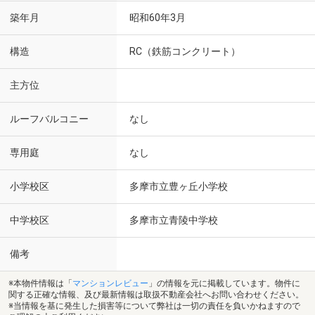
築年月
昭和60年3月
構造
RC（鉄筋コンクリート）
主方位
ルーフバルコニー
なし
専用庭
なし
小学校区
多摩市立豊ヶ丘小学校
中学校区
多摩市立青陵中学校
備考
※本物件情報は「
マンションレビュー
」の情報を元に掲載しています。物件に
関する正確な情報、及び最新情報は取扱不動産会社へお問い合わせください。
※当情報を基に発生した損害等について弊社は一切の責任を負いかねますので