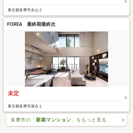
東京都多摩市永山２
FOREA 最終期最終次
未定
東京都多摩市落合１
多摩市の「
新築マンション
」をもっと見る