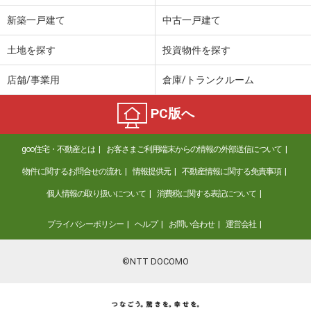
新築一戸建て
中古一戸建て
土地を探す
投資物件を探す
店舗/事業用
倉庫/トランクルーム
PC版へ
goo住宅・不動産とは
お客さまご利用端末からの情報の外部送信について
物件に関するお問合せの流れ
情報提供元
不動産情報に関する免責事項
個人情報の取り扱いについて
消費税に関する表記について
プライバシーポリシー
ヘルプ
お問い合わせ
運営会社
©NTT DOCOMO