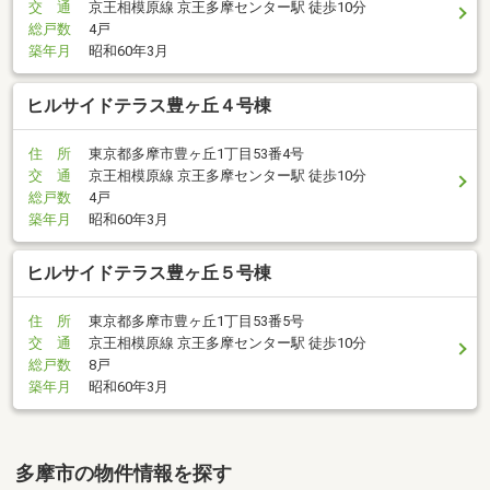
交 通
京王相模原線 京王多摩センター駅 徒歩10分
総戸数
4戸
築年月
昭和60年3月
ヒルサイドテラス豊ヶ丘４号棟
住 所
東京都多摩市豊ヶ丘1丁目53番4号
交 通
京王相模原線 京王多摩センター駅 徒歩10分
総戸数
4戸
築年月
昭和60年3月
ヒルサイドテラス豊ヶ丘５号棟
住 所
東京都多摩市豊ヶ丘1丁目53番5号
交 通
京王相模原線 京王多摩センター駅 徒歩10分
総戸数
8戸
築年月
昭和60年3月
多摩市の物件情報を探す