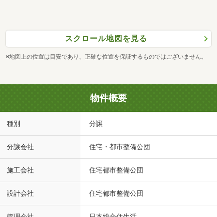
スクロール地図を見る
※地図上の位置は目安であり、正確な位置を保証するものではございません。
物件概要
種別
分譲
分譲会社
住宅・都市整備公団
施工会社
住宅都市整備公団
設計会社
住宅都市整備公団
管理会社
日本総合住生活