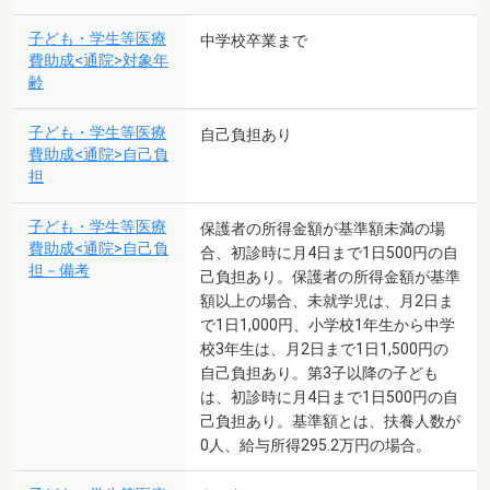
子ども・学生等医療
中学校卒業まで
費助成<通院>対象年
齢
子ども・学生等医療
自己負担あり
費助成<通院>自己負
担
子ども・学生等医療
保護者の所得金額が基準額未満の場
費助成<通院>自己負
合、初診時に月4日まで1日500円の自
担－備考
己負担あり。保護者の所得金額が基準
額以上の場合、未就学児は、月2日ま
で1日1,000円、小学校1年生から中学
校3年生は、月2日まで1日1,500円の
自己負担あり。第3子以降の子ども
は、初診時に月4日まで1日500円の自
己負担あり。基準額とは、扶養人数が
0人、給与所得295.2万円の場合。