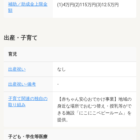
補助／助成金上限金
(1)4万円(2)115万円(3)12.5万円
額
出産・子育て
育児
出産祝い
なし
出産祝い-備考
-
子育て関連の独自の
【赤ちゃん安心おでかけ事業】地域の
取り組み
身近な場所でおむつ替え・授乳等がで
きる施設「にこにこベビールーム」を
提供。
子ども・学生等医療