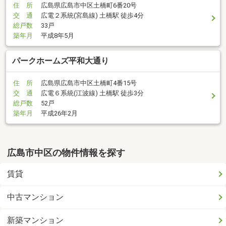
住 所
広島県広島市中区土橋町6番20号
交 通
広電２系統(宮島線) 土橋駅 徒歩4分
総戸数
33戸
築年月
平成8年5月
パークホームズ平和大通り
住 所
広島県広島市中区土橋町4番15号
交 通
広電６系統(江波線) 土橋駅 徒歩3分
総戸数
52戸
築年月
平成26年2月
広島市中区の物件情報を探す
賃貸
中古マンション
新築マンション