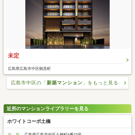
未定
広島県広島市中区鶴見町
広島市中区の「
新築マンション
」をもっと見る
近所のマンションライブラリーを見る
ホワイトコーポ土橋
住 所
広島県広島市中区土橋町6番23号