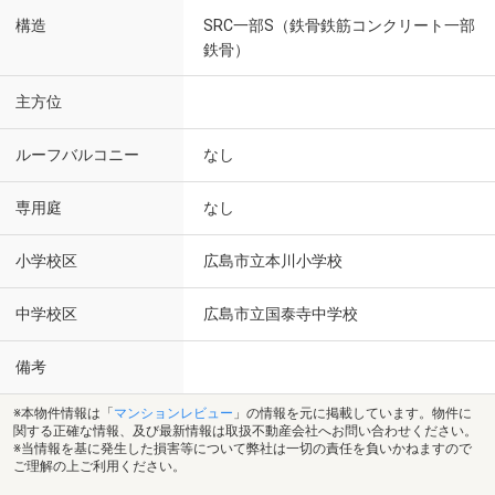
構造
SRC一部S（鉄骨鉄筋コンクリート一部
鉄骨）
主方位
ルーフバルコニー
なし
専用庭
なし
小学校区
広島市立本川小学校
中学校区
広島市立国泰寺中学校
備考
※本物件情報は「
マンションレビュー
」の情報を元に掲載しています。物件に
関する正確な情報、及び最新情報は取扱不動産会社へお問い合わせください。
※当情報を基に発生した損害等について弊社は一切の責任を負いかねますので
ご理解の上ご利用ください。