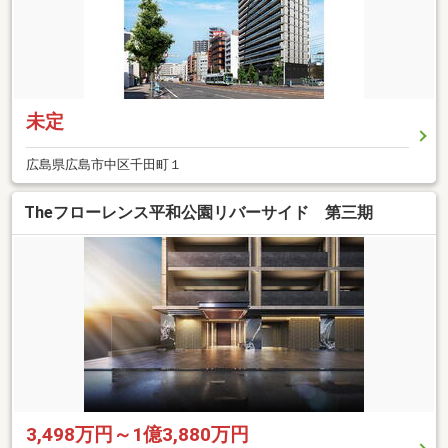
未定
広島県広島市中区千田町１
Theフローレンス平和公園リバーサイド 第三期
3,498万円～1億3,880万円