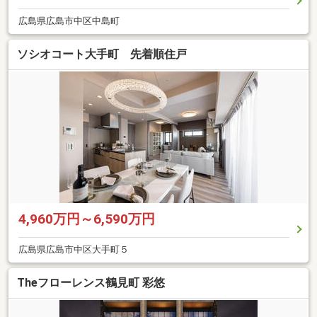
広島県広島市中区中島町
ソシオコート大手町 先着順住戸
4,960万円～6,590万円
広島県広島市中区大手町５
Theフローレンス鶴見町 彩悠