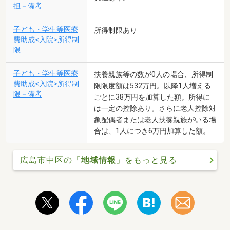
担－備考
子ども・学生等医療
所得制限あり
費助成<入院>所得制
限
子ども・学生等医療
扶養親族等の数が0人の場合、所得制
費助成<入院>所得制
限限度額は532万円。以降1人増える
限－備考
ごとに38万円を加算した額。所得に
は一定の控除あり。さらに老人控除対
象配偶者または老人扶養親族がいる場
合は、1人につき6万円加算した額。
広島市中区の「
地域情報
」をもっと見る