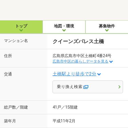
トップ
地図・環境
募集物件
マンション名
クイーンズパレス土橋
住所
広島県広島市中区土橋町4番24号
広島市中区の暮らしデータを見る
土橋駅より徒歩で2分
交通
乗り換え検索
総戸数／階建
41戸／15階建
築年月
平成11年2月