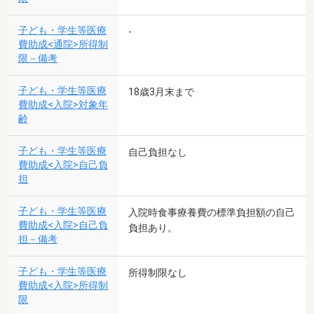
子ども・学生等医療
-
費助成<通院>所得制
限－備考
子ども・学生等医療
18歳3月末まで
費助成<入院>対象年
齢
子ども・学生等医療
自己負担なし
費助成<入院>自己負
担
子ども・学生等医療
入院時食事療養費の標準負担額の自己
費助成<入院>自己負
負担あり。
担－備考
子ども・学生等医療
所得制限なし
費助成<入院>所得制
限