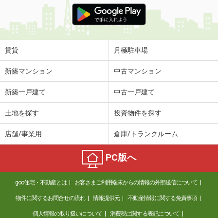
賃貸
月極駐車場
新築マンション
中古マンション
新築一戸建て
中古一戸建て
土地を探す
投資物件を探す
店舗/事業用
倉庫/トランクルーム
PC版へ
goo住宅・不動産とは
お客さまご利用端末からの情報の外部送信について
物件に関するお問合せの流れ
情報提供元
不動産情報に関する免責事項
個人情報の取り扱いについて
消費税に関する表記について