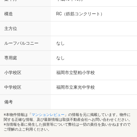
構造
RC（鉄筋コンクリート）
主方位
ルーフバルコニー
なし
専用庭
なし
小学校区
福岡市立堅粕小学校
中学校区
福岡市立東光中学校
備考
※本物件情報は「
マンションレビュー
」の情報を元に掲載しています。物件に
関する正確な情報、及び最新情報は取扱不動産会社へお問い合わせください。
※当情報を基に発生した損害等について弊社は一切の責任を負いかねますので
ご理解の上ご利用ください。