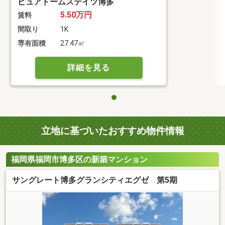
ピュアドームステイツ博多
5.50万円
賃料
間取り
1K
専有面積
27.47㎡
詳細を見る
立地に基づいたおすすめ物件情報
福岡県福岡市博多区の新築マンション
サングレート博多グランシティエグゼ 第5期