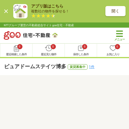
アプリ版はこちら
開く
複数社の物件を探せる！
NTTグループ運営の不動産総合サイト goo住宅・不動産
0
0
0
0
最近検索した条件
最近見た物件
保存した条件
お気に入り
ピュアドームステイツ博多
1件
賃貸募集中