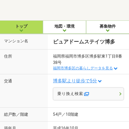
トップ
地図・環境
募集物件
マンション名
ピュアドームステイツ博多
住所
福岡県福岡市博多区博多駅東1丁目8番
38号
福岡市博多区の暮らしデータを見る
博多駅より徒歩で5分
交通
乗り換え検索
総戸数／階建
54戸／10階建
築年月
平成16年10月