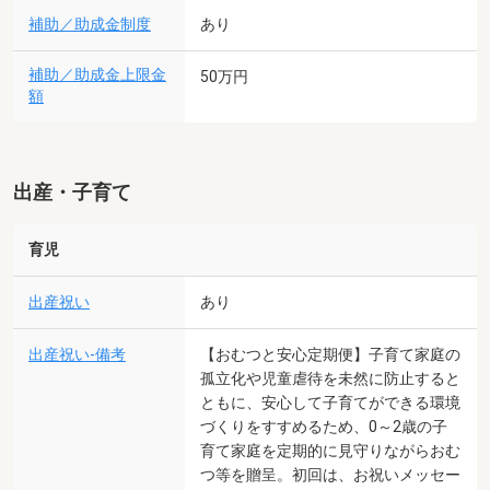
補助／助成金制度
あり
補助／助成金上限金
50万円
額
出産・子育て
育児
出産祝い
あり
出産祝い-備考
【おむつと安心定期便】子育て家庭の
孤立化や児童虐待を未然に防止すると
ともに、安心して子育てができる環境
づくりをすすめるため、0～2歳の子
育て家庭を定期的に見守りながらおむ
つ等を贈呈。初回は、お祝いメッセー