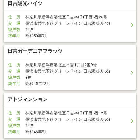
日吉陽光ハイツ
住 所
神奈川県横浜市港北区日吉本町1丁目5番26号
交 通
横浜市営地下鉄グリーンライン 日吉駅 徒歩4分
総戸数
14戸
築年月
昭和50年9月
日吉ガーデニアフラッツ
住 所
神奈川県横浜市港北区日吉1丁目2番9号
交 通
横浜市営地下鉄グリーンライン 日吉駅 徒歩5分
総戸数
8戸
築年月
昭和45年12月
アトジマンション
住 所
神奈川県横浜市港北区日吉本町1丁目5番12号
交 通
横浜市営地下鉄グリーンライン 日吉駅 徒歩5分
総戸数
12戸
築年月
昭和46年8月