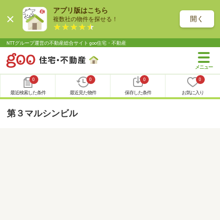
アプリ版はこちら
開く
複数社の物件を探せる！
NTTグループ運営の不動産総合サイト goo住宅・不動産
0
0
0
0
最近検索した条件
最近見た物件
保存した条件
お気に入り
第３マルシンビル