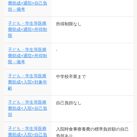
費助成<通院>自己負
担－備考
子ども・学生等医療
所得制限なし
費助成<通院>所得制
限
子ども・学生等医療
-
費助成<通院>所得制
限－備考
子ども・学生等医療
中学校卒業まで
費助成<入院>対象年
齢
子ども・学生等医療
自己負担なし
費助成<入院>自己負
担
子ども・学生等医療
入院時食事療養費の標準負担額の自己
費助成<入院>自己負
負担あり。