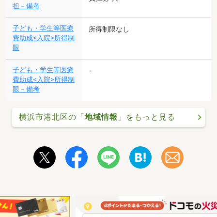
担－備考
子ども・学生等医療
所得制限なし
費助成<入院>所得制
限
子ども・学生等医療
-
費助成<入院>所得制
限－備考
横浜市港北区の「
地域情報
」をもっと見る