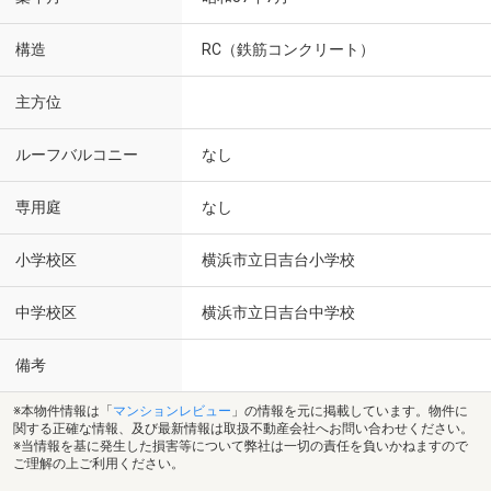
構造
RC（鉄筋コンクリート）
主方位
ルーフバルコニー
なし
専用庭
なし
小学校区
横浜市立日吉台小学校
中学校区
横浜市立日吉台中学校
備考
※本物件情報は「
マンションレビュー
」の情報を元に掲載しています。物件に
関する正確な情報、及び最新情報は取扱不動産会社へお問い合わせください。
※当情報を基に発生した損害等について弊社は一切の責任を負いかねますので
ご理解の上ご利用ください。