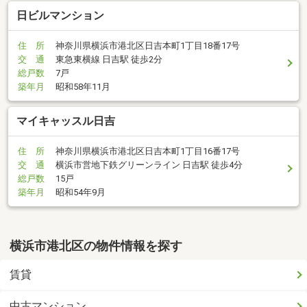
日ビルマンション
住 所
神奈川県横浜市港北区日吉本町1丁目18番17号
交 通
東急東横線 日吉駅 徒歩2分
総戸数
7戸
築年月
昭和58年11月
マイキャッスル日吉
住 所
神奈川県横浜市港北区日吉本町1丁目16番17号
交 通
横浜市営地下鉄グリーンライン 日吉駅 徒歩4分
総戸数
15戸
築年月
昭和54年9月
横浜市港北区の物件情報を探す
賃貸
中古マンション