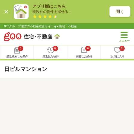
アプリ版はこちら
開く
複数社の物件を探せる！
NTTグループ運営の不動産総合サイト goo住宅・不動産
0
0
0
0
最近検索した条件
最近見た物件
保存した条件
お気に入り
日ビルマンション