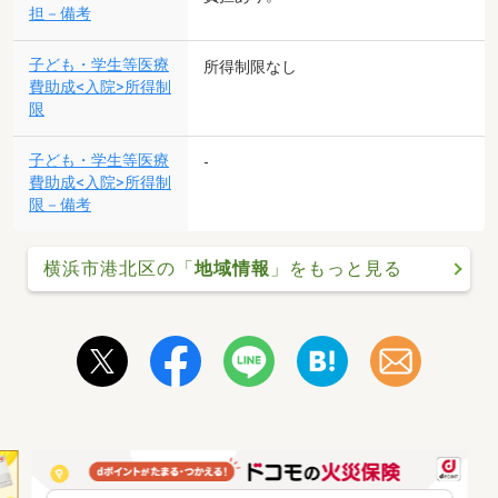
担－備考
子ども・学生等医療
所得制限なし
費助成<入院>所得制
限
子ども・学生等医療
-
費助成<入院>所得制
限－備考
横浜市港北区の「
地域情報
」をもっと見る