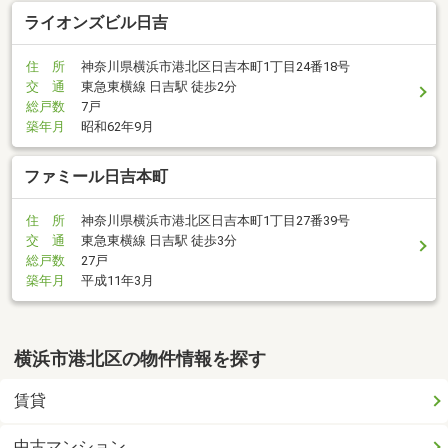
ライオンズビル日吉
住 所
神奈川県横浜市港北区日吉本町1丁目24番18号
交 通
東急東横線 日吉駅 徒歩2分
総戸数
7戸
築年月
昭和62年9月
ファミール日吉本町
住 所
神奈川県横浜市港北区日吉本町1丁目27番39号
交 通
東急東横線 日吉駅 徒歩3分
総戸数
27戸
築年月
平成11年3月
横浜市港北区の物件情報を探す
賃貸
中古マンション