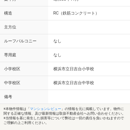
構造
RC（鉄筋コンクリート）
主方位
ルーフバルコニー
なし
専用庭
なし
小学校区
横浜市立日吉台小学校
中学校区
横浜市立日吉台中学校
備考
※本物件情報は「
マンションレビュー
」の情報を元に掲載しています。物件に
関する正確な情報、及び最新情報は取扱不動産会社へお問い合わせください。
※当情報を基に発生した損害等について弊社は一切の責任を負いかねますので
ご理解の上ご利用ください。