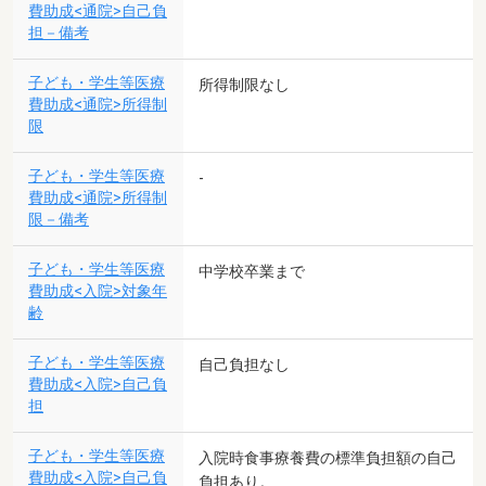
費助成<通院>自己負
担－備考
子ども・学生等医療
所得制限なし
費助成<通院>所得制
限
子ども・学生等医療
-
費助成<通院>所得制
限－備考
子ども・学生等医療
中学校卒業まで
費助成<入院>対象年
齢
子ども・学生等医療
自己負担なし
費助成<入院>自己負
担
子ども・学生等医療
入院時食事療養費の標準負担額の自己
費助成<入院>自己負
負担あり。