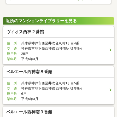
近所のマンションライブラリーを見る
ヴィオス西神２番館
住 所
兵庫県神戸市西区井吹台東町1丁目4番
交 通
神戸市営地下鉄西神線 西神南駅 徒歩5分
総戸数
28戸
築年月
平成5年3月
ベルエール西神南８番館
住 所
兵庫県神戸市西区井吹台東町1丁目5番
交 通
神戸市営地下鉄西神線 西神南駅 徒歩8分
総戸数
6戸
築年月
平成5年3月
ベルエール西神南９番館