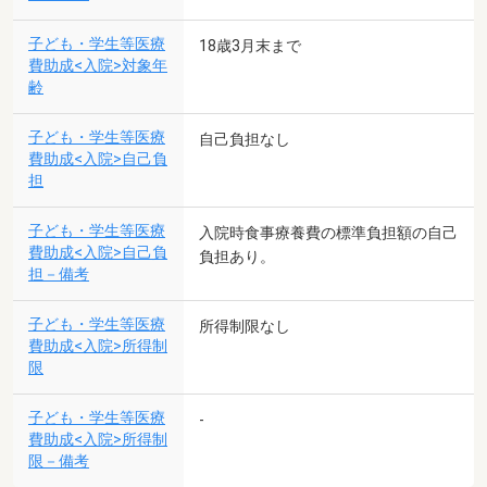
子ども・学生等医療
18歳3月末まで
費助成<入院>対象年
齢
子ども・学生等医療
自己負担なし
費助成<入院>自己負
担
子ども・学生等医療
入院時食事療養費の標準負担額の自己
費助成<入院>自己負
負担あり。
担－備考
子ども・学生等医療
所得制限なし
費助成<入院>所得制
限
子ども・学生等医療
-
費助成<入院>所得制
限－備考