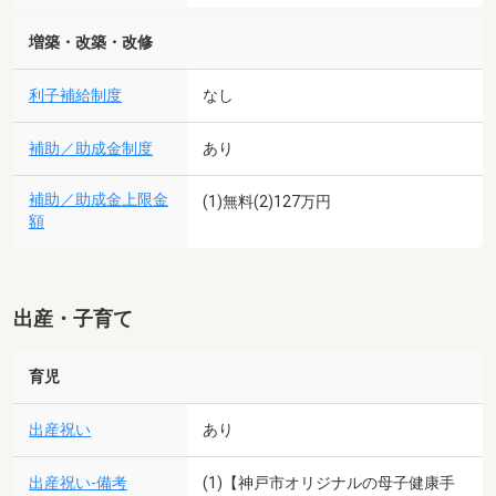
増築・改築・改修
利子補給制度
なし
補助／助成金制度
あり
補助／助成金上限金
(1)無料(2)127万円
額
出産・子育て
育児
出産祝い
あり
出産祝い-備考
(1)【神戸市オリジナルの母子健康手