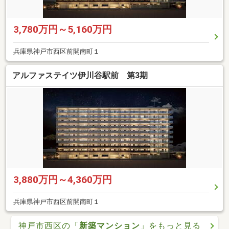
3,780万円～5,160万円
兵庫県神戸市西区前開南町１
アルファステイツ伊川谷駅前 第3期
3,880万円～4,360万円
兵庫県神戸市西区前開南町１
神戸市西区の「
新築マンション
」をもっと見る