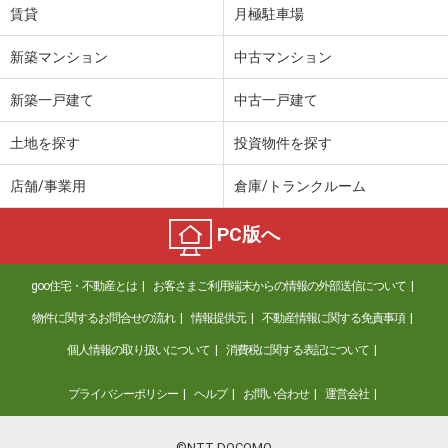
賃貸
月極駐車場
新築マンション
中古マンション
新築一戸建て
中古一戸建て
土地を探す
投資物件を探す
店舗/事業用
倉庫/トランクルーム
PC版へ
goo住宅・不動産とは
お客さまご利用端末からの情報の外部送信について
物件に関するお問合せの流れ
情報提供元
不動産情報に関する免責事項
個人情報の取り扱いについて
消費税に関する表記について
プライバシーポリシー
ヘルプ
お問い合わせ
運営会社
©NTT DOCOMO