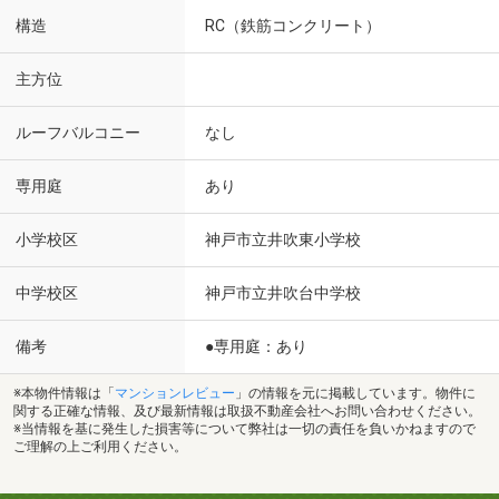
構造
RC（鉄筋コンクリート）
主方位
ルーフバルコニー
なし
専用庭
あり
小学校区
神戸市立井吹東小学校
中学校区
神戸市立井吹台中学校
備考
●専用庭：あり
※本物件情報は「
マンションレビュー
」の情報を元に掲載しています。物件に
関する正確な情報、及び最新情報は取扱不動産会社へお問い合わせください。
※当情報を基に発生した損害等について弊社は一切の責任を負いかねますので
ご理解の上ご利用ください。