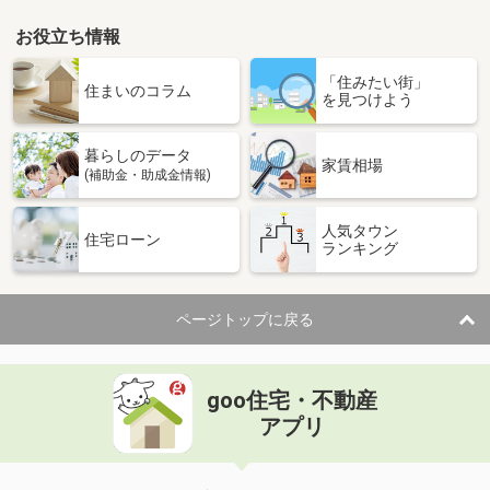
お役立ち情報
「住みたい街」
住まいのコラム
を見つけよう
暮らしのデータ
家賃相場
(補助金・助成金情報)
人気タウン
住宅ローン
ランキング
ページトップに戻る
goo住宅・不動産
アプリ