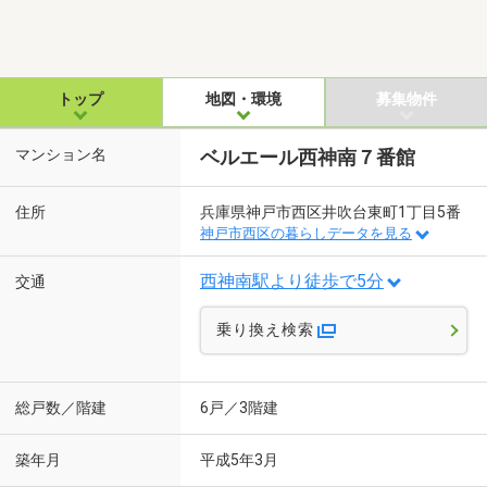
トップ
地図・環境
募集物件
マンション名
ベルエール西神南７番館
住所
兵庫県神戸市西区井吹台東町1丁目5番
神戸市西区の暮らしデータを見る
西神南駅より徒歩で5分
交通
乗り換え検索
総戸数／階建
6戸／3階建
築年月
平成5年3月