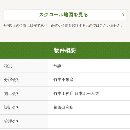
スクロール地図を見る
※地図上の位置は目安であり、正確な位置を保証するものではございません。
物件概要
種別
分譲
分譲会社
竹中不動産
施工会社
竹中工務店,日本ホームズ
設計会社
都市研究所
管理会社