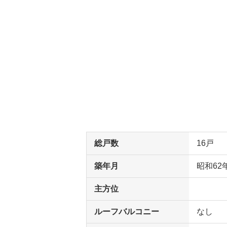
総戸数
16戸
築年月
昭和62
主方位
ルーフバルコニー
なし