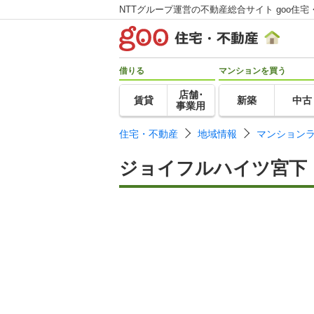
NTTグループ運営の不動産総合サイト goo住宅
借りる
マンションを買う
店舗･
賃貸
新築
中古
事業用
住宅・不動産
地域情報
マンション
ジョイフルハイツ宮下