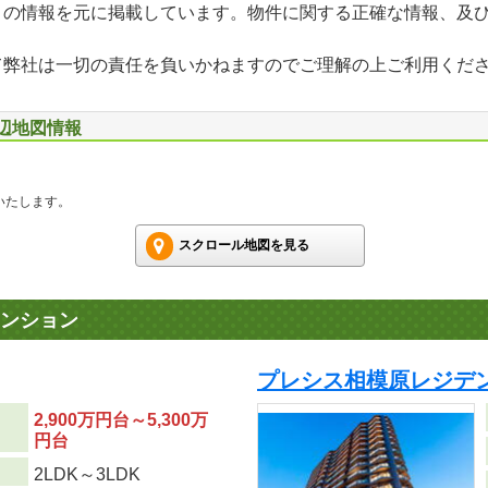
」の情報を元に掲載しています。物件に関する正確な情報、及
て弊社は一切の責任を負いかねますのでご理解の上ご利用くだ
周辺地図情報
いたします。
スクロール地図を見る
ンション
プレシス相模原レジデン
2,900万円台～5,300万
円台
り
2LDK～3LDK