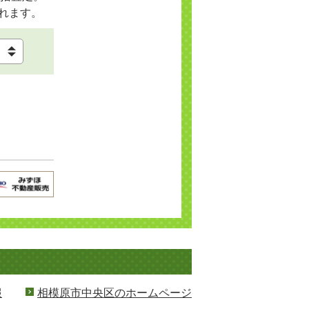
れます。
報
相模原市中央区のホームページ