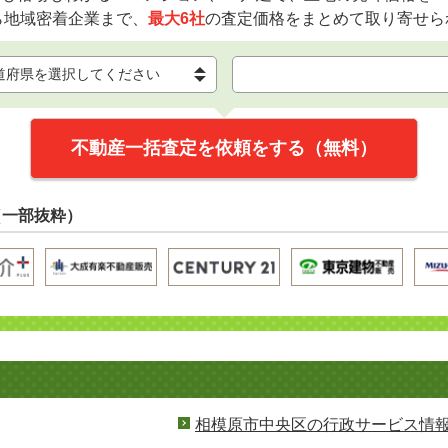
ら地域密着企業まで、
最大6社
の査定価格をまとめて取り寄せら
不動産一括査定を依頼をする（無料）
（一部抜粋）
相模原市中央区の行政サービス情