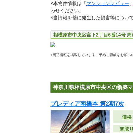
※本物件情報は「
マンションレビュー
わせください。
※当情報を基に発生した損害等につい
相模原市中央区宮下2丁目6番14号 
※周辺情報を掲載しています。予めご容赦をお願い
神奈川県相模原市中央区の新築マ
プレディア南橋本 第2期7次
価格
間取