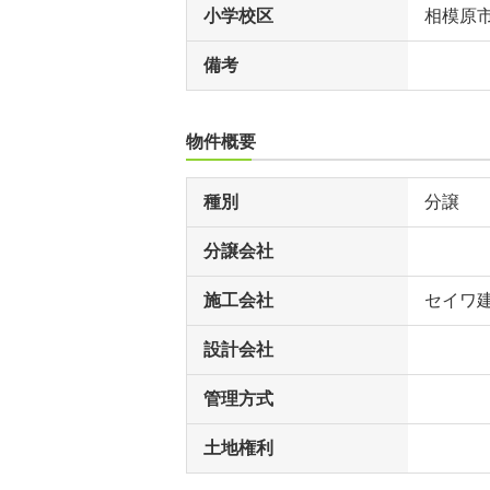
小学校区
相模原
備考
物件概要
種別
分譲
分譲会社
施工会社
セイワ
設計会社
管理方式
土地権利