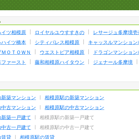
る
ハイツ相模原
ロイヤルユウすすきの
レサージュ多摩境壱
ルハイツ橋本
シティパレス相模原
キャッスルマンション
ザＭＯＴＯＷＮ
ウエストピア相模原
ドラゴンマンション
本ファースト
藤和相模原ハイタウン
ジェナール多摩境
の新築マンション
相模原駅の新築マンション
の中古マンション
相模原駅の中古マンション
の新築一戸建て
相模原駅の新築一戸建て
の中古一戸建て
相模原駅の中古一戸建て
の賃貸
相模原駅の賃貸