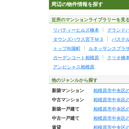
周辺の物件情報を探す
近所のマンションライブラリーを見
リバティーヒルズ橋本
グランド
タウンズハウス宮下Ｍ３
パステ
トップ向陽町
ルネッサンスプラ
ガーデンコート相模原
クリオ橋
アンビシャス相模原
他のジャンルから探す
新築マンション
相模原市中央区
中古マンション
相模原市中央区
新築一戸建て
相模原市中央区
中古一戸建て
相模原市中央区
賃貸
相模原市中央区