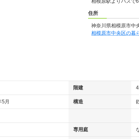
相模原駅よりバスで
住所
神奈川県相模原市中央
相模原市中央区の暮
階建
年5月
構造
専用庭