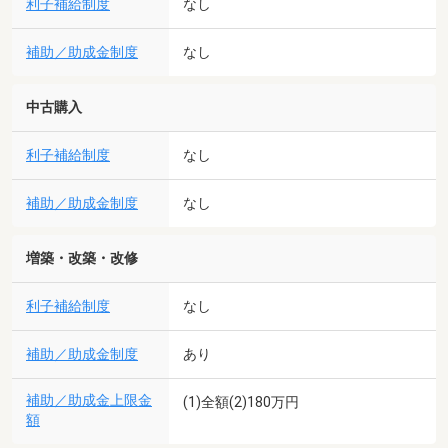
利子補給制度
なし
補助／助成金制度
なし
中古購入
利子補給制度
なし
補助／助成金制度
なし
増築・改築・改修
利子補給制度
なし
補助／助成金制度
あり
補助／助成金上限金
(1)全額(2)180万円
額