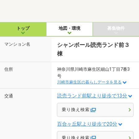
トップ
地図・環境
募集物件
マンション名
シャンボール読売ランド前３
棟
住所
神奈川県川崎市麻生区細山1丁目7番3
号
川崎市麻生区の暮らしデータを見る
読売ランド前駅より徒歩で13分
交通
乗り換え検索
百合ヶ丘駅より徒歩で20分
乗り換え検索