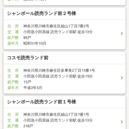
シャンボール読売ランド前２号棟
住 所
神奈川県川崎市麻生区細山1丁目7番2号
交 通
小田急小田原線 読売ランド前駅 徒歩13分
総戸数
85戸
築年月
昭和51年10月
コスモ読売ランド前
住 所
神奈川県川崎市麻生区多摩美2丁目15番1号
交 通
小田急小田原線 読売ランド前駅 徒歩15分
総戸数
15戸
築年月
平成3年5月
シャンボール読売ランド前１号棟
住 所
神奈川県川崎市麻生区細山1丁目7番1号
交 通
小田急小田原線 読売ランド前駅 徒歩13分
総戸数
218戸