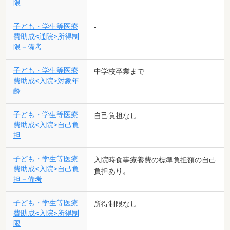
限
子ども・学生等医療
-
費助成<通院>所得制
限－備考
子ども・学生等医療
中学校卒業まで
費助成<入院>対象年
齢
子ども・学生等医療
自己負担なし
費助成<入院>自己負
担
子ども・学生等医療
入院時食事療養費の標準負担額の自己
費助成<入院>自己負
負担あり。
担－備考
子ども・学生等医療
所得制限なし
費助成<入院>所得制
限