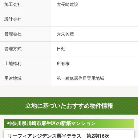
施工会社
大長崎建設
設計会社
管理会社
秀栄興産
管理方式
日勤
土地権利
所有権
用途地域
第一種低層住居専用地域
立地に基づいたおすすめ物件情報
神奈川県川崎市麻生区の新築マンション
リーフィアレジデンス栗平テラス 第2期16次