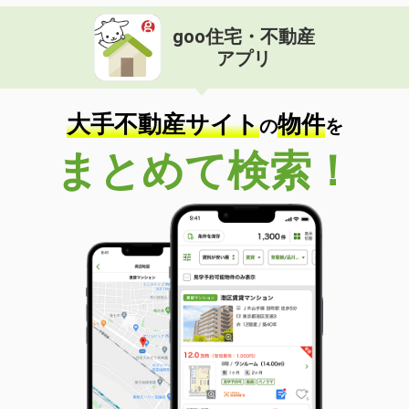
goo住宅・不動産
アプリ
大手不動産サイト
物件
の
を
まとめて検索！