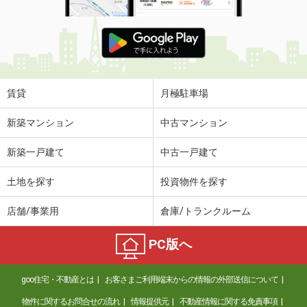
賃貸
月極駐車場
新築マンション
中古マンション
新築一戸建て
中古一戸建て
土地を探す
投資物件を探す
店舗/事業用
倉庫/トランクルーム
PC版へ
goo住宅・不動産とは
お客さまご利用端末からの情報の外部送信について
物件に関するお問合せの流れ
情報提供元
不動産情報に関する免責事項