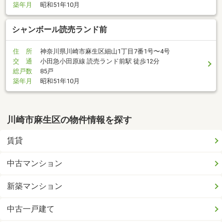
築年月
昭和51年10月
シャンボール読売ランド前
住 所
神奈川県川崎市麻生区細山1丁目7番1号〜4号
交 通
小田急小田原線 読売ランド前駅 徒歩12分
総戸数
85戸
築年月
昭和51年10月
川崎市麻生区の物件情報を探す
賃貸
中古マンション
新築マンション
中古一戸建て