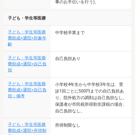
事のお手伝いを行う)。
子ども・学生等医療
子ども・学生等医療
中学校卒業まで
費助成<通院>対象年
齢
子ども・学生等医療
自己負担あり
費助成<通院>自己負
担
子ども・学生等医療
小学校4年生から中学校3年生は、受
費助成<通院>自己負
診1回ごとに500円までの自己負担あ
担－備考
り。院外処方の調剤は自己負担なし。
保護者が市民税所得割非課税の場合、
自己負担なし。
子ども・学生等医療
所得制限なし
費助成<通院>所得制