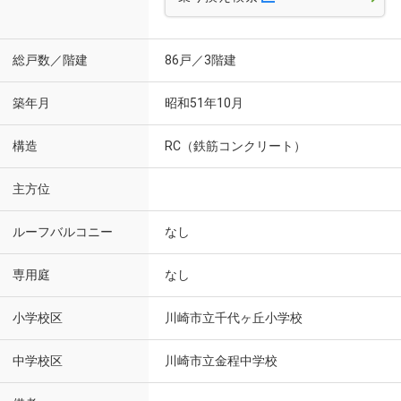
総戸数／階建
86戸／3階建
築年月
昭和51年10月
構造
RC（鉄筋コンクリート）
主方位
ルーフバルコニー
なし
専用庭
なし
小学校区
川崎市立千代ヶ丘小学校
中学校区
川崎市立金程中学校